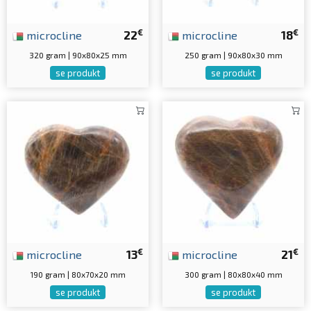
€
€
microcline
22
microcline
18
320 gram | 90x80x25 mm
250 gram | 90x80x30 mm
se produkt
se produkt
€
€
microcline
13
microcline
21
190 gram | 80x70x20 mm
300 gram | 80x80x40 mm
se produkt
se produkt