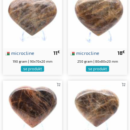
€
€
microcline
11
microcline
18
190 gram | 90x70x20 mm
250 gram | 80x80x20 mm
se produkt
se produkt