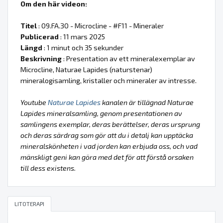
Om den här videon:
Titel
: 09.FA.30 - Microcline - #F11 - Mineraler
Publicerad
: 11 mars 2025
Längd
: 1 minut och 35 sekunder
Beskrivning
: Presentation av ett mineralexemplar av
Microcline, Naturae Lapides (naturstenar)
mineralogisamling, kristaller och mineraler av intresse.
Youtube
Naturae Lapides
kanalen är tillägnad Naturae
Lapides mineralsamling, genom presentationen av
samlingens exemplar, deras berättelser, deras ursprung
och deras särdrag som gör att du i detalj kan upptäcka
mineralskönheten i vad jorden kan erbjuda oss, och vad
mänskligt geni kan göra med det för att förstå orsaken
till dess existens.
LITOTERAPI