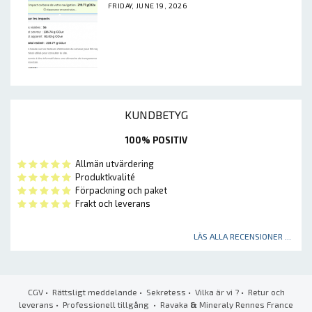
FRIDAY, JUNE 19, 2026
KUNDBETYG
100% POSITIV
Allmän utvärdering
Produktkvalité
Förpackning och paket
Frakt och leverans
LÄS ALLA RECENSIONER ...
CGV
•
Rättsligt meddelande
•
Sekretess
•
Vilka är vi ?
•
Retur och
leverans
•
Professionell tillgång
• Ravaka
&
Mineraly Rennes France