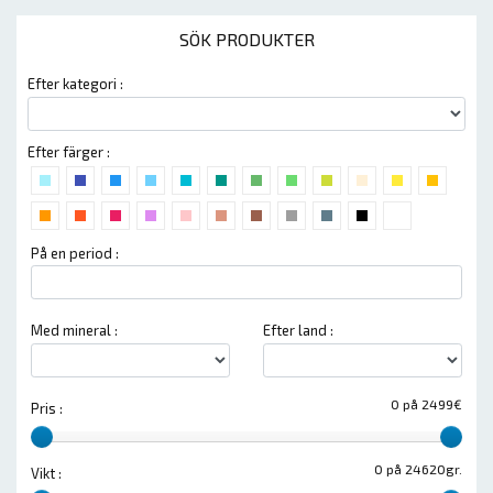
SÖK PRODUKTER
Efter kategori :
Efter färger :
På en period :
Med mineral :
Efter land :
0 på 2499€
Pris :
0 på 24620gr.
Vikt :