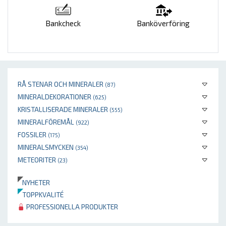
Bankcheck
Banköverföring
RÅ STENAR OCH MINERALER
(87)
MINERALDEKORATIONER
(625)
KRISTALLISERADE MINERALER
(555)
MINERALFÖREMÅL
(922)
FOSSILER
(175)
MINERALSMYCKEN
(354)
METEORITER
(23)
NYHETER
TOPPKVALITÉ
PROFESSIONELLA PRODUKTER