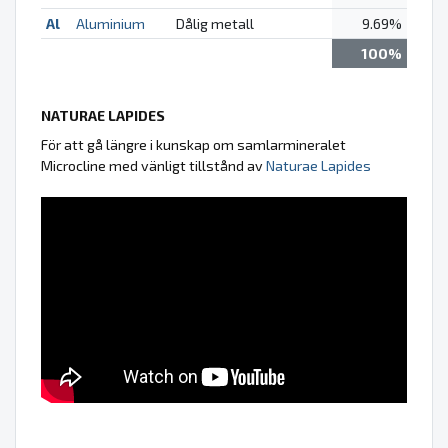
Al
Aluminium
Dålig metall
9.69%
100%
NATURAE LAPIDES
För att gå längre i kunskap om samlarmineralet
Microcline med vänligt tillstånd av
Naturae Lapides