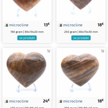
€
€
microcline
13
microcline
18
190 gram | 80x70x20 mm
250 gram | 80x70x30 mm
se produkt
se produkt
€
€
microcline
24
microcline
18
400 gram | 90x80x40 mm
300 gram | 80x65x40 mm