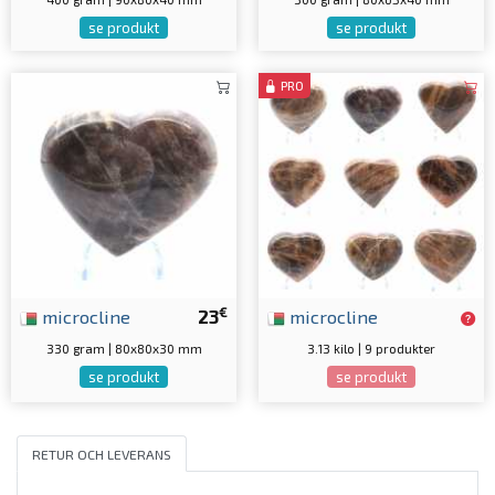
se produkt
se produkt
PRO
€
microcline
23
microcline
330 gram | 80x80x30 mm
3.13 kilo | 9 produkter
se produkt
se produkt
RETUR OCH LEVERANS