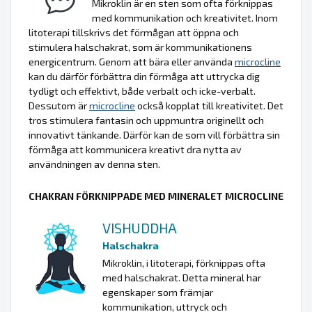
Mikroklin är en sten som ofta förknippas
med kommunikation och kreativitet. Inom
litoterapi tillskrivs det förmågan att öppna och
stimulera halschakrat, som är kommunikationens
energicentrum. Genom att bära eller använda
microcline
kan du därför förbättra din förmåga att uttrycka dig
tydligt och effektivt, både verbalt och icke-verbalt.
Dessutom är
microcline
också kopplat till kreativitet. Det
tros stimulera fantasin och uppmuntra originellt och
innovativt tänkande. Därför kan de som vill förbättra sin
förmåga att kommunicera kreativt dra nytta av
användningen av denna sten.
CHAKRAN FÖRKNIPPADE MED MINERALET MICROCLINE
VISHUDDHA
Halschakra
Mikroklin, i litoterapi, förknippas ofta
med halschakrat. Detta mineral har
egenskaper som främjar
kommunikation, uttryck och