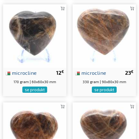
€
€
microcline
12
microcline
23
170 gram | 60x60x30 mm
330 gram | 90x80x30 mm
se produkt
se produkt