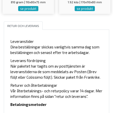
810 gram | 110x80x75 mm
1.92 kilo | 170x110x80 mm
se produkt
se produkt
RETUR OCH LEVERANS
Leveranstider
Dina beställningar skickas vanligtvis samma dag som
beställningen och senast efter tre arbetsdagar.
Leverans fördröjning
När paketet har tagits om av posttjänsten är
leveranstiderna de som meddelats av Posten (Brev
följt eller Colissimo följt). Skickar paket från Frankrike.
Returer och återbetalningar
Vår återbetalnings- och returpolicy varar 14 dagar. Mer
information finns på sidan "retur och leverans".
Betalningsmetoder