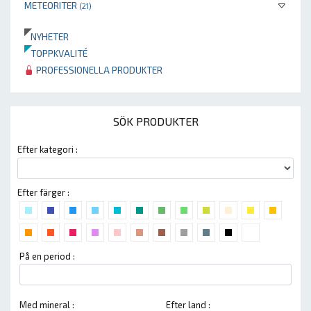
METEORITER
(21)
NYHETER
TOPPKVALITÉ
PROFESSIONELLA PRODUKTER
SÖK PRODUKTER
Efter kategori :
Efter färger :
På en period :
Med mineral :
Efter land :