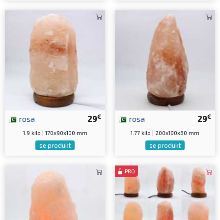
€
€
rosa
29
rosa
29
1.9 kilo | 170x90x100 mm
1.77 kilo | 200x100x80 mm
se produkt
se produkt
PRO