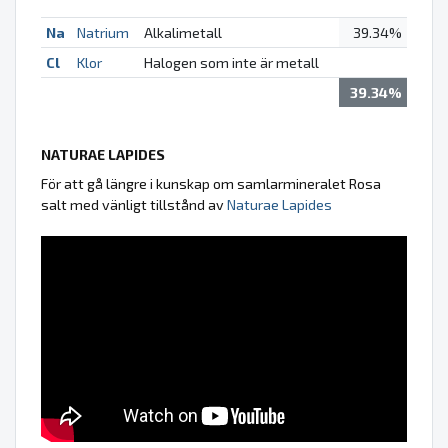
Na
Natrium
Alkalimetall
39.34%
Cl
Klor
Halogen som inte är metall
39.34%
NATURAE LAPIDES
För att gå längre i kunskap om samlarmineralet Rosa
salt med vänligt tillstånd av
Naturae Lapides