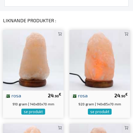
LIKNANDE PRODUKTER :
€
€
rosa
24
rosa
24
.90
.90
910 gram | 140x80x70 mm
920 gram | 140x85x70 mm
se produkt
se produkt