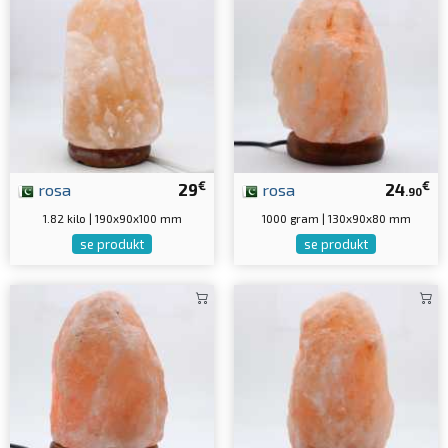
€
€
rosa
29
rosa
24
.90
1.82 kilo | 190x90x100 mm
1000 gram | 130x90x80 mm
se produkt
se produkt