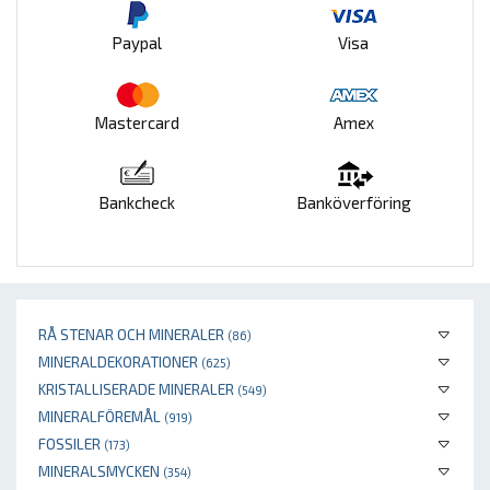
Paypal
Visa
Mastercard
Amex
Bankcheck
Banköverföring
RÅ STENAR OCH MINERALER
(86)
MINERALDEKORATIONER
(625)
KRISTALLISERADE MINERALER
(549)
MINERALFÖREMÅL
(919)
FOSSILER
(173)
MINERALSMYCKEN
(354)