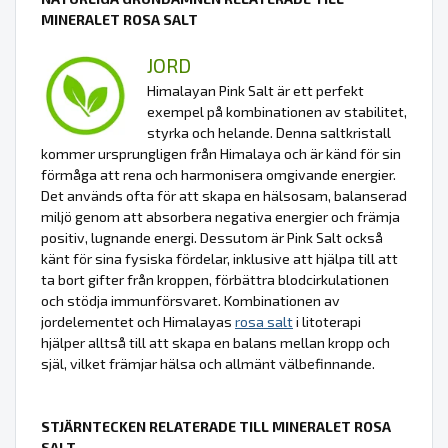
MINERALET ROSA SALT
JORD
Himalayan Pink Salt är ett perfekt
exempel på kombinationen av stabilitet,
styrka och helande. Denna saltkristall
kommer ursprungligen från Himalaya och är känd för sin
förmåga att rena och harmonisera omgivande energier.
Det används ofta för att skapa en hälsosam, balanserad
miljö genom att absorbera negativa energier och främja
positiv, lugnande energi. Dessutom är Pink Salt också
känt för sina fysiska fördelar, inklusive att hjälpa till att
ta bort gifter från kroppen, förbättra blodcirkulationen
och stödja immunförsvaret. Kombinationen av
jordelementet och Himalayas
rosa salt
i litoterapi
hjälper alltså till att skapa en balans mellan kropp och
själ, vilket främjar hälsa och allmänt välbefinnande.
STJÄRNTECKEN RELATERADE TILL MINERALET ROSA
SALT