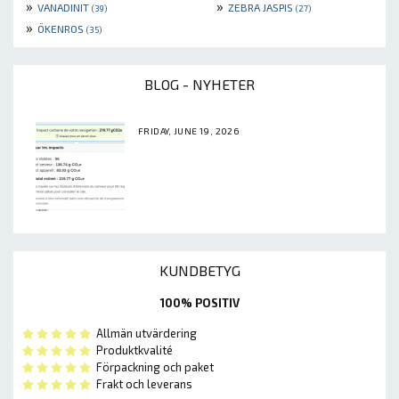
»
»
VANADINIT
ZEBRA JASPIS
(39)
(27)
»
ÖKENROS
(35)
BLOG - NYHETER
FRIDAY, JUNE 19, 2026
KUNDBETYG
100% POSITIV
Allmän utvärdering
Produktkvalité
Förpackning och paket
Frakt och leverans