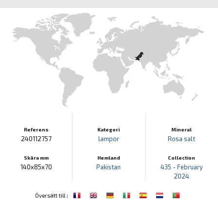
Referens
Kategori
Mineral
240112757
lampor
Rosa salt
Skära mm
Hemland
Collection
140x85x70
Pakistan
435 - February
2024
:
Översätt till