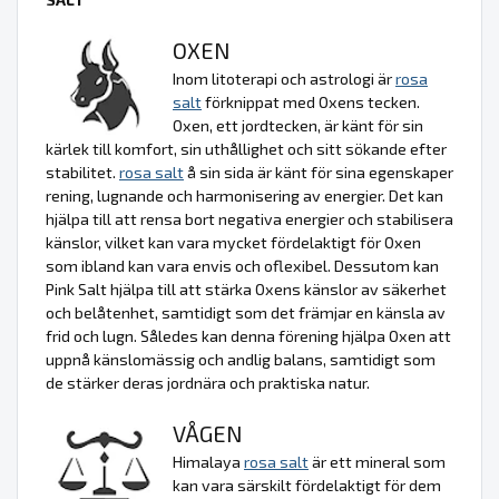
OXEN
Inom litoterapi och astrologi är
rosa
salt
förknippat med Oxens tecken.
Oxen, ett jordtecken, är känt för sin
kärlek till komfort, sin uthållighet och sitt sökande efter
stabilitet.
rosa salt
å sin sida är känt för sina egenskaper
rening, lugnande och harmonisering av energier. Det kan
hjälpa till att rensa bort negativa energier och stabilisera
känslor, vilket kan vara mycket fördelaktigt för Oxen
som ibland kan vara envis och oflexibel. Dessutom kan
Pink Salt hjälpa till att stärka Oxens känslor av säkerhet
och belåtenhet, samtidigt som det främjar en känsla av
frid och lugn. Således kan denna förening hjälpa Oxen att
uppnå känslomässig och andlig balans, samtidigt som
de stärker deras jordnära och praktiska natur.
VÅGEN
Himalaya
rosa salt
är ett mineral som
kan vara särskilt fördelaktigt för dem