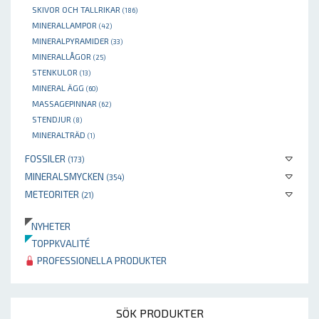
SKIVOR OCH TALLRIKAR
(186)
MINERALLAMPOR
(42)
MINERALPYRAMIDER
(33)
MINERALLÅGOR
(25)
STENKULOR
(13)
MINERAL ÄGG
(60)
MASSAGEPINNAR
(62)
STENDJUR
(8)
MINERALTRÄD
(1)
FOSSILER
(173)
MINERALSMYCKEN
(354)
METEORITER
(21)
NYHETER
TOPPKVALITÉ
PROFESSIONELLA PRODUKTER
SÖK PRODUKTER