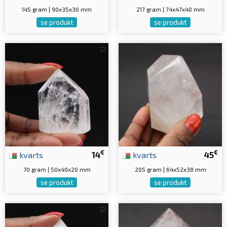
145 gram | 90x35x30 mm
217 gram | 74x47x40 mm
se produkt
se produkt
€
€
kvarts
14
kvarts
45
70 gram | 50x40x20 mm
205 gram | 64x52x38 mm
se produkt
se produkt