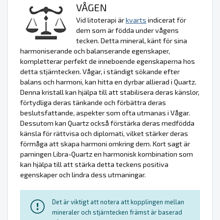
VÅGEN
Vid litoterapi är
kvarts
indicerat för
dem som är födda under vågens
tecken. Detta mineral, känt för sina
harmoniserande och balanserande egenskaper,
kompletterar perfekt de inneboende egenskaperna hos
detta stjärntecken. Vågar, i ständigt sökande efter
balans och harmoni, kan hitta en dyrbar allierad i Quartz.
Denna kristall kan hjälpa till att stabilisera deras känslor,
förtydliga deras tänkande och förbättra deras
beslutsfattande, aspekter som ofta utmanas i Vågar.
Dessutom kan Quartz också förstärka deras medfödda
känsla för rättvisa och diplomati, vilket stärker deras
förmåga att skapa harmoni omkring dem. Kort sagt är
parningen Libra-Quartz en harmonisk kombination som
kan hjälpa till att stärka detta teckens positiva
egenskaper och lindra dess utmaningar.
Det är viktigt att notera att kopplingen mellan
mineraler och stjärntecken främst är baserad