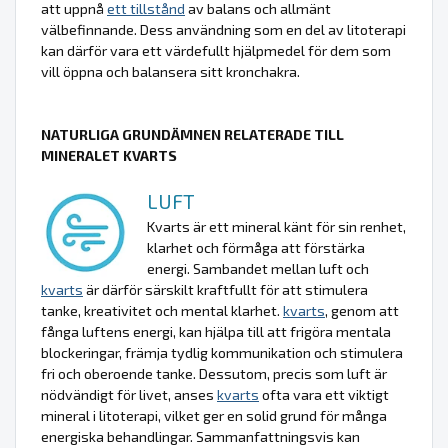
att uppnå
ett tillstånd
av balans och allmänt
välbefinnande. Dess användning som en del av litoterapi
kan därför vara ett värdefullt hjälpmedel för dem som
vill öppna och balansera sitt kronchakra.
NATURLIGA GRUNDÄMNEN RELATERADE TILL
MINERALET KVARTS
LUFT
Kvarts är ett mineral känt för sin renhet,
klarhet och förmåga att förstärka
energi. Sambandet mellan luft och
kvarts
är därför särskilt kraftfullt för att stimulera
tanke, kreativitet och mental klarhet.
kvarts
, genom att
fånga luftens energi, kan hjälpa till att frigöra mentala
blockeringar, främja tydlig kommunikation och stimulera
fri och oberoende tanke. Dessutom, precis som luft är
nödvändigt för livet, anses
kvarts
ofta vara ett viktigt
mineral i litoterapi, vilket ger en solid grund för många
energiska behandlingar. Sammanfattningsvis kan