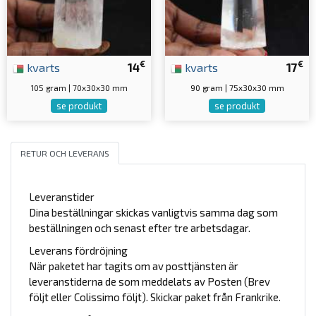
€
€
kvarts
14
kvarts
17
105 gram | 70x30x30 mm
90 gram | 75x30x30 mm
se produkt
se produkt
RETUR OCH LEVERANS
Leveranstider
Dina beställningar skickas vanligtvis samma dag som
beställningen och senast efter tre arbetsdagar.
Leverans fördröjning
När paketet har tagits om av posttjänsten är
leveranstiderna de som meddelats av Posten (Brev
följt eller Colissimo följt). Skickar paket från Frankrike.