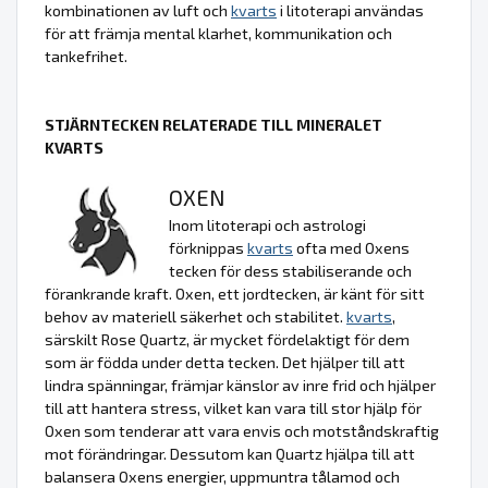
kombinationen av luft och
kvarts
i litoterapi användas
för att främja mental klarhet, kommunikation och
tankefrihet.
STJÄRNTECKEN RELATERADE TILL MINERALET
KVARTS
OXEN
Inom litoterapi och astrologi
förknippas
kvarts
ofta med Oxens
tecken för dess stabiliserande och
förankrande kraft. Oxen, ett jordtecken, är känt för sitt
behov av materiell säkerhet och stabilitet.
kvarts
,
särskilt Rose Quartz, är mycket fördelaktigt för dem
som är födda under detta tecken. Det hjälper till att
lindra spänningar, främjar känslor av inre frid och hjälper
till att hantera stress, vilket kan vara till stor hjälp för
Oxen som tenderar att vara envis och motståndskraftig
mot förändringar. Dessutom kan Quartz hjälpa till att
balansera Oxens energier, uppmuntra tålamod och