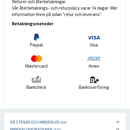
Returer och återbetalningar
Vår återbetalnings- och returpolicy varar 14 dagar. Mer
information finns på sidan "retur och leverans".
Betalningsmetoder
Paypal
Visa
Mastercard
Amex
Bankcheck
Banköverföring
RÅ STENAR OCH MINERALER
(86)
MINERALDEKORATIONER
(625)