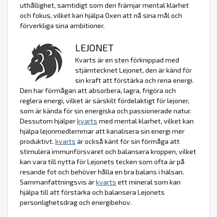
uthållighet, samtidigt som den främjar mental klarhet
och fokus, vilket kan hjälpa Oxen att nå sina mål och
förverkliga sina ambitioner.
LEJONET
Kvarts är en sten förknippad med
stjärntecknet Lejonet, den är känd för
sin kraft att förstärka och rena energi.
Den har förmågan att absorbera, lagra, frigöra och
reglera energi, vilket är särskilt fördelaktigt för lejoner,
som är kända för sin energiska och passionerade natur.
Dessutom hjälper
kvarts
med mental klarhet, vilket kan
hjälpa lejonmedlemmar att kanalisera sin energi mer
produktivt.
kvarts
är också känt för sin förmåga att
stimulera immunförsvaret och balansera kroppen, vilket
kan vara till nytta för Lejonets tecken som ofta är på
resande fot och behöver hålla en bra balans i hälsan.
Sammanfattningsvis är
kvarts
ett mineral som kan
hjälpa till att förstärka och balansera Lejonets
personlighetsdrag och energibehov.