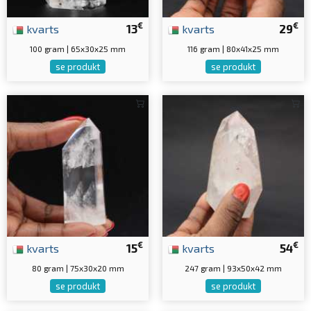
€
€
kvarts
13
kvarts
29
100 gram | 65x30x25 mm
116 gram | 80x41x25 mm
se produkt
se produkt
€
€
kvarts
15
kvarts
54
80 gram | 75x30x20 mm
247 gram | 93x50x42 mm
se produkt
se produkt