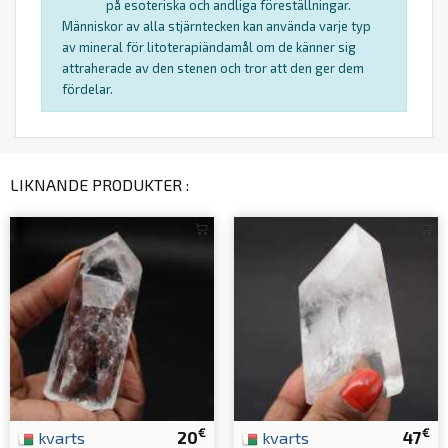
på esoteriska och andliga föreställningar.
Människor av alla stjärntecken kan använda varje typ
av mineral för litoterapiändamål om de känner sig
attraherade av den stenen och tror att den ger dem
fördelar.
LIKNANDE PRODUKTER :
€
€
kvarts
20
kvarts
47