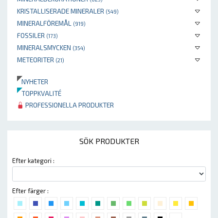
KRISTALLISERADE MINERALER
(549)
MINERALFÖREMÅL
(919)
FOSSILER
(173)
MINERALSMYCKEN
(354)
METEORITER
(21)
NYHETER
TOPPKVALITÉ
PROFESSIONELLA PRODUKTER
SÖK PRODUKTER
Efter kategori :
Efter färger :