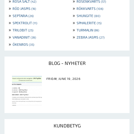
»
»
ROSA SALT
ROSENKVARTS
(42)
(57)
»
»
RÖD JASPIS
RÖKKVARTS
(19)
(106)
»
»
SEPTARIA
SHUNGITE
(26)
(80)
»
»
SPEKTROLIT
SPHALERITE
(11)
(15)
»
»
TRILOBIT
TURMALIN
(25)
(99)
»
»
VANADINIT
ZEBRA JASPIS
(39)
(27)
»
ÖKENROS
(35)
BLOG - NYHETER
FRIDAY, JUNE 19, 2026
KUNDBETYG