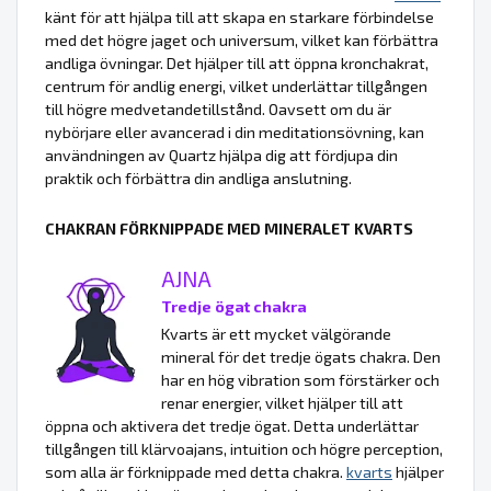
känt för att hjälpa till att skapa en starkare förbindelse
med det högre jaget och universum, vilket kan förbättra
andliga övningar. Det hjälper till att öppna kronchakrat,
centrum för andlig energi, vilket underlättar tillgången
till högre medvetandetillstånd. Oavsett om du är
nybörjare eller avancerad i din meditationsövning, kan
användningen av Quartz hjälpa dig att fördjupa din
praktik och förbättra din andliga anslutning.
CHAKRAN FÖRKNIPPADE MED MINERALET KVARTS
AJNA
Tredje ögat chakra
Kvarts är ett mycket välgörande
mineral för det tredje ögats chakra. Den
har en hög vibration som förstärker och
renar energier, vilket hjälper till att
öppna och aktivera det tredje ögat. Detta underlättar
tillgången till klärvoajans, intuition och högre perception,
som alla är förknippade med detta chakra.
kvarts
hjälper