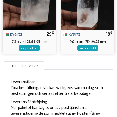
€
€
kvarts
29
kvarts
19
215 gram | 75x55x35 mm
140 gram | 75x40x25 mm
se produkt
se produkt
RETUR OCH LEVERANS
Leveranstider
Dina beställningar skickas vanligtvis samma dag som
beställningen och senast efter tre arbetsdagar.
Leverans fördröjning
När paketet har tagits om av posttjänsten är
leveranstiderna de som meddelats av Posten (Brev