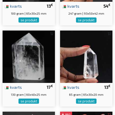
€
€
kvarts
13
kvarts
54
100 gram | 65x30x25 mm
247 gram | 93x50x42 mm
se produkt
se produkt
€
€
kvarts
17
kvarts
13
130 gram | 60x40x25 mm
65 gram | 65x30x20 mm
se produkt
se produkt
PRO