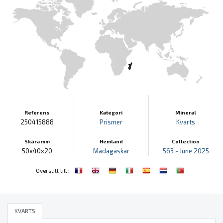
Referens
Kategori
Mineral
250415888
Prismer
Kvarts
Skära mm
Hemland
Collection
50x40x20
Madagaskar
563 - June 2025
:
Översätt till
KVARTS