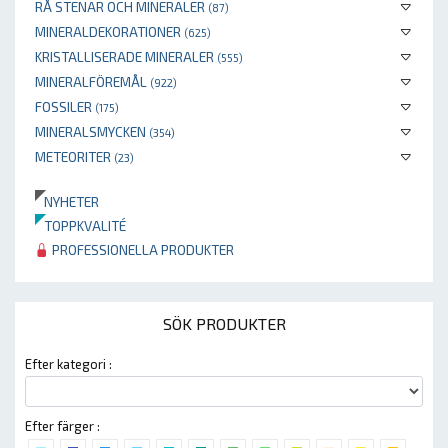
RÅ STENAR OCH MINERALER
(87)
MINERALDEKORATIONER
(625)
KRISTALLISERADE MINERALER
(555)
MINERALFÖREMÅL
(922)
FOSSILER
(175)
MINERALSMYCKEN
(354)
METEORITER
(23)
NYHETER
TOPPKVALITÉ
PROFESSIONELLA PRODUKTER
SÖK PRODUKTER
Efter kategori :
Efter färger :