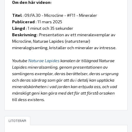
Om den här videon:
Titel
: 09.FA.30 - Microcline - #F11 - Mineraler
Publicerad
: 11 mars 2025
Längd
: 1 minut och 35 sekunder
Beskrivning
: Presentation av ett mineralexemplar av
Microcline, Naturae Lapides (naturstenar)
mineralogisamling, kristaller och mineraler av intresse.
Youtube
Naturae Lapides
kanalen är tillägnad Naturae
Lapides mineralsamling, genom presentationen av
samlingens exemplar, deras berättelser, deras ursprung
och deras särdrag som gör att du i detalj kan upptäcka
mineralskönheten i vad jorden kan erbjuda oss, och vad
mänskligt geni kan göra med det för att förstå orsaken
till dess existens.
LITOTERAPI