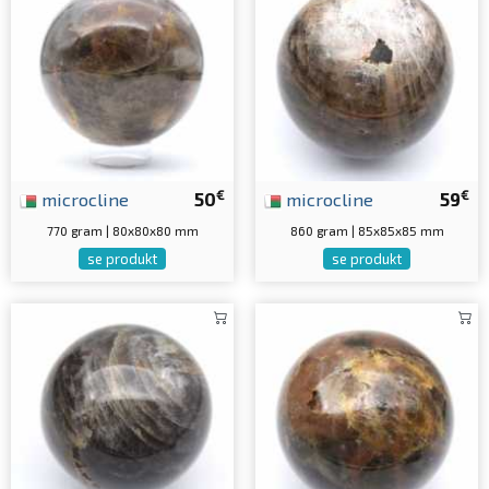
€
€
microcline
50
microcline
59
770 gram | 80x80x80 mm
860 gram | 85x85x85 mm
se produkt
se produkt