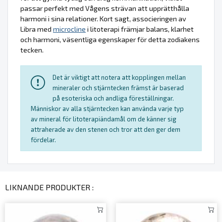
passar perfekt med Vågens strävan att upprätthålla
harmoni i sina relationer. Kort sagt, associeringen av
Libra med
microcline
i litoterapi främjar balans, klarhet
och harmoni, väsentliga egenskaper för detta zodiakens
tecken.
Det är viktigt att notera att kopplingen mellan
mineraler och stjärntecken främst är baserad
på esoteriska och andliga föreställningar.
Människor av alla stjärntecken kan använda varje typ
av mineral för litoterapiändamål om de känner sig
attraherade av den stenen och tror att den ger dem
fördelar.
LIKNANDE PRODUKTER :