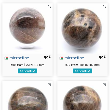
€
€
microcline
39
microcline
39
600 gram | 75x75x75 mm
670 gram | 80x80x80 mm
se produkt
se produkt