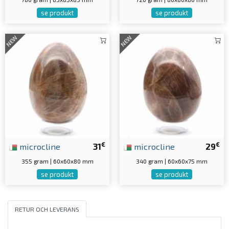
se produkt
se produkt
NEW
NEW
€
€
microcline
31
microcline
29
355 gram | 60x60x80 mm
340 gram | 60x60x75 mm
se produkt
se produkt
RETUR OCH LEVERANS