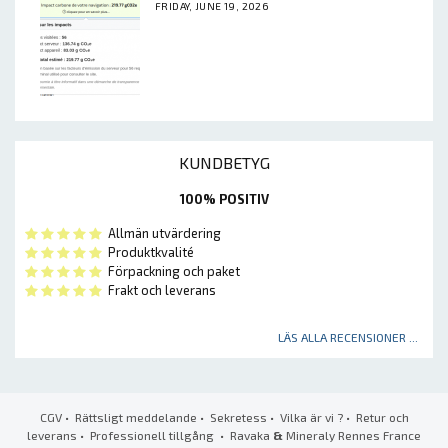
FRIDAY, JUNE 19, 2026
KUNDBETYG
100% POSITIV
Allmän utvärdering
Produktkvalité
Förpackning och paket
Frakt och leverans
LÄS ALLA RECENSIONER ...
CGV
•
Rättsligt meddelande
•
Sekretess
•
Vilka är vi ?
•
Retur och
leverans
•
Professionell tillgång
• Ravaka
&
Mineraly Rennes France