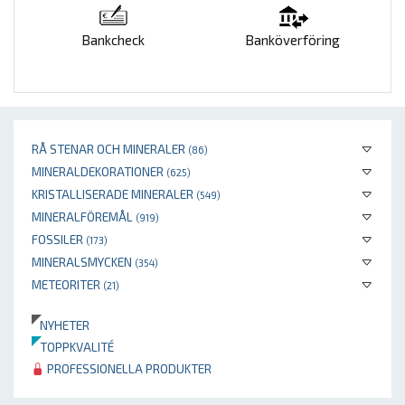
Bankcheck
Banköverföring
RÅ STENAR OCH MINERALER
(86)
MINERALDEKORATIONER
(625)
KRISTALLISERADE MINERALER
(549)
MINERALFÖREMÅL
(919)
FOSSILER
(173)
MINERALSMYCKEN
(354)
METEORITER
(21)
NYHETER
TOPPKVALITÉ
PROFESSIONELLA PRODUKTER