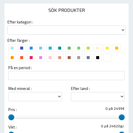
SÖK PRODUKTER
Efter kategori :
Efter färger :
På en period :
Med mineral :
Efter land :
0 på 2499€
Pris :
0 på 24620gr.
Vikt :