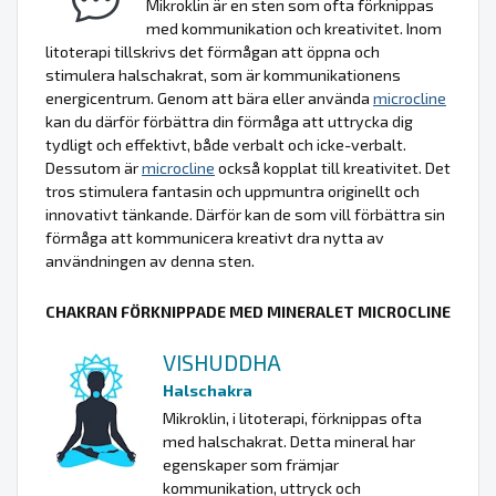
Mikroklin är en sten som ofta förknippas
med kommunikation och kreativitet. Inom
litoterapi tillskrivs det förmågan att öppna och
stimulera halschakrat, som är kommunikationens
energicentrum. Genom att bära eller använda
microcline
kan du därför förbättra din förmåga att uttrycka dig
tydligt och effektivt, både verbalt och icke-verbalt.
Dessutom är
microcline
också kopplat till kreativitet. Det
tros stimulera fantasin och uppmuntra originellt och
innovativt tänkande. Därför kan de som vill förbättra sin
förmåga att kommunicera kreativt dra nytta av
användningen av denna sten.
CHAKRAN FÖRKNIPPADE MED MINERALET MICROCLINE
VISHUDDHA
Halschakra
Mikroklin, i litoterapi, förknippas ofta
med halschakrat. Detta mineral har
egenskaper som främjar
kommunikation, uttryck och