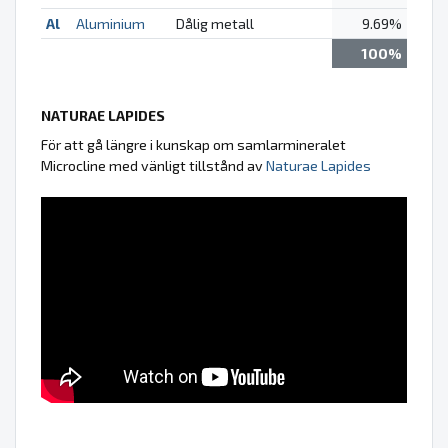
Al
Aluminium
Dålig metall
9.69%
100%
NATURAE LAPIDES
För att gå längre i kunskap om samlarmineralet
Microcline med vänligt tillstånd av
Naturae Lapides