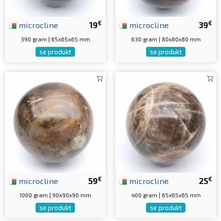
€
€
microcline
19
microcline
39
390 gram | 65x65x65 mm
630 gram | 80x80x80 mm
se produkt
se produkt
€
€
microcline
59
microcline
25
1000 gram | 90x90x90 mm
400 gram | 65x65x65 mm
se produkt
se produkt