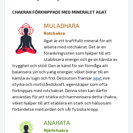
CHAKRAN FÖRKNIPPADE MED MINERALET AGAT
MULADHARA
Rotchakra
Agat är ett kraftfullt mineral för att
arbeta med rotchakrat. Det är en
förankringssten som hjälper till att
stabilisera energin och ge en känsla av
trygghet och stöd. Den är känd för sin förmåga att
balansera yin och yang energier, vilket bidrar till en
känsla av lugn och frid. Dessutom främjar
agat
inre
styrka och motståndskraft, egenskaper som ofta
förknippas med rotchakrat. Denna sten kan därför
användas för att stärka och harmonisera detta chakra,
vilket hjälper till att etablera en stark och hälsosam
förbindelse med jorden och vår fysiska kropp.
ANAHATA
Hjärtchakra