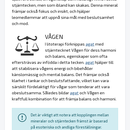
stjärntecken, men som ibland kan skakas. Denna mineral
främjar också fokus och insikt, och hjälper
leomedlemmar att uppnå sina mål med beslutsamhet
och mod.
VÅGEN
I litoterapi förknippas
agat
med
stjärntecknet Vågen för dess harmoni
och balans, egenskaper som ofta
eftersträvas av infödda i detta tecken.
agat
hjälper till
att stabilisera vågens energi och bibehåller
känslomässig och mental balans. Det främjar också
klarhet i tankar och beslutsfattande, vilket kan vara
särskilt fördelaktigt för vågar som tenderar att vara
obeslutsamma. Således bildar
agat
och Vågen en
kraftfull kombination för att främja balans och harmoni.
Det är viktigt att notera att kopplingen mellan
mineraler och stjärntecken främst är baserad
på esoteriska och andliga föreställningar.