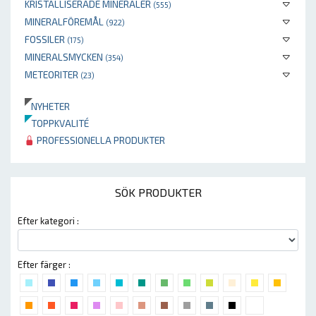
KRISTALLISERADE MINERALER
(555)
MINERALFÖREMÅL
(922)
FOSSILER
(175)
MINERALSMYCKEN
(354)
METEORITER
(23)
NYHETER
TOPPKVALITÉ
PROFESSIONELLA PRODUKTER
SÖK PRODUKTER
Efter kategori :
Efter färger :