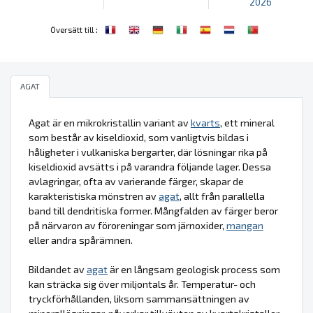
2026
:
Översätt till
AGAT
Agat är en mikrokristallin variant av
kvarts
, ett mineral
som består av kiseldioxid, som vanligtvis bildas i
håligheter i vulkaniska bergarter, där lösningar rika på
kiseldioxid avsätts i på varandra följande lager. Dessa
avlagringar, ofta av varierande färger, skapar de
karakteristiska mönstren av
agat
, allt från parallella
band till dendritiska former. Mångfalden av färger beror
på närvaron av föroreningar som järnoxider,
mangan
eller andra spårämnen.
Bildandet av
agat
är en långsam geologisk process som
kan sträcka sig över miljontals år. Temperatur- och
tryckförhållanden, liksom sammansättningen av