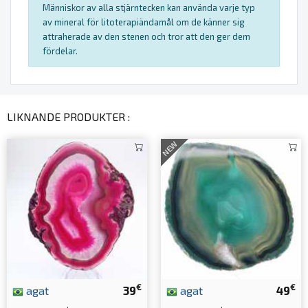
Människor av alla stjärntecken kan använda varje typ
av mineral för litoterapiändamål om de känner sig
attraherade av den stenen och tror att den ger dem
fördelar.
LIKNANDE PRODUKTER :
NEW
€
€
agat
39
agat
49