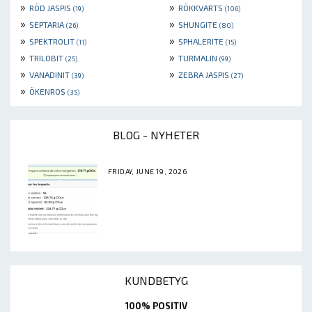
»
»
RÖD JASPIS
RÖKKVARTS
(19)
(106)
»
»
SEPTARIA
SHUNGITE
(26)
(80)
»
»
SPEKTROLIT
SPHALERITE
(11)
(15)
»
»
TRILOBIT
TURMALIN
(25)
(99)
»
»
VANADINIT
ZEBRA JASPIS
(39)
(27)
»
ÖKENROS
(35)
BLOG - NYHETER
FRIDAY, JUNE 19, 2026
KUNDBETYG
100% POSITIV