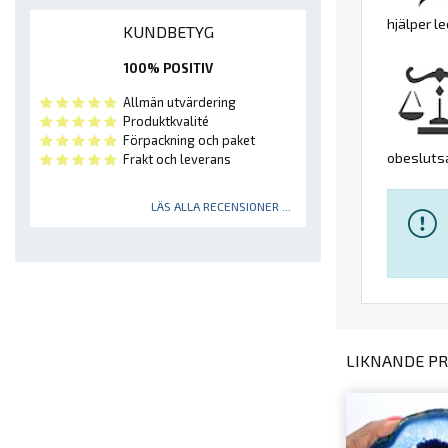
hjälper 
KUNDBETYG
100% POSITIV
Allmän utvärdering
Produktkvalité
Förpackning och paket
obesluts
Frakt och leverans
LÄS ALLA RECENSIONER ...
LIKNANDE PR