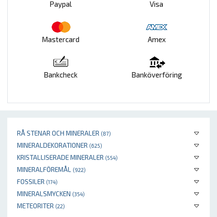
Paypal
Visa
Mastercard
Amex
Bankcheck
Banköverföring
RÅ STENAR OCH MINERALER
(87)
MINERALDEKORATIONER
(625)
KRISTALLISERADE MINERALER
(554)
MINERALFÖREMÅL
(922)
FOSSILER
(174)
MINERALSMYCKEN
(354)
METEORITER
(22)