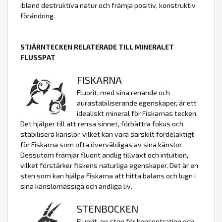
ibland destruktiva natur och främja positiv, konstruktiv
förändring.
STJÄRNTECKEN RELATERADE TILL MINERALET
FLUSSPAT
FISKARNA
Fluorit, med sina renande och
aurastabiliserande egenskaper, är ett
idealiskt mineral för Fiskarnas tecken.
Det hjälper till att rensa sinnet, förbättra fokus och
stabilisera känslor, vilket kan vara särskilt fördelaktigt
för Fiskarna som ofta överväldigas av sina känslor.
Dessutom främjar fluorit andlig tillväxt och intuition,
vilket förstärker fiskens naturliga egenskaper. Det är en
sten som kan hjälpa Fiskarna att hitta balans och lugn i
sina känslomässiga och andliga liv.
STENBOCKEN
Fluorit, en sten för koncentration och