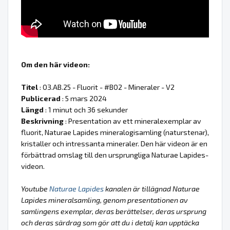
Om den här videon:
Titel
: 03.AB.25 - Fluorit - #B02 - Mineraler - V2
Publicerad
: 5 mars 2024
Längd
: 1 minut och 36 sekunder
Beskrivning
: Presentation av ett mineralexemplar av
fluorit, Naturae Lapides mineralogisamling (naturstenar),
kristaller och intressanta mineraler. Den här videon är en
förbättrad omslag till den ursprungliga Naturae Lapides-
videon.
Youtube
Naturae Lapides
kanalen är tillägnad Naturae
Lapides mineralsamling, genom presentationen av
samlingens exemplar, deras berättelser, deras ursprung
och deras särdrag som gör att du i detalj kan upptäcka