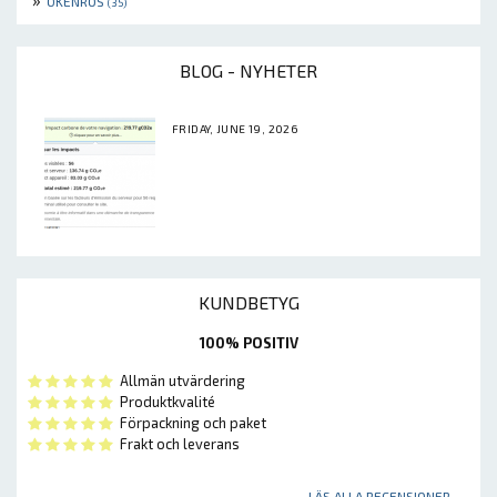
ÖKENROS
(35)
BLOG - NYHETER
FRIDAY, JUNE 19, 2026
KUNDBETYG
100% POSITIV
Allmän utvärdering
Produktkvalité
Förpackning och paket
Frakt och leverans
LÄS ALLA RECENSIONER ...