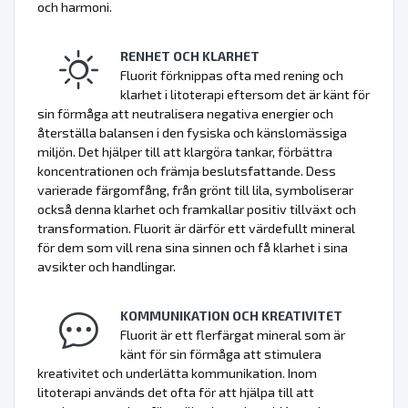
och harmoni.
RENHET OCH KLARHET
Fluorit förknippas ofta med rening och
klarhet i litoterapi eftersom det är känt för
sin förmåga att neutralisera negativa energier och
återställa balansen i den fysiska och känslomässiga
miljön. Det hjälper till att klargöra tankar, förbättra
koncentrationen och främja beslutsfattande. Dess
varierade färgomfång, från grönt till lila, symboliserar
också denna klarhet och framkallar positiv tillväxt och
transformation. Fluorit är därför ett värdefullt mineral
för dem som vill rena sina sinnen och få klarhet i sina
avsikter och handlingar.
KOMMUNIKATION OCH KREATIVITET
Fluorit är ett flerfärgat mineral som är
känt för sin förmåga att stimulera
kreativitet och underlätta kommunikation. Inom
litoterapi används det ofta för att hjälpa till att