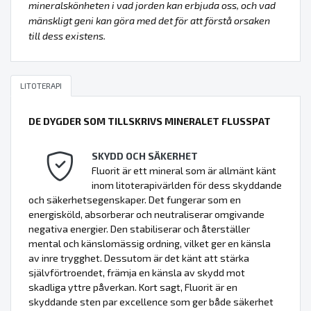
mineralskönheten i vad jorden kan erbjuda oss, och vad
mänskligt geni kan göra med det för att förstå orsaken
till dess existens.
LITOTERAPI
DE DYGDER SOM TILLSKRIVS MINERALET FLUSSPAT
SKYDD OCH SÄKERHET
Fluorit är ett mineral som är allmänt känt
inom litoterapivärlden för dess skyddande
och säkerhetsegenskaper. Det fungerar som en
energisköld, absorberar och neutraliserar omgivande
negativa energier. Den stabiliserar och återställer
mental och känslomässig ordning, vilket ger en känsla
av inre trygghet. Dessutom är det känt att stärka
självförtroendet, främja en känsla av skydd mot
skadliga yttre påverkan. Kort sagt, Fluorit är en
skyddande sten par excellence som ger både säkerhet