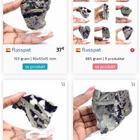
€
flusspat
37
flusspat
155 gram | 90x55x15 mm
985 gram | 9 produkter
se produkt
se produkt