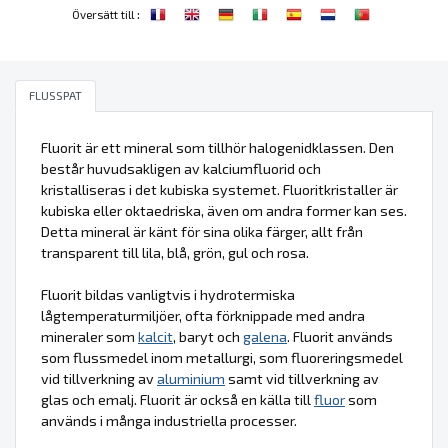
:
Översätt till
FLUSSPAT
Fluorit är ett mineral som tillhör halogenidklassen. Den
består huvudsakligen av kalciumfluorid och
kristalliseras i det kubiska systemet. Fluoritkristaller är
kubiska eller oktaedriska, även om andra former kan ses.
Detta mineral är känt för sina olika färger, allt från
transparent till lila, blå, grön, gul och rosa.
Fluorit bildas vanligtvis i hydrotermiska
lågtemperaturmiljöer, ofta förknippade med andra
mineraler som
kalcit
, baryt och
galena
. Fluorit används
som flussmedel inom metallurgi, som fluoreringsmedel
vid tillverkning av
aluminium
samt vid tillverkning av
glas och emalj. Fluorit är också en källa till
fluor
som
används i många industriella processer.