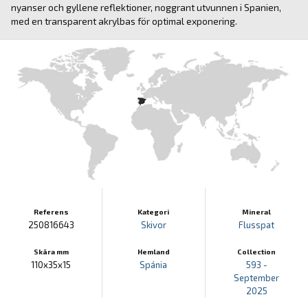
nyanser och gyllene reflektioner, noggrant utvunnen i Spanien,
med en transparent akrylbas för optimal exponering.
Referens
Kategori
Mineral
250816643
Skivor
Flusspat
Skära mm
Hemland
Collection
110x35x15
Spánia
593 -
September
2025