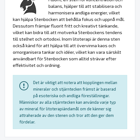
balans, hjälper till att stabilisera och
harmonisera andliga energier, vilket
kan hjälpa Stenbocken att behålla fokus och uppnå mål.
Dessutom främjar fluorit fritt och kreativt tänkande,
vilket kan bidra till att motverka Stenbockens tendens
till stelhet och ortodoxi. Inom litoterapi är denna sten
också känd för att hjälpa till att övervinna kaos och
omorganisera tankar och idéer, vilket kan vara särskilt
användbart för Stenbocken som alltid strävar efter
effektivitet och ordning.
Det är viktigt att notera att kopplingen mellan
mineraler och stjärntecken främst är baserad
på esoteriska och andliga föreställningar.
Människor av alla stjärntecken kan använda varje typ
av mineral för litoterapiändamål om de känner sig
attraherade av den stenen och tror att den ger dem
fördelar.