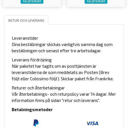
se produkt
se produkt
RETUR OCH LEVERANS
Leveranstider
Dina beställningar skickas vanligtvis samma dag som
beställningen och senast efter tre arbetsdagar.
Leverans fördröjning
När paketet har tagits om av posttjänsten är
leveranstiderna de som meddelats av Posten (Brev
följt eller Colissimo följt). Skickar paket från Frankrike.
Returer och återbetalningar
Vår återbetalnings- och returpolicy varar 14 dagar. Mer
information finns på sidan "retur och leverans".
Betalningsmetoder