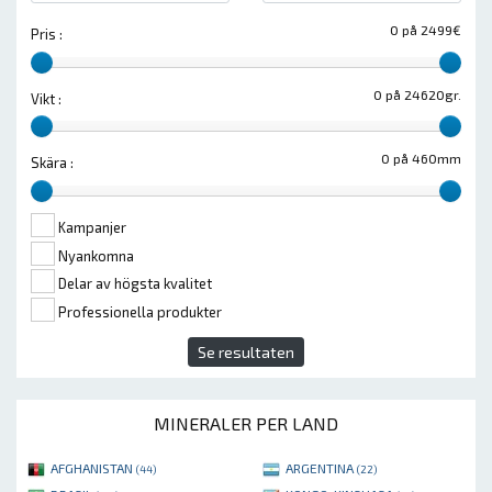
0 på 2499€
Pris :
0 på 24620gr.
Vikt :
0 på 460mm
Skära :
Kampanjer
Nyankomna
Delar av högsta kvalitet
Professionella produkter
Se resultaten
MINERALER PER LAND
AFGHANISTAN
ARGENTINA
(44)
(22)