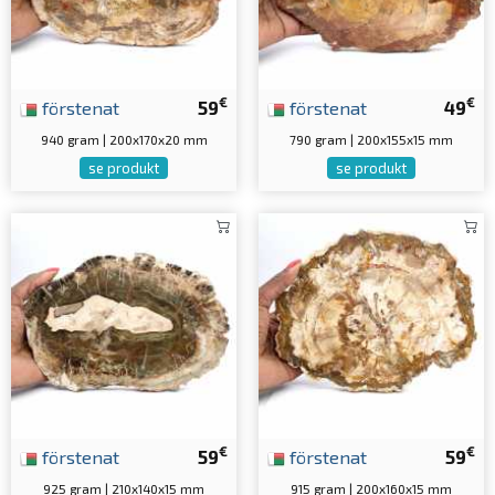
€
€
förstenat
59
förstenat
49
940 gram | 200x170x20 mm
790 gram | 200x155x15 mm
se produkt
se produkt
€
€
förstenat
59
förstenat
59
925 gram | 210x140x15 mm
915 gram | 200x160x15 mm