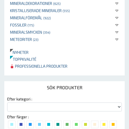
MINERALDEKORATIONER
(625)
KRISTALLISERADE MINERALER
(555)
MINERALFÖREMÅL
(922)
FOSSILER
(175)
MINERALSMYCKEN
(354)
METEORITER
(23)
NYHETER
TOPPKVALITÉ
PROFESSIONELLA PRODUKTER
SÖK PRODUKTER
Efter kategori :
Efter färger :