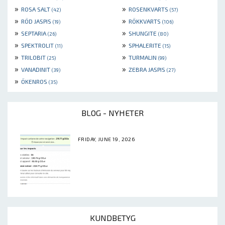
»
»
ROSA SALT
ROSENKVARTS
(42)
(57)
»
»
RÖD JASPIS
RÖKKVARTS
(19)
(106)
»
»
SEPTARIA
SHUNGITE
(26)
(80)
»
»
SPEKTROLIT
SPHALERITE
(11)
(15)
»
»
TRILOBIT
TURMALIN
(25)
(99)
»
»
VANADINIT
ZEBRA JASPIS
(39)
(27)
»
ÖKENROS
(35)
BLOG - NYHETER
FRIDAY, JUNE 19, 2026
KUNDBETYG