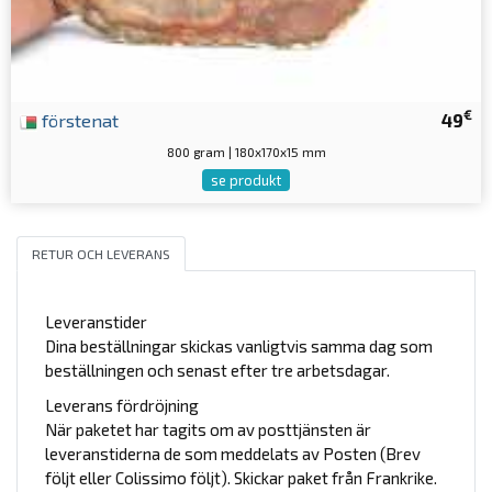
€
förstenat
49
800 gram | 180x170x15 mm
se produkt
RETUR OCH LEVERANS
Leveranstider
Dina beställningar skickas vanligtvis samma dag som
beställningen och senast efter tre arbetsdagar.
Leverans fördröjning
När paketet har tagits om av posttjänsten är
leveranstiderna de som meddelats av Posten (Brev
följt eller Colissimo följt). Skickar paket från Frankrike.