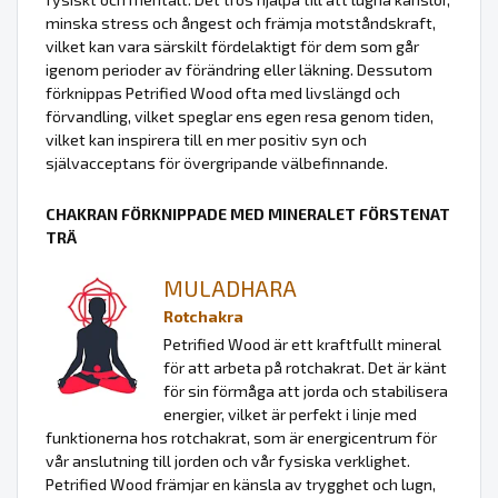
minska stress och ångest och främja motståndskraft,
vilket kan vara särskilt fördelaktigt för dem som går
igenom perioder av förändring eller läkning. Dessutom
förknippas Petrified Wood ofta med livslängd och
förvandling, vilket speglar ens egen resa genom tiden,
vilket kan inspirera till en mer positiv syn och
självacceptans för övergripande välbefinnande.
CHAKRAN FÖRKNIPPADE MED MINERALET FÖRSTENAT
TRÄ
MULADHARA
Rotchakra
Petrified Wood är ett kraftfullt mineral
för att arbeta på rotchakrat. Det är känt
för sin förmåga att jorda och stabilisera
energier, vilket är perfekt i linje med
funktionerna hos rotchakrat, som är energicentrum för
vår anslutning till jorden och vår fysiska verklighet.
Petrified Wood främjar en känsla av trygghet och lugn,