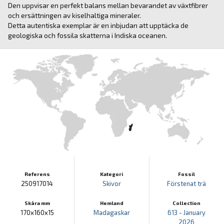
Den uppvisar en perfekt balans mellan bevarandet av växtfibrer
och ersättningen av kiselhaltiga mineraler.
Detta autentiska exemplar är en inbjudan att upptäcka de
geologiska och fossila skatterna i Indiska oceanen.
Referens
Kategori
Fossil
250917014
Skivor
Förstenat trä
Skära mm
Hemland
Collection
170x160x15
Madagaskar
613 - January
2026