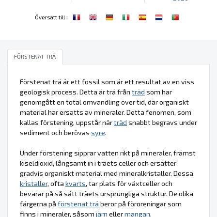
:
Översätt till
FÖRSTENAT TRÄ
Förstenat trä är ett fossil som är ett resultat av en viss
geologisk process. Detta är trä från
träd
som har
genomgått en total omvandling över tid, där organiskt
material har ersatts av mineraler. Detta fenomen, som
kallas förstening, uppstår när
träd
snabbt begravs under
sediment och berövas
syre
.
Under förstening sipprar vatten rikt på mineraler, främst
kiseldioxid, långsamt in i träets celler och ersätter
gradvis organiskt material med mineralkristaller. Dessa
kristaller
, ofta
kvarts
, tar plats för växtceller och
bevarar på så sätt träets ursprungliga struktur. De olika
färgerna på
förstenat trä
beror på föroreningar som
finns i mineraler, såsom
järn
eller
mangan
.