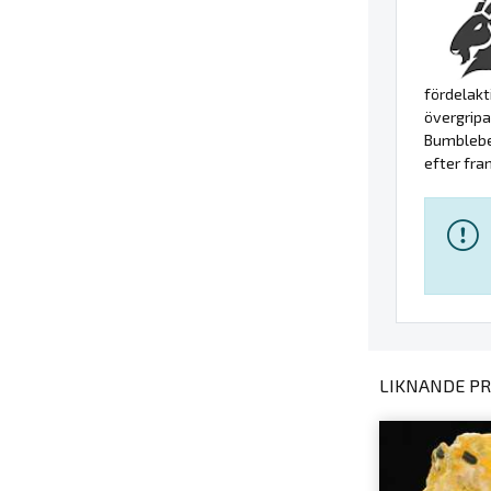
fördelakt
övergripa
Bumblebee
efter fra
LIKNANDE PR