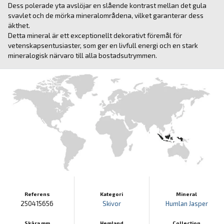
Dess polerade yta avslöjar en slående kontrast mellan det gula
svavlet och de mörka mineralområdena, vilket garanterar dess
äkthet.
Detta mineral är ett exceptionellt dekorativt föremål för
vetenskapsentusiaster, som ger en livfull energi och en stark
mineralogisk närvaro till alla bostadsutrymmen.
Referens
Kategori
Mineral
250415656
Skivor
Humlan Jasper
Skära mm
Hemland
Collection