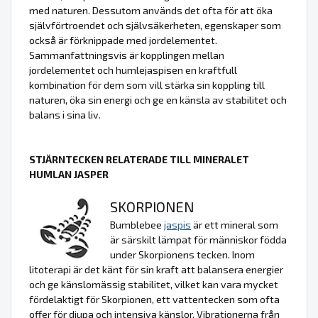
med naturen. Dessutom används det ofta för att öka
självförtroendet och självsäkerheten, egenskaper som
också är förknippade med jordelementet.
Sammanfattningsvis är kopplingen mellan
jordelementet och humlejaspisen en kraftfull
kombination för dem som vill stärka sin koppling till
naturen, öka sin energi och ge en känsla av stabilitet och
balans i sina liv.
STJÄRNTECKEN RELATERADE TILL MINERALET
HUMLAN JASPER
SKORPIONEN
Bumblebee
jaspis
är ett mineral som
är särskilt lämpat för människor födda
under Skorpionens tecken. Inom
litoterapi är det känt för sin kraft att balansera energier
och ge känslomässig stabilitet, vilket kan vara mycket
fördelaktigt för Skorpionen, ett vattentecken som ofta
offer för djupa och intensiva känslor. Vibrationerna från