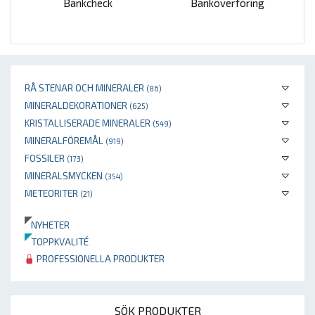
Bankcheck
Banköverföring
RÅ STENAR OCH MINERALER
(86)
MINERALDEKORATIONER
(625)
KRISTALLISERADE MINERALER
(549)
MINERALFÖREMÅL
(919)
FOSSILER
(173)
MINERALSMYCKEN
(354)
METEORITER
(21)
NYHETER
TOPPKVALITÉ
PROFESSIONELLA PRODUKTER
SÖK PRODUKTER