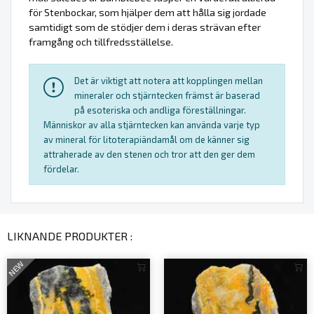
för Stenbockar, som hjälper dem att hålla sig jordade
samtidigt som de stödjer dem i deras strävan efter
framgång och tillfredsställelse.
Det är viktigt att notera att kopplingen mellan
mineraler och stjärntecken främst är baserad
på esoteriska och andliga föreställningar.
Människor av alla stjärntecken kan använda varje typ
av mineral för litoterapiändamål om de känner sig
attraherade av den stenen och tror att den ger dem
fördelar.
LIKNANDE PRODUKTER :
NEW