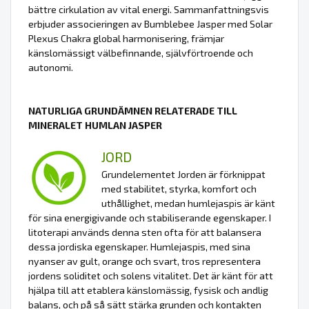
bättre cirkulation av vital energi. Sammanfattningsvis
erbjuder associeringen av Bumblebee Jasper med Solar
Plexus Chakra global harmonisering, främjar
känslomässigt välbefinnande, självförtroende och
autonomi.
NATURLIGA GRUNDÄMNEN RELATERADE TILL
MINERALET HUMLAN JASPER
JORD
Grundelementet Jorden är förknippat
med stabilitet, styrka, komfort och
uthållighet, medan humlejaspis är känt
för sina energigivande och stabiliserande egenskaper. I
litoterapi används denna sten ofta för att balansera
dessa jordiska egenskaper. Humlejaspis, med sina
nyanser av gult, orange och svart, tros representera
jordens soliditet och solens vitalitet. Det är känt för att
hjälpa till att etablera känslomässig, fysisk och andlig
balans, och på så sätt stärka grunden och kontakten