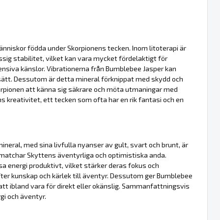
änniskor födda under Skorpionens tecken. Inom litoterapi är
sig stabilitet, vilket kan vara mycket fördelaktigt för
tensiva känslor. Vibrationerna från Bumblebee Jasper kan
t sätt. Dessutom är detta mineral förknippat med skydd och
orpionen att känna sig säkrare och möta utmaningar med
 kreativitet, ett tecken som ofta har en rik fantasi och en
ineral, med sina livfulla nyanser av gult, svart och brunt, är
matchar Skyttens äventyrliga och optimistiska anda.
a energi produktivt, vilket stärker deras fokus och
ter kunskap och kärlek till äventyr. Dessutom ger Bumblebee
tt ibland vara för direkt eller okänslig. Sammanfattningsvis
gi och äventyr.