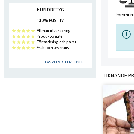
KUNDBETYG
kommunice
100% POSITIV
Allmän utvärdering
Produktkvalité
Förpackning och paket
Frakt och leverans
LÄS ALLA RECENSIONER ...
LIKNANDE PR