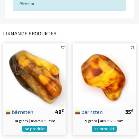
fördelar.
LIKNANDE PRODUKTER :
€
€
bärnsten
49
bärnsten
35
14 gram | 45x25x25 mm
9 gram | 40x25x15 mm
se produkt
se produkt