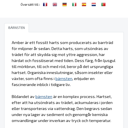
:
Översätt till
BÄRNSTEN
Amber är ett fossilt harts som producerats av barrträd
för miljoner år sedan. Detta harts, som utsöndras av
trädet för att skydda sig mot yttre aggression, har
härdat och fossiliserat med tiden. Dess färg, från ljusgul
till mörkbrun, till och med röd, beror på det ursprungliga
hartset. Organiska inneslutningar, såsom insekter eller
växter, som ofta finns i
bärnsten
, erbjuder en
fascinerande inblick i tidigare liv.
Bildandet av
bärnsten
är en komplex process. Hartset,
efter att ha utsöndrats av trädet, ackumuleras i jorden
eller transporteras via vattendrag. Den begravs sedan
under nya lager av sediment och genomgår kemiska
omvandlingar under inverkan av tryck och temperatur.