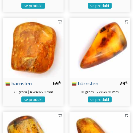
se produkt
se produkt
€
€
bärnsten
69
bärnsten
29
23 gram | 45x40x20 mm
10 gram | 27x14x20 mm
se produkt
se produkt