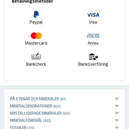
Betalningsmetoder
Paypal
Visa
Mastercard
Amex
Bankcheck
Banköverföring
RÅ STENAR OCH MINERALER
(87)
MINERALDEKORATIONER
(625)
KRISTALLISERADE MINERALER
(555)
MINERALFÖREMÅL
(922)
FOSSILER
(175)