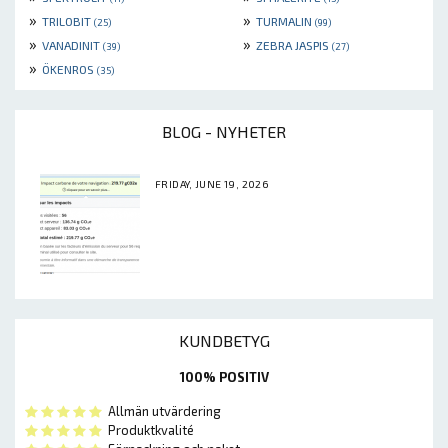
»
»
TRILOBIT
TURMALIN
(25)
(99)
»
»
VANADINIT
ZEBRA JASPIS
(39)
(27)
»
ÖKENROS
(35)
BLOG - NYHETER
FRIDAY, JUNE 19, 2026
KUNDBETYG
100% POSITIV
Allmän utvärdering
Produktkvalité