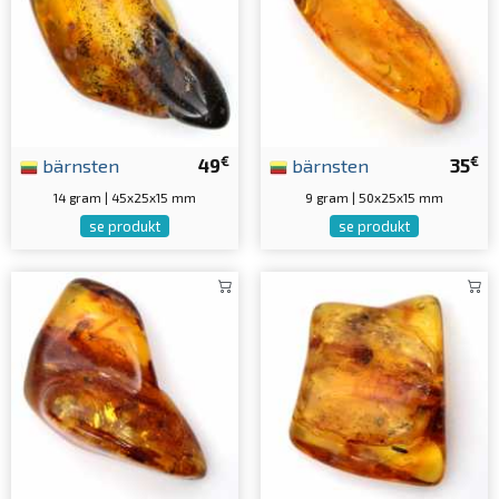
€
€
bärnsten
49
bärnsten
35
14 gram | 45x25x15 mm
9 gram | 50x25x15 mm
se produkt
se produkt