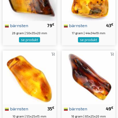
€
€
bärnsten
79
bärnsten
43
26 gram | 50x35x20 mm
17 gram | 44x34x19 mm
se produkt
se produkt
€
€
bärnsten
35
bärnsten
49
10 gram | 55x25x15 mm
16 gram | 65x25x20 mm