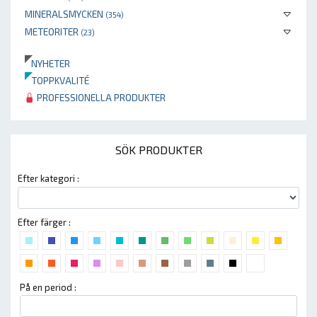
MINERALSMYCKEN
(354)
METEORITER
(23)
NYHETER
TOPPKVALITÉ
PROFESSIONELLA PRODUKTER
SÖK PRODUKTER
Efter kategori :
Efter färger :
På en period :