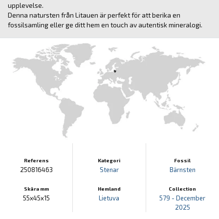
upplevelse.
Denna natursten från Litauen är perfekt för att berika en
fossilsamling eller ge ditt hem en touch av autentisk mineralogi.
Referens
Kategori
Fossil
250816463
Stenar
Bärnsten
Skära mm
Hemland
Collection
55x45x15
Lietuva
579 - December
2025