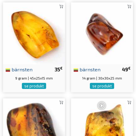
€
€
bärnsten
35
bärnsten
49
9 gram | 45x25x15 mm
14 gram | 30x30x25 mm
se produkt
se produkt