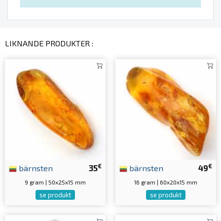
LIKNANDE PRODUKTER :
€
€
bärnsten
35
bärnsten
49
9 gram | 50x25x15 mm
16 gram | 60x20x15 mm
se produkt
se produkt