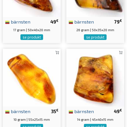
€
€
bärnsten
49
bärnsten
79
17 gram | 50x40x20 mm
26 gram | 50x35x20 mm
se produkt
se produkt
€
€
bärnsten
35
bärnsten
49
10 gram | 55x25x15 mm
14 gram | 45x40x15 mm
se produkt
se produkt