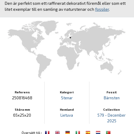
Den är perfekt som ett raffinerat dekorativt föremål eller som ett
litet exemplar till en samling av naturstenar och
fossiler
.
Referens
Kategori
Fossil
250816468
Stenar
Bärnsten
Skära mm
Hemland
Collection
65x25x20
Lietuva
579 - December
2025
:
Översätt till