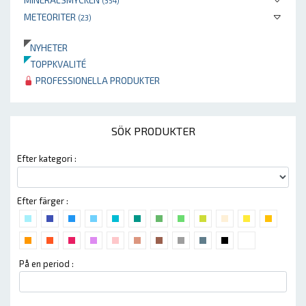
(354)
METEORITER
(23)
NYHETER
TOPPKVALITÉ
PROFESSIONELLA PRODUKTER
SÖK PRODUKTER
Efter kategori :
Efter färger :
På en period :