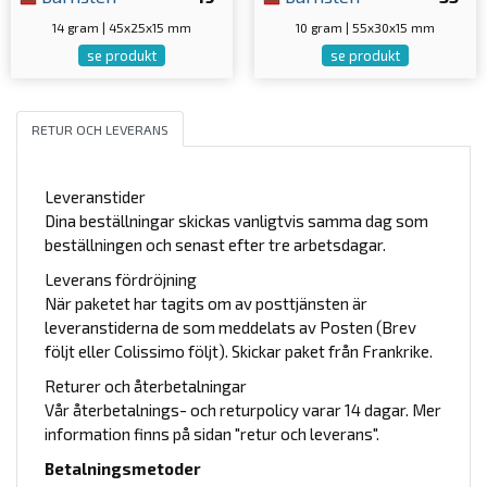
14 gram | 45x25x15 mm
10 gram | 55x30x15 mm
se produkt
se produkt
RETUR OCH LEVERANS
Leveranstider
Dina beställningar skickas vanligtvis samma dag som
beställningen och senast efter tre arbetsdagar.
Leverans fördröjning
När paketet har tagits om av posttjänsten är
leveranstiderna de som meddelats av Posten (Brev
följt eller Colissimo följt). Skickar paket från Frankrike.
Returer och återbetalningar
Vår återbetalnings- och returpolicy varar 14 dagar. Mer
information finns på sidan "retur och leverans".
Betalningsmetoder