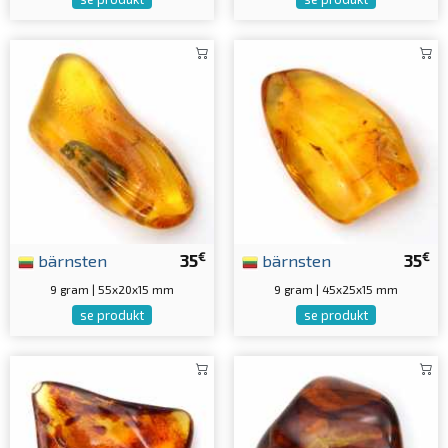
€
€
bärnsten
35
bärnsten
35
9 gram | 55x20x15 mm
9 gram | 45x25x15 mm
se produkt
se produkt