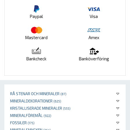
Paypal
Visa
Mastercard
Amex
Bankcheck
Banköverföring
RÅ STENAR OCH MINERALER
(87)
MINERALDEKORATIONER
(625)
KRISTALLISERADE MINERALER
(555)
MINERALFÖREMÅL
(922)
FOSSILER
(175)
MINERALSMYCKEN