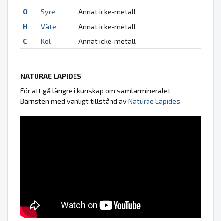
O
Syre
Annat icke-metall
H
Väte
Annat icke-metall
C
Kol
Annat icke-metall
NATURAE LAPIDES
För att gå längre i kunskap om samlarmineralet
Bärnsten med vänligt tillstånd av
Naturae Lapides