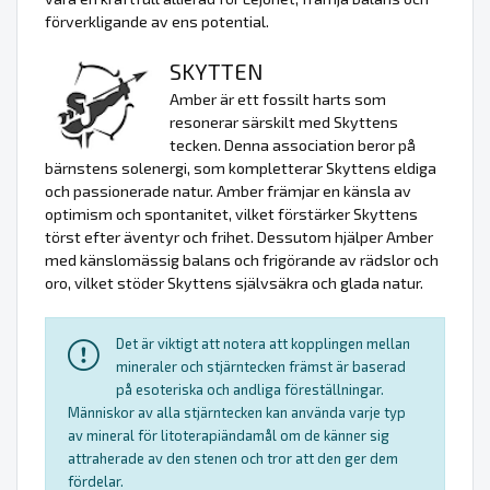
förverkligande av ens potential.
SKYTTEN
Amber är ett fossilt harts som
resonerar särskilt med Skyttens
tecken. Denna association beror på
bärnstens solenergi, som kompletterar Skyttens eldiga
och passionerade natur. Amber främjar en känsla av
optimism och spontanitet, vilket förstärker Skyttens
törst efter äventyr och frihet. Dessutom hjälper Amber
med känslomässig balans och frigörande av rädslor och
oro, vilket stöder Skyttens självsäkra och glada natur.
Det är viktigt att notera att kopplingen mellan
mineraler och stjärntecken främst är baserad
på esoteriska och andliga föreställningar.
Människor av alla stjärntecken kan använda varje typ
av mineral för litoterapiändamål om de känner sig
attraherade av den stenen och tror att den ger dem
fördelar.