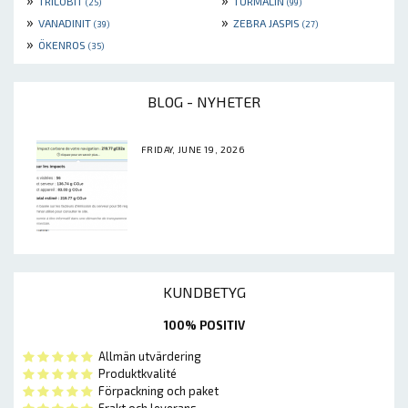
TRILOBIT
TURMALIN
(25)
(99)
»
»
VANADINIT
ZEBRA JASPIS
(39)
(27)
»
ÖKENROS
(35)
BLOG - NYHETER
FRIDAY, JUNE 19, 2026
KUNDBETYG
100% POSITIV
Allmän utvärdering
Produktkvalité
Förpackning och paket