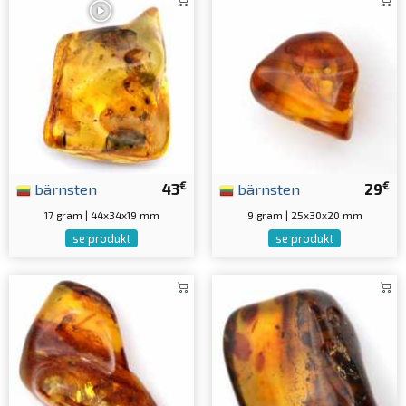
€
€
bärnsten
43
bärnsten
29
17 gram | 44x34x19 mm
9 gram | 25x30x20 mm
se produkt
se produkt