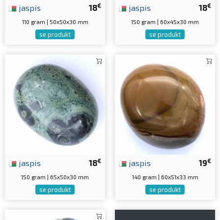
€
€
jaspis
18
jaspis
18
110 gram | 50x50x30 mm
150 gram | 60x45x30 mm
se produkt
se produkt
€
€
jaspis
18
jaspis
19
150 gram | 65x50x30 mm
140 gram | 60x51x33 mm
se produkt
se produkt