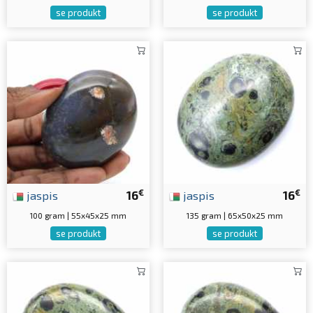
se produkt
se produkt
€
€
jaspis
16
jaspis
16
100 gram | 55x45x25 mm
135 gram | 65x50x25 mm
se produkt
se produkt