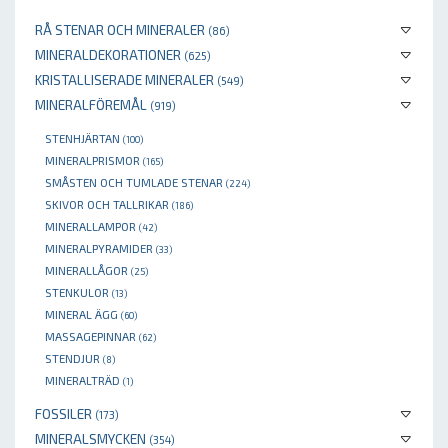
RÅ STENAR OCH MINERALER
(86)
MINERALDEKORATIONER
(625)
KRISTALLISERADE MINERALER
(549)
MINERALFÖREMÅL
(919)
STENHJÄRTAN
(100)
MINERALPRISMOR
(165)
SMÅSTEN OCH TUMLADE STENAR
(224)
SKIVOR OCH TALLRIKAR
(186)
MINERALLAMPOR
(42)
MINERALPYRAMIDER
(33)
MINERALLÅGOR
(25)
STENKULOR
(13)
MINERAL ÄGG
(60)
MASSAGEPINNAR
(62)
STENDJUR
(8)
MINERALTRÄD
(1)
FOSSILER
(173)
MINERALSMYCKEN
(354)