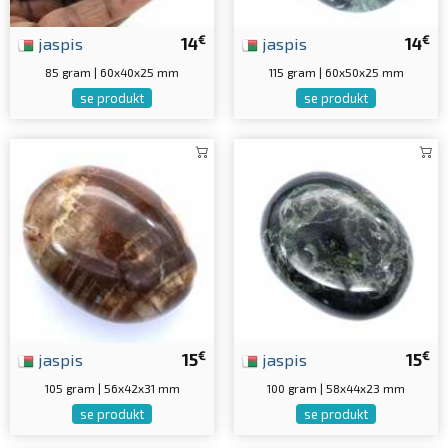
€
€
jaspis
14
jaspis
14
85 gram | 60x40x25 mm
115 gram | 60x50x25 mm
se produkt
se produkt
€
€
jaspis
15
jaspis
15
105 gram | 56x42x31 mm
100 gram | 58x44x23 mm
se produkt
se produkt