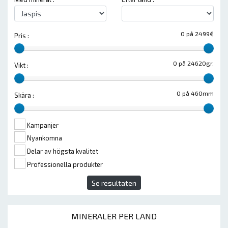
0 på 2499€
Pris :
0 på 24620gr.
Vikt :
0 på 460mm
Skära :
Kampanjer
Nyankomna
Delar av högsta kvalitet
Professionella produkter
Se resultaten
MINERALER PER LAND