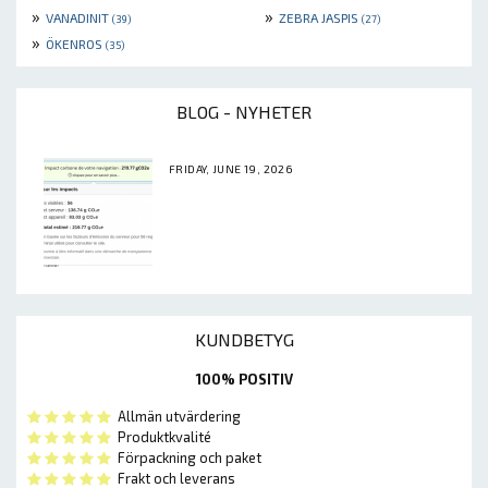
»
»
VANADINIT
ZEBRA JASPIS
(39)
(27)
»
ÖKENROS
(35)
BLOG - NYHETER
FRIDAY, JUNE 19, 2026
KUNDBETYG
100% POSITIV
Allmän utvärdering
Produktkvalité
Förpackning och paket
Frakt och leverans