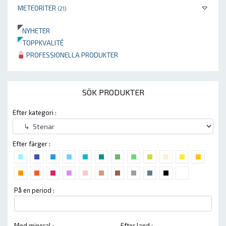
METEORITER
(21)
NYHETER
TOPPKVALITÉ
PROFESSIONELLA PRODUKTER
SÖK PRODUKTER
Efter kategori :
Efter färger :
På en period :
Med mineral :
Efter land :