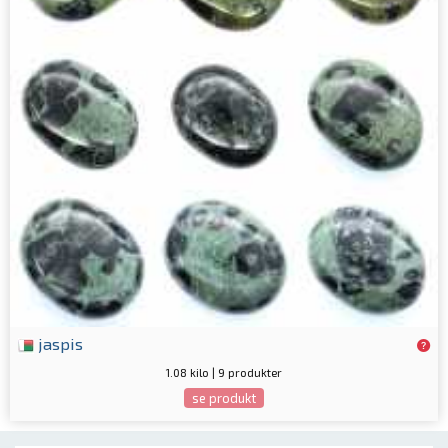
jaspis
1.08 kilo | 9 produkter
se produkt