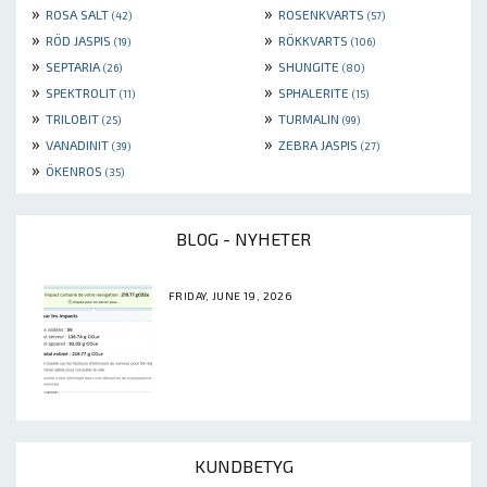
»
»
ROSA SALT
ROSENKVARTS
(42)
(57)
»
»
RÖD JASPIS
RÖKKVARTS
(19)
(106)
»
»
SEPTARIA
SHUNGITE
(26)
(80)
»
»
SPEKTROLIT
SPHALERITE
(11)
(15)
»
»
TRILOBIT
TURMALIN
(25)
(99)
»
»
VANADINIT
ZEBRA JASPIS
(39)
(27)
»
ÖKENROS
(35)
BLOG - NYHETER
FRIDAY, JUNE 19, 2026
KUNDBETYG