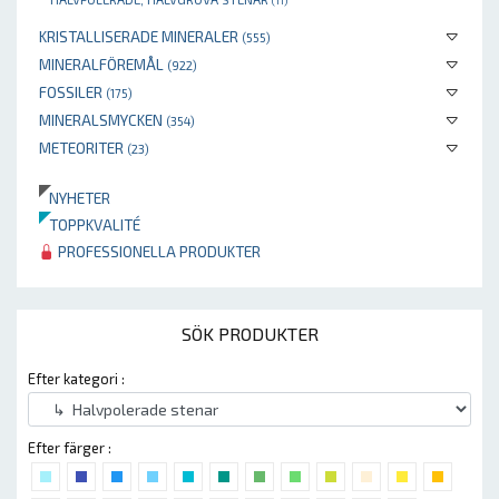
(11)
KRISTALLISERADE MINERALER
(555)
MINERALFÖREMÅL
(922)
FOSSILER
(175)
MINERALSMYCKEN
(354)
METEORITER
(23)
NYHETER
TOPPKVALITÉ
PROFESSIONELLA PRODUKTER
SÖK PRODUKTER
Efter kategori :
Efter färger :