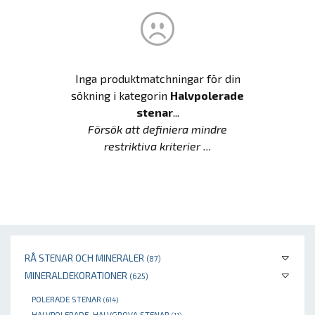
Inga produktmatchningar för din
sökning i kategorin
Halvpolerade
stenar
...
Försök att definiera mindre
restriktiva kriterier ...
RÅ STENAR OCH MINERALER
(87)
MINERALDEKORATIONER
(625)
POLERADE STENAR
(614)
HALVPOLERADE, HALVGROVA STENAR