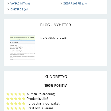
»
»
VANADINIT
ZEBRA JASPIS
(39)
(27)
»
ÖKENROS
(35)
BLOG - NYHETER
FRIDAY, JUNE 19, 2026
KUNDBETYG
100% POSITIV
Allmän utvärdering
Produktkvalité
Förpackning och paket
Frakt och leverans