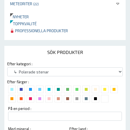
METEORITER
(22)
NYHETER
TOPPKVALITÉ
PROFESSIONELLA PRODUKTER
SÖK PRODUKTER
Efter kategori :
Efter färger :
På en period :
Med mineral :
Efter land :