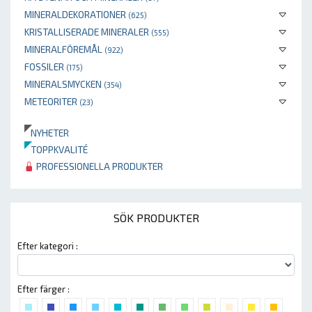
MINERALDEKORATIONER
(625)
KRISTALLISERADE MINERALER
(555)
MINERALFÖREMÅL
(922)
FOSSILER
(175)
MINERALSMYCKEN
(354)
METEORITER
(23)
NYHETER
TOPPKVALITÉ
PROFESSIONELLA PRODUKTER
SÖK PRODUKTER
Efter kategori :
Efter färger :