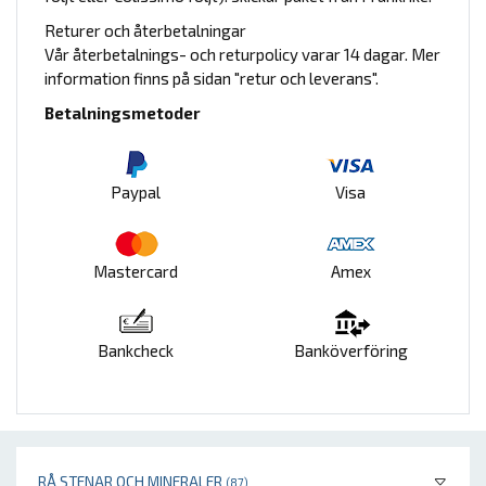
Returer och återbetalningar
Vår återbetalnings- och returpolicy varar 14 dagar. Mer
information finns på sidan "retur och leverans".
Betalningsmetoder
Paypal
Visa
Mastercard
Amex
Bankcheck
Banköverföring
RÅ STENAR OCH MINERALER
(87)