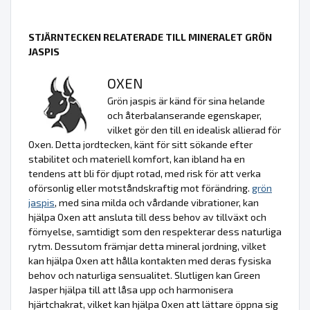
STJÄRNTECKEN RELATERADE TILL MINERALET GRÖN
JASPIS
OXEN
Grön jaspis är känd för sina helande
och återbalanserande egenskaper,
vilket gör den till en idealisk allierad för
Oxen. Detta jordtecken, känt för sitt sökande efter
stabilitet och materiell komfort, kan ibland ha en
tendens att bli för djupt rotad, med risk för att verka
oförsonlig eller motståndskraftig mot förändring.
grön
jaspis
, med sina milda och vårdande vibrationer, kan
hjälpa Oxen att ansluta till dess behov av tillväxt och
förnyelse, samtidigt som den respekterar dess naturliga
rytm. Dessutom främjar detta mineral jordning, vilket
kan hjälpa Oxen att hålla kontakten med deras fysiska
behov och naturliga sensualitet. Slutligen kan Green
Jasper hjälpa till att låsa upp och harmonisera
hjärtchakrat, vilket kan hjälpa Oxen att lättare öppna sig