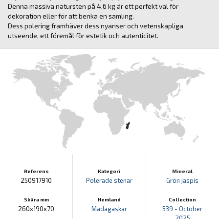
Denna massiva natursten på 4,6 kg är ett perfekt val för
dekoration eller för att berika en samling.
Dess polering framhäver dess nyanser och vetenskapliga
utseende, ett föremål för estetik och autenticitet.
Referens
Kategori
Mineral
250917910
Polerade stenar
Grön jaspis
Skära mm
Hemland
Collection
260x190x70
Madagaskar
539 - October
2025