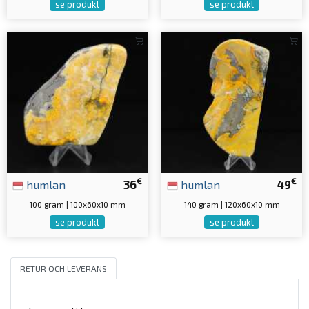
se produkt
se produkt
€
€
humlan
36
humlan
49
100 gram | 100x60x10 mm
140 gram | 120x60x10 mm
se produkt
se produkt
RETUR OCH LEVERANS