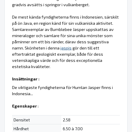
gradvis avsätts i springor i vulkanberget.
De mest kända fyndigheterna finns i Indonesien, särskilt
på ön Java, en region känd för sin vulkaniska aktivitet.
Samlarexemplar av Bumblebee Jasper uppskattas av
mineraloger och samlare för sina unika mönster som
påminner om ett bis ränder, därav dess suggestiva
namn. Skönheten i denna
jaspis
gör den till ett
eftertraktat geologiskt exemplar, både för dess
vetenskapliga värde och för dess exceptionella
estetiska kvaliteter.
Insättningar :
De viktigaste fyndigheterna för Humlan Jasper finns i
Indonesia...
Egenskaper
:
Densitet
2.58
Hårdhet
6.50 à 7.00