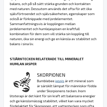
balans, och på så sätt stärka grunden och kontakten
med naturen. Dessutom används det ofta för att öka
självförtroendet och självsäkerheten, egenskaper som
också är förknippade med jordelementet.
Sammanfattningsvis är kopplingen mellan
jordelementet och humlejaspisen en kraftfull
kombination för dem som vill stärka sin koppling till
naturen, öka sin energi och ge en känsla av stabilitet och
balans i sina liv.
STJÄRNTECKEN RELATERADE TILL MINERALET
HUMLAN JASPER
SKORPIONEN
Bumblebee
jaspis
är ett mineral som
är särskilt lämpat för människor födda
under Skorpionens tecken. Inom
litoterapi är det känt för sin kraft att balansera energier
och ge känslomässig stabilitet, vilket kan vara mycket
fördelaktigt för Skorpionen, ett vattentecken som ofta