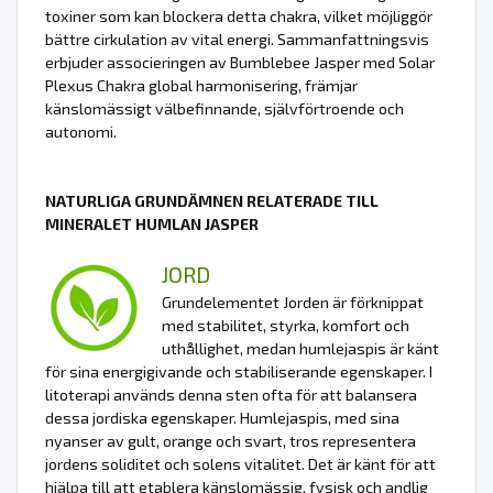
toxiner som kan blockera detta chakra, vilket möjliggör
bättre cirkulation av vital energi. Sammanfattningsvis
erbjuder associeringen av Bumblebee Jasper med Solar
Plexus Chakra global harmonisering, främjar
känslomässigt välbefinnande, självförtroende och
autonomi.
NATURLIGA GRUNDÄMNEN RELATERADE TILL
MINERALET HUMLAN JASPER
JORD
Grundelementet Jorden är förknippat
med stabilitet, styrka, komfort och
uthållighet, medan humlejaspis är känt
för sina energigivande och stabiliserande egenskaper. I
litoterapi används denna sten ofta för att balansera
dessa jordiska egenskaper. Humlejaspis, med sina
nyanser av gult, orange och svart, tros representera
jordens soliditet och solens vitalitet. Det är känt för att
hjälpa till att etablera känslomässig, fysisk och andlig