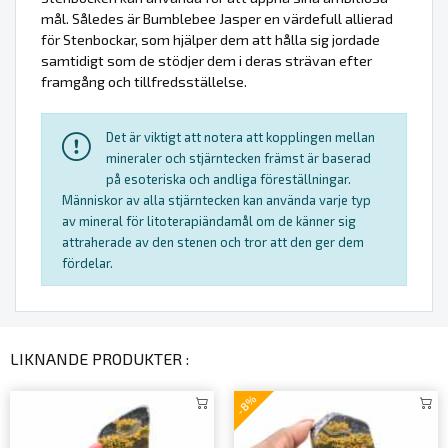
mål. Således är Bumblebee Jasper en värdefull allierad
för Stenbockar, som hjälper dem att hålla sig jordade
samtidigt som de stödjer dem i deras strävan efter
framgång och tillfredsställelse.
Det är viktigt att notera att kopplingen mellan
mineraler och stjärntecken främst är baserad
på esoteriska och andliga föreställningar.
Människor av alla stjärntecken kan använda varje typ
av mineral för litoterapiändamål om de känner sig
attraherade av den stenen och tror att den ger dem
fördelar.
LIKNANDE PRODUKTER :
-8%