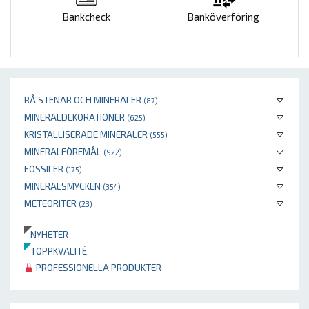
Bankcheck
Banköverföring
RÅ STENAR OCH MINERALER
(87)
MINERALDEKORATIONER
(625)
KRISTALLISERADE MINERALER
(555)
MINERALFÖREMÅL
(922)
FOSSILER
(175)
MINERALSMYCKEN
(354)
METEORITER
(23)
NYHETER
TOPPKVALITÉ
PROFESSIONELLA PRODUKTER