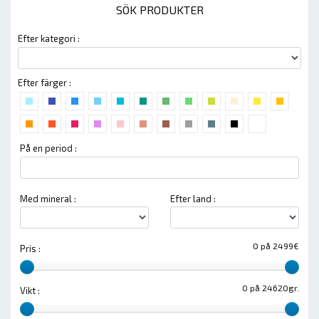
SÖK PRODUKTER
Efter kategori :
Efter färger :
På en period :
Med mineral :
Efter land :
0 på 2499€
Pris :
0 på 24620gr.
Vikt :