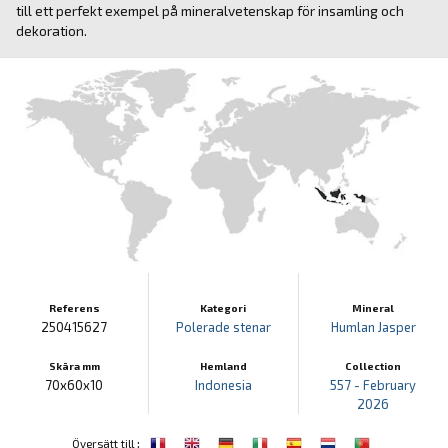
till ett perfekt exempel på mineralvetenskap för insamling och
dekoration.
Referens
Kategori
Mineral
250415627
Polerade stenar
Humlan Jasper
Skära mm
Hemland
Collection
70x60x10
Indonesia
557 - February
2026
:
Översätt till