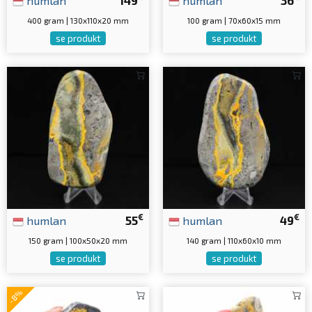
400 gram | 130x110x20 mm
100 gram | 70x60x15 mm
se produkt
se produkt
€
€
humlan
55
humlan
49
150 gram | 100x50x20 mm
140 gram | 110x60x10 mm
se produkt
se produkt
-8%