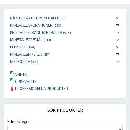
RÅ STENAR OCH MINERALER
(86)
MINERALDEKORATIONER
(623)
KRISTALLISERADE MINERALER
(548)
MINERALFÖREMÅL
(918)
FOSSILER
(169)
MINERALSMYCKEN
(354)
METEORITER
(21)
NYHETER
TOPPKVALITÉ
PROFESSIONELLA PRODUKTER
SÖK PRODUKTER
Efter kategori :