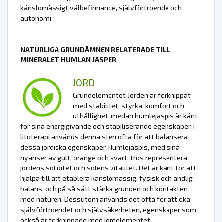
känslomässigt välbefinnande, självförtroende och
autonomi.
NATURLIGA GRUNDÄMNEN RELATERADE TILL
MINERALET HUMLAN JASPER
JORD
Grundelementet Jorden är förknippat
med stabilitet, styrka, komfort och
uthållighet, medan humlejaspis är känt
för sina energigivande och stabiliserande egenskaper. I
litoterapi används denna sten ofta för att balansera
dessa jordiska egenskaper. Humlejaspis, med sina
nyanser av gult, orange och svart, tros representera
jordens soliditet och solens vitalitet. Det är känt för att
hjälpa till att etablera känslomässig, fysisk och andlig
balans, och på så sätt stärka grunden och kontakten
med naturen. Dessutom används det ofta för att öka
självförtroendet och självsäkerheten, egenskaper som
också är förknippade med jordelementet.