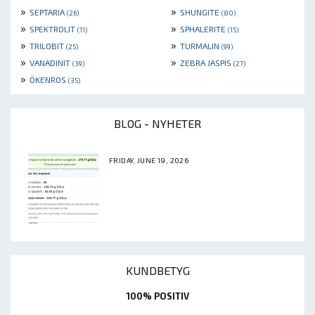
»
»
SEPTARIA
SHUNGITE
(26)
(80)
»
»
SPEKTROLIT
SPHALERITE
(11)
(15)
»
»
TRILOBIT
TURMALIN
(25)
(99)
»
»
VANADINIT
ZEBRA JASPIS
(39)
(27)
»
ÖKENROS
(35)
BLOG - NYHETER
FRIDAY, JUNE 19, 2026
KUNDBETYG
100% POSITIV