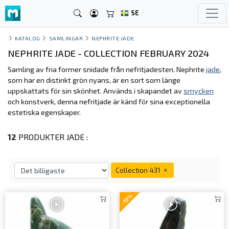
SE
KATALOG
SAMLINGAR
NEPHRITE JADE
NEPHRITE JADE - COLLECTION FEBRUARY 2024
Samling av fria former snidade från nefritjadesten. Nephrite
jade
,
som har en distinkt grön nyans, är en sort som länge
uppskattats för sin skönhet. Används i skapandet av
smycken
och konstverk, denna nefritjade är känd för sina exceptionella
estetiska egenskaper.
12
PRODUKTER JADE :
Collection 431
-19%