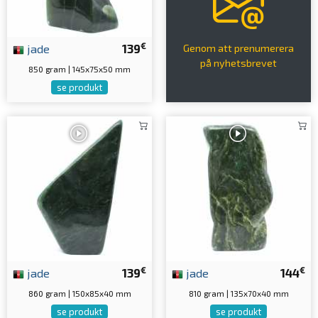
€
jade
139
Genom att prenumerera
på nyhetsbrevet
850 gram | 145x75x50 mm
se produkt
€
€
jade
139
jade
144
860 gram | 150x85x40 mm
810 gram | 135x70x40 mm
se produkt
se produkt