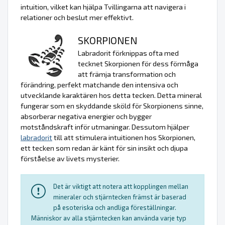
intuition, vilket kan hjälpa Tvillingarna att navigera i
relationer och beslut mer effektivt.
SKORPIONEN
Labradorit förknippas ofta med
tecknet Skorpionen för dess förmåga
att främja transformation och
förändring, perfekt matchande den intensiva och
utvecklande karaktären hos detta tecken. Detta mineral
fungerar som en skyddande sköld för Skorpionens sinne,
absorberar negativa energier och bygger
motståndskraft inför utmaningar. Dessutom hjälper
labradorit
till att stimulera intuitionen hos Skorpionen,
ett tecken som redan är känt för sin insikt och djupa
förståelse av livets mysterier.
Det är viktigt att notera att kopplingen mellan
mineraler och stjärntecken främst är baserad
på esoteriska och andliga föreställningar.
Människor av alla stjärntecken kan använda varje typ