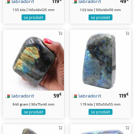
labradorit
119
labradorit
49
1.55 kilo | 145x40x125 mm
1.02 kilo | 100x40x110 mm
se produkt
se produkt
€
€
labradorit
59
labradorit
119
640 gram | 90x75x40 mm
1.79 kilo | 105x50x55 mm
se produkt
se produkt