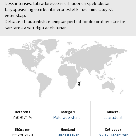
Dess intensiva labradorescens erbjuder en spektakulär
färguppvisning som kombinerar estetik med mineralogisk
vetenskap.
Detta är ett autentiskt exemplar, perfekt för dekoration eller för
samlare av naturliga ädelstenar.
Referens
Kategori
Mineral
250917474
Polerade stenar
Labradorit
Skära mm
Hemland
Collection
155x60x120
Madagaskar
620 - December