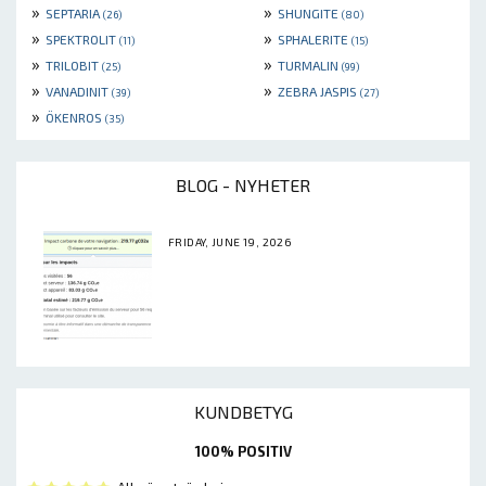
»
»
SEPTARIA
SHUNGITE
(26)
(80)
»
»
SPEKTROLIT
SPHALERITE
(11)
(15)
»
»
TRILOBIT
TURMALIN
(25)
(99)
»
»
VANADINIT
ZEBRA JASPIS
(39)
(27)
»
ÖKENROS
(35)
BLOG - NYHETER
FRIDAY, JUNE 19, 2026
KUNDBETYG
100% POSITIV