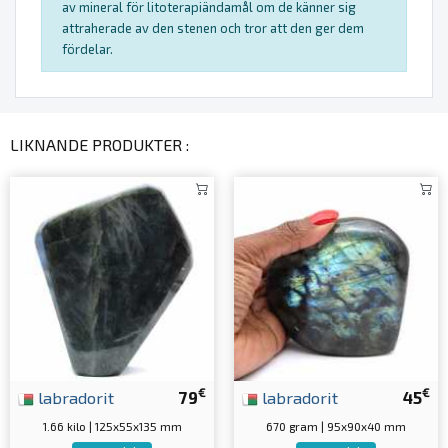
av mineral för litoterapiändamål om de känner sig
attraherade av den stenen och tror att den ger dem
fördelar.
LIKNANDE PRODUKTER :
€
€
labradorit
79
labradorit
45
1.66 kilo | 125x55x135 mm
670 gram | 95x90x40 mm