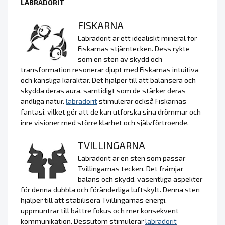
LABRADORIT
FISKARNA
Labradorit är ett idealiskt mineral för
Fiskarnas stjärntecken. Dess rykte
som en sten av skydd och
transformation resonerar djupt med Fiskarnas intuitiva
och känsliga karaktär. Det hjälper till att balansera och
skydda deras aura, samtidigt som de stärker deras
andliga natur.
labradorit
stimulerar också Fiskarnas
fantasi, vilket gör att de kan utforska sina drömmar och
inre visioner med större klarhet och självförtroende.
TVILLINGARNA
Labradorit är en sten som passar
Tvillingarnas tecken. Det främjar
balans och skydd, väsentliga aspekter
för denna dubbla och föränderliga luftskylt. Denna sten
hjälper till att stabilisera Tvillingarnas energi,
uppmuntrar till bättre fokus och mer konsekvent
kommunikation. Dessutom stimulerar
labradorit