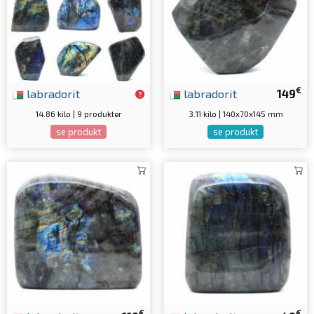
€
labradorit
labradorit
149
14.86 kilo | 9 produkter
3.11 kilo | 140x70x145 mm
se produkt
se produkt
€
€