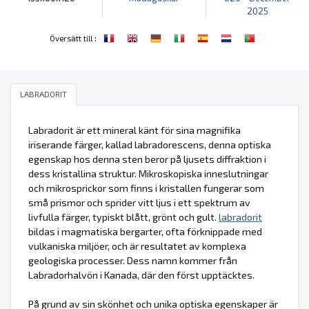
2025
:
Översätt till
LABRADORIT
Labradorit är ett mineral känt för sina magnifika
iriserande färger, kallad labradorescens, denna optiska
egenskap hos denna sten beror på ljusets diffraktion i
dess kristallina struktur. Mikroskopiska inneslutningar
och mikrosprickor som finns i kristallen fungerar som
små prismor och sprider vitt ljus i ett spektrum av
livfulla färger, typiskt blått, grönt och gult.
labradorit
bildas i magmatiska bergarter, ofta förknippade med
vulkaniska miljöer, och är resultatet av komplexa
geologiska processer. Dess namn kommer från
Labradorhalvön i Kanada, där den först upptäcktes.
På grund av sin skönhet och unika optiska egenskaper är