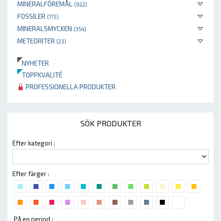
MINERALFÖREMÅL
(922)
FOSSILER
(175)
MINERALSMYCKEN
(354)
METEORITER
(23)
NYHETER
TOPPKVALITÉ
PROFESSIONELLA PRODUKTER
SÖK PRODUKTER
Efter kategori :
Efter färger :
På en period :