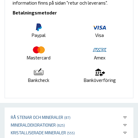
information finns på sidan "retur och leverans".
Betalningsmetoder
Paypal
Visa
Mastercard
Amex
Bankcheck
Banköverföring
RÅ STENAR OCH MINERALER
(87)
MINERALDEKORATIONER
(625)
KRISTALLISERADE MINERALER
(555)