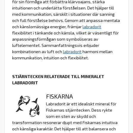
för sin förmåga att förbättra klärvoajans, stärka
intuitionen och underlätta förståelsen. Det hjälper till
med kommunikation, särskilt i situationer där sanning
och full förståelse behövs. Genom att anpassa mentala
och känslomässiga energier, främjar
labradorit
flexibilitet i tänkande och känsla, vilket är väsentligt för
anpassningsförmågan som symboliseras av
luftelementet. Sammanfattningsvis erbjuder
kombinationen av luft och
labradorit
harmoni mellan
kommunikation, intuition och flexibilitet.
STJÄRNTECKEN RELATERADE TILL MINERALET
LABRADORIT
FISKARNA
Labradorit är ett idealiskt mineral för
Fiskarnas stjärntecken. Dess rykte
som en sten av skydd och
transformation resonerar djupt med Fiskarnas intuitiva
och känsliga karaktär. Det hjälper till att balansera och