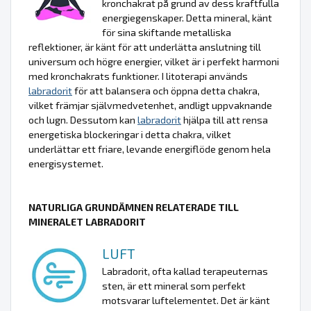
kronchakrat på grund av dess kraftfulla
energiegenskaper. Detta mineral, känt
för sina skiftande metalliska
reflektioner, är känt för att underlätta anslutning till
universum och högre energier, vilket är i perfekt harmoni
med kronchakrats funktioner. I litoterapi används
labradorit
för att balansera och öppna detta chakra,
vilket främjar självmedvetenhet, andligt uppvaknande
och lugn. Dessutom kan
labradorit
hjälpa till att rensa
energetiska blockeringar i detta chakra, vilket
underlättar ett friare, levande energiflöde genom hela
energisystemet.
NATURLIGA GRUNDÄMNEN RELATERADE TILL
MINERALET LABRADORIT
LUFT
Labradorit, ofta kallad terapeuternas
sten, är ett mineral som perfekt
motsvarar luftelementet. Det är känt