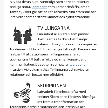
skydda deras aura, samtidigt som de stärker deras
andliga natur.
labradorit
stimulerar också Fiskarnas
fantasi, vilket gör att de kan utforska sina drömmar och
inre visioner med större klarhet och självförtroende.
TVILLINGARNA
Labradorit är en sten som passar
Tvillingarnas tecken. Det främjar
balans och skydd, väsentliga aspekter
för denna dubbla och föränderliga luftskylt. Denna sten
hjälper till att stabilisera Tvillingarnas energi,
uppmuntrar till bättre fokus och mer konsekvent
kommunikation. Dessutom stimulerar
labradorit
intuition, vilket kan hjälpa Tvillingarna att navigera i
relationer och beslut mer effektivt.
SKORPIONEN
Labradorit förknippas ofta med
tecknet Skorpionen för dess förmåga
att främja transformation och
förändring, perfekt matchande den intensiva och