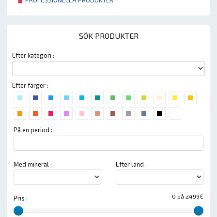
SÖK PRODUKTER
Efter kategori :
Efter färger :
På en period :
Med mineral :
Efter land :
0 på 2499€
Pris :