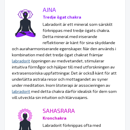
AJNA
Tredje ögat chakra
Labradorit är ett mineral som särskilt
förknippas med tredje ögats chakra.
Detta mineral med iriserande
reflektioner är känt för sina skyddande
och auraharmoniserande egenskaper. När den används i
kombination med det tredje ögat chakrat främjar
labradorit
öppningen av medvetandet, stimulerar
intuitiva förmågor och hjälper till med utforskningen av
extrasensoriska uppfattningar. Det är också känt för att
underlätta astrala resor och mottagandet av syner
under meditation. Inom litoterapi är associeringen av
labradorit
med detta chakra därför idealisk för dem som
vill utveckla sin intuition och klärvoajans.
SAHASRARA
Kronchakra
Labradorit förknippas ofta med