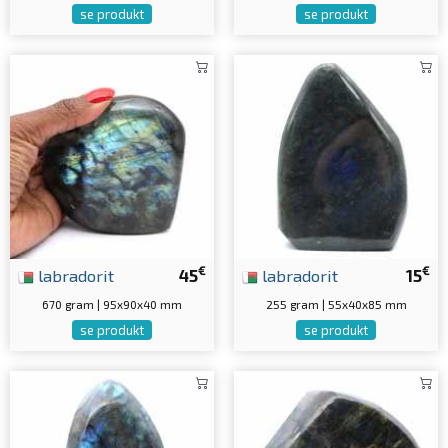
se produkt
se produkt
€
€
labradorit
45
labradorit
15
670 gram | 95x90x40 mm
255 gram | 55x40x85 mm
se produkt
se produkt