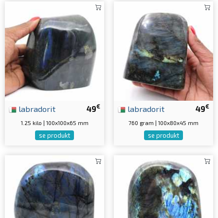
€
€
labradorit
49
labradorit
49
1.25 kilo | 100x100x65 mm
760 gram | 100x80x45 mm
se produkt
se produkt