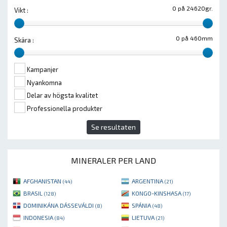
0 på 24620gr.
Vikt :
0 på 460mm
Skära :
Kampanjer
Nyankomna
Delar av högsta kvalitet
Professionella produkter
Se resultaten
MINERALER PER LAND
AFGHANISTAN
ARGENTINA
(44)
(21)
BRASIL
KONGO-KINSHASA
(128)
(17)
DOMINIKÁNA DÁSSEVÁLDI
SPÁNIA
(8)
(48)
INDONESIA
LIETUVA
(84)
(21)