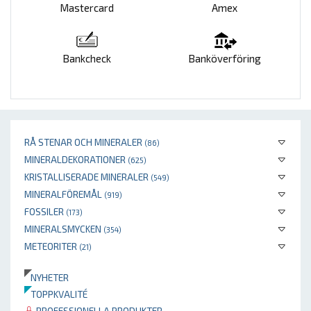
Mastercard
Amex
Bankcheck
Banköverföring
RÅ STENAR OCH MINERALER
(86)
MINERALDEKORATIONER
(625)
KRISTALLISERADE MINERALER
(549)
MINERALFÖREMÅL
(919)
FOSSILER
(173)
MINERALSMYCKEN
(354)
METEORITER
(21)
NYHETER
TOPPKVALITÉ
PROFESSIONELLA PRODUKTER