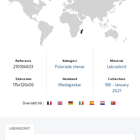
Referens
Kategori
Mineral
210104633
Polerade stenar
Labradorit
Skära mm
Hemland
Collection
115x120x50
Madagaskar
186 - January
2021
:
Översätt till
LABRADORIT