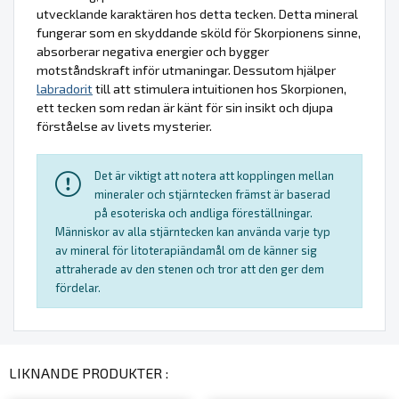
utvecklande karaktären hos detta tecken. Detta mineral
fungerar som en skyddande sköld för Skorpionens sinne,
absorberar negativa energier och bygger
motståndskraft inför utmaningar. Dessutom hjälper
labradorit
till att stimulera intuitionen hos Skorpionen,
ett tecken som redan är känt för sin insikt och djupa
förståelse av livets mysterier.
Det är viktigt att notera att kopplingen mellan
mineraler och stjärntecken främst är baserad
på esoteriska och andliga föreställningar.
Människor av alla stjärntecken kan använda varje typ
av mineral för litoterapiändamål om de känner sig
attraherade av den stenen och tror att den ger dem
fördelar.
LIKNANDE PRODUKTER :