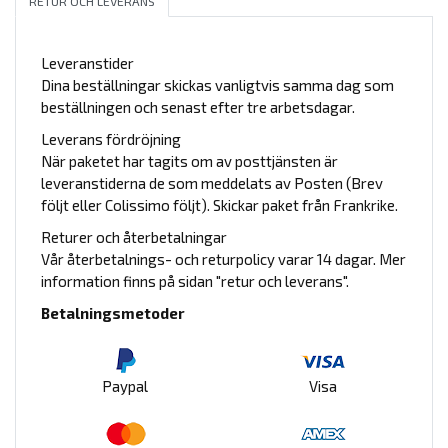
RETUR OCH LEVERANS
Leveranstider
Dina beställningar skickas vanligtvis samma dag som
beställningen och senast efter tre arbetsdagar.
Leverans fördröjning
När paketet har tagits om av posttjänsten är
leveranstiderna de som meddelats av Posten (Brev
följt eller Colissimo följt). Skickar paket från Frankrike.
Returer och återbetalningar
Vår återbetalnings- och returpolicy varar 14 dagar. Mer
information finns på sidan "retur och leverans".
Betalningsmetoder
Paypal
Visa