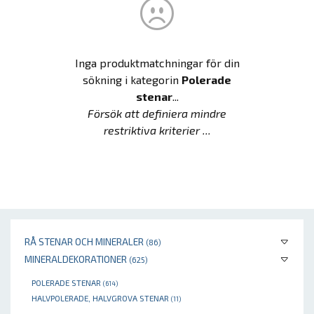
Inga produktmatchningar för din
sökning i kategorin
Polerade
stenar
...
Försök att definiera mindre
restriktiva kriterier ...
RÅ STENAR OCH MINERALER
(86)
MINERALDEKORATIONER
(625)
POLERADE STENAR
(614)
HALVPOLERADE, HALVGROVA STENAR
(11)