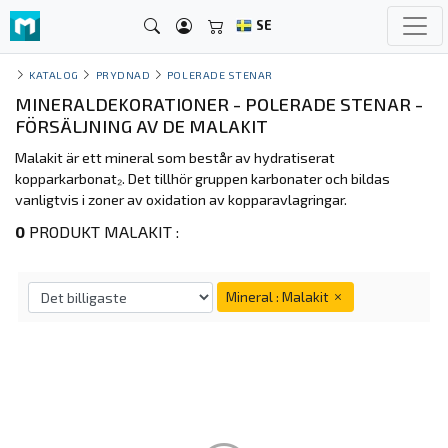
SE
KATALOG
PRYDNAD
POLERADE STENAR
MINERALDEKORATIONER - POLERADE STENAR -
FÖRSÄLJNING AV DE MALAKIT
Malakit är ett mineral som består av hydratiserat
kopparkarbonat₂. Det tillhör gruppen karbonater och bildas
vanligtvis i zoner av oxidation av kopparavlagringar.
0
PRODUKT MALAKIT :
Mineral : Malakit