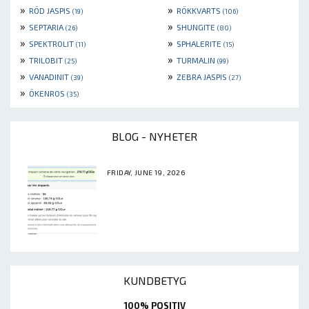
»
»
RÖD JASPIS
RÖKKVARTS
(19)
(106)
»
»
SEPTARIA
SHUNGITE
(26)
(80)
»
»
SPEKTROLIT
SPHALERITE
(11)
(15)
»
»
TRILOBIT
TURMALIN
(25)
(99)
»
»
VANADINIT
ZEBRA JASPIS
(39)
(27)
»
ÖKENROS
(35)
BLOG - NYHETER
FRIDAY, JUNE 19, 2026
KUNDBETYG
100% POSITIV