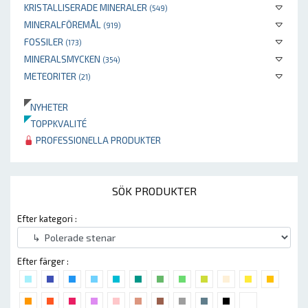
KRISTALLISERADE MINERALER
(549)
MINERALFÖREMÅL
(919)
FOSSILER
(173)
MINERALSMYCKEN
(354)
METEORITER
(21)
NYHETER
TOPPKVALITÉ
PROFESSIONELLA PRODUKTER
SÖK PRODUKTER
Efter kategori :
Efter färger :