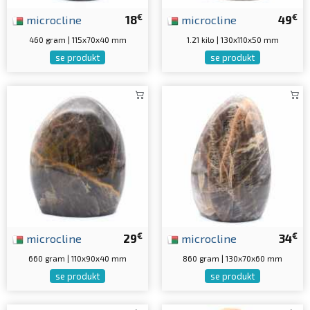
€
€
microcline
18
microcline
49
460 gram | 115x70x40 mm
1.21 kilo | 130x110x50 mm
se produkt
se produkt
€
€
microcline
29
microcline
34
660 gram | 110x90x40 mm
860 gram | 130x70x60 mm
se produkt
se produkt