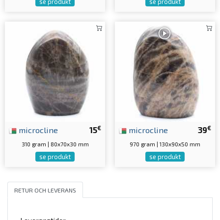
se produkt
se produkt
€
€
microcline
15
microcline
39
310 gram | 80x70x30 mm
970 gram | 130x90x50 mm
se produkt
se produkt
RETUR OCH LEVERANS