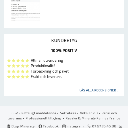
KUNDBETYG
100% POSITIV
Allmän utvärdering
Produktkvalité
Förpackning och paket
Frakt och leverans
LÄS ALLA RECENSIONER ...
CGV
•
Rättsligt meddelande
•
Sekretess
•
Vilka är vi ?
•
Retur och
leverans
•
Professionell tillgång
• Ravaka
&
Mineraly Rennes France
Blog Mineraly
Facebook
Instagram
07 67 76 45 88