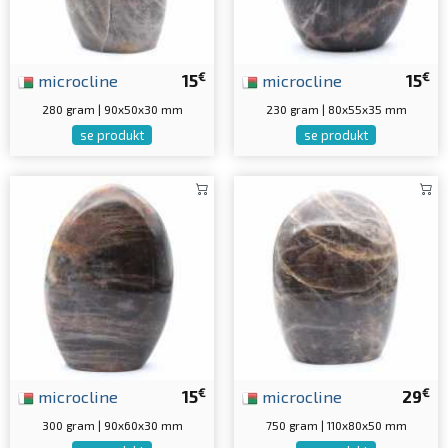
€
€
microcline
15
microcline
15
280 gram | 90x50x30 mm
230 gram | 80x55x35 mm
se produkt
se produkt
€
€
microcline
15
microcline
29
300 gram | 90x60x30 mm
750 gram | 110x80x50 mm