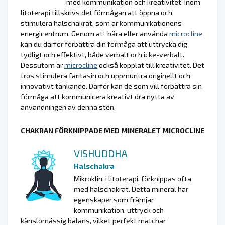
med kommunikation och kreativitet. Inom
litoterapi tillskrivs det förmågan att öppna och
stimulera halschakrat, som är kommunikationens
energicentrum. Genom att bära eller använda
microcline
kan du därför förbättra din förmåga att uttrycka dig
tydligt och effektivt, både verbalt och icke-verbalt.
Dessutom är
microcline
också kopplat till kreativitet. Det
tros stimulera fantasin och uppmuntra originellt och
innovativt tänkande. Därför kan de som vill förbättra sin
förmåga att kommunicera kreativt dra nytta av
användningen av denna sten.
CHAKRAN FÖRKNIPPADE MED MINERALET MICROCLINE
VISHUDDHA
Halschakra
Mikroklin, i litoterapi, förknippas ofta
med halschakrat. Detta mineral har
egenskaper som främjar
kommunikation, uttryck och
känslomässig balans, vilket perfekt matchar