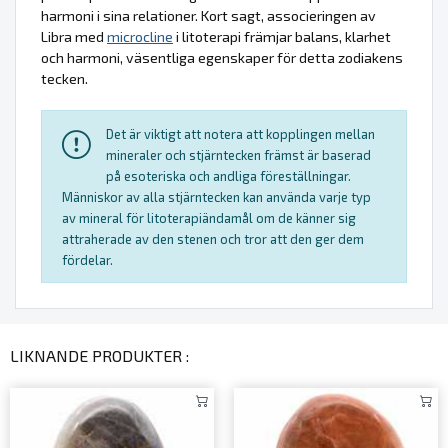
harmoni i sina relationer. Kort sagt, associeringen av
Libra med
microcline
i litoterapi främjar balans, klarhet
och harmoni, väsentliga egenskaper för detta zodiakens
tecken.
Det är viktigt att notera att kopplingen mellan
mineraler och stjärntecken främst är baserad
på esoteriska och andliga föreställningar.
Människor av alla stjärntecken kan använda varje typ
av mineral för litoterapiändamål om de känner sig
attraherade av den stenen och tror att den ger dem
fördelar.
LIKNANDE PRODUKTER :