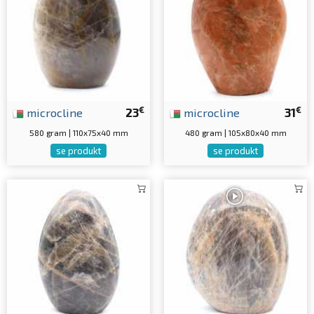
€
€
microcline
23
microcline
31
580 gram | 110x75x40 mm
480 gram | 105x80x40 mm
se produkt
se produkt