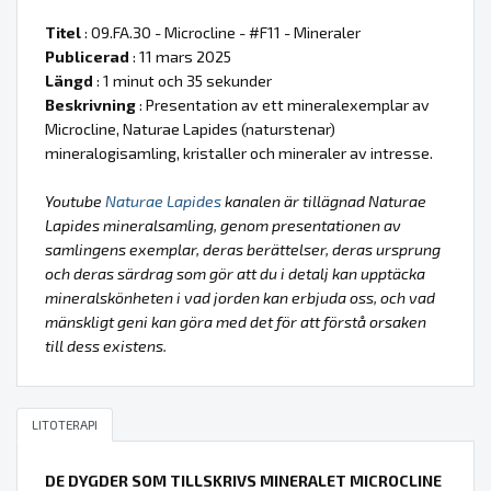
Titel
: 09.FA.30 - Microcline - #F11 - Mineraler
Publicerad
: 11 mars 2025
Längd
: 1 minut och 35 sekunder
Beskrivning
: Presentation av ett mineralexemplar av
Microcline, Naturae Lapides (naturstenar)
mineralogisamling, kristaller och mineraler av intresse.
Youtube
Naturae Lapides
kanalen är tillägnad Naturae
Lapides mineralsamling, genom presentationen av
samlingens exemplar, deras berättelser, deras ursprung
och deras särdrag som gör att du i detalj kan upptäcka
mineralskönheten i vad jorden kan erbjuda oss, och vad
mänskligt geni kan göra med det för att förstå orsaken
till dess existens.
LITOTERAPI
DE DYGDER SOM TILLSKRIVS MINERALET MICROCLINE