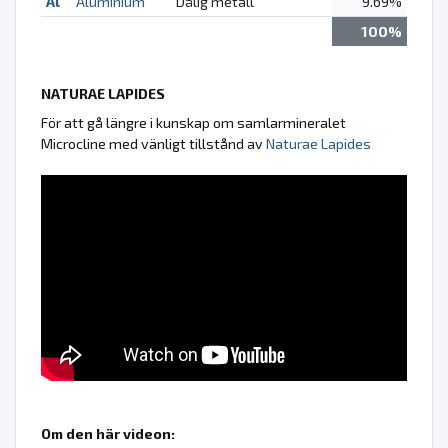
Al
Aluminium
Dålig metall
9.69%
100%
NATURAE LAPIDES
För att gå längre i kunskap om samlarmineralet
Microcline med vänligt tillstånd av
Naturae Lapides
Om den här videon: