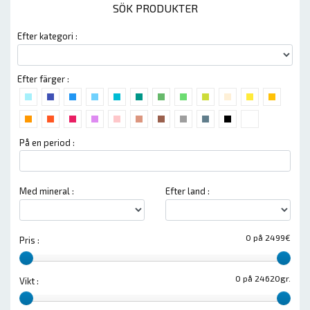
SÖK PRODUKTER
Efter kategori :
Efter färger :
På en period :
Med mineral :
Efter land :
0 på 2499€
Pris :
0 på 24620gr.
Vikt :