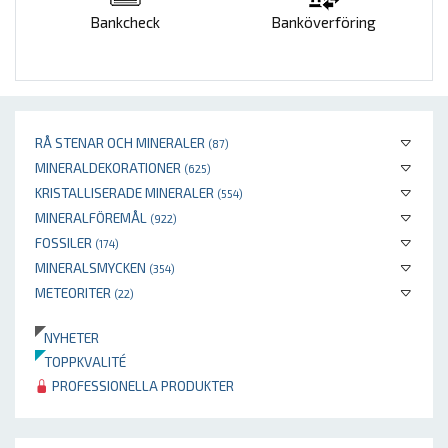
Bankcheck
Banköverföring
RÅ STENAR OCH MINERALER
(87)
MINERALDEKORATIONER
(625)
KRISTALLISERADE MINERALER
(554)
MINERALFÖREMÅL
(922)
FOSSILER
(174)
MINERALSMYCKEN
(354)
METEORITER
(22)
NYHETER
TOPPKVALITÉ
PROFESSIONELLA PRODUKTER