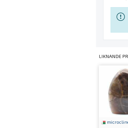
LIKNANDE PR
microclin