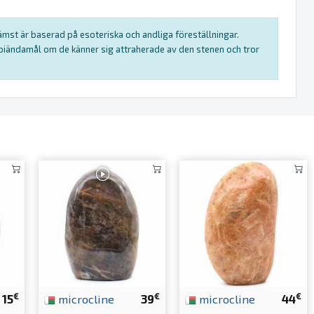
rämst är baserad på esoteriska och andliga föreställningar.
rapiändamål om de känner sig attraherade av den stenen och tror
€
€
€
15
microcline
39
microcline
44