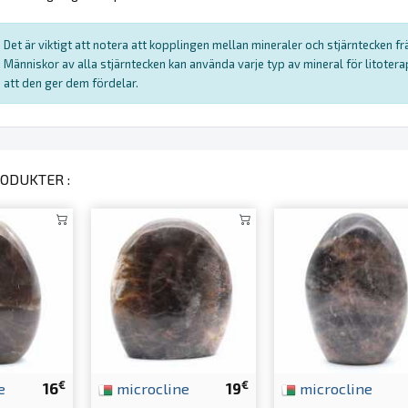
Det är viktigt att notera att kopplingen mellan mineraler och stjärntecken f
Människor av alla stjärntecken kan använda varje typ av mineral för litote
att den ger dem fördelar.
ODUKTER :
€
€
e
16
microcline
19
microcline