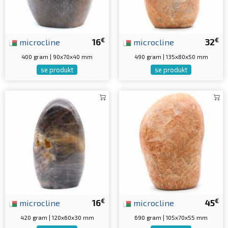
€
€
microcline
16
microcline
32
400 gram | 90x70x40 mm
490 gram | 135x80x50 mm
se produkt
se produkt
€
€
microcline
16
microcline
45
420 gram | 120x60x30 mm
690 gram | 105x70x55 mm