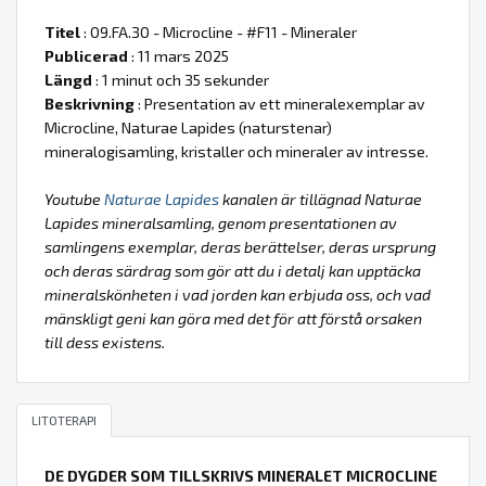
Titel
: 09.FA.30 - Microcline - #F11 - Mineraler
Publicerad
: 11 mars 2025
Längd
: 1 minut och 35 sekunder
Beskrivning
: Presentation av ett mineralexemplar av
Microcline, Naturae Lapides (naturstenar)
mineralogisamling, kristaller och mineraler av intresse.
Youtube
Naturae Lapides
kanalen är tillägnad Naturae
Lapides mineralsamling, genom presentationen av
samlingens exemplar, deras berättelser, deras ursprung
och deras särdrag som gör att du i detalj kan upptäcka
mineralskönheten i vad jorden kan erbjuda oss, och vad
mänskligt geni kan göra med det för att förstå orsaken
till dess existens.
LITOTERAPI
DE DYGDER SOM TILLSKRIVS MINERALET MICROCLINE