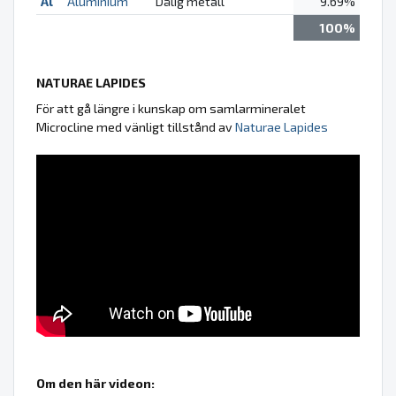
Al
Aluminium
Dålig metall
9.69%
100%
NATURAE LAPIDES
För att gå längre i kunskap om samlarmineralet
Microcline med vänligt tillstånd av
Naturae Lapides
Om den här videon: