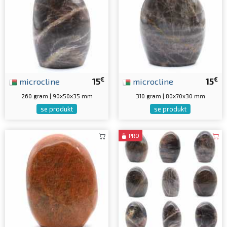
€
€
microcline
15
microcline
15
260 gram | 90x50x35 mm
310 gram | 80x70x30 mm
se produkt
se produkt
PRO