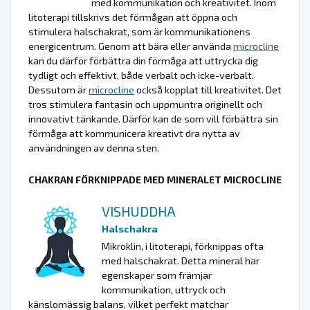
med kommunikation och kreativitet. Inom
litoterapi tillskrivs det förmågan att öppna och
stimulera halschakrat, som är kommunikationens
energicentrum. Genom att bära eller använda
microcline
kan du därför förbättra din förmåga att uttrycka dig
tydligt och effektivt, både verbalt och icke-verbalt.
Dessutom är
microcline
också kopplat till kreativitet. Det
tros stimulera fantasin och uppmuntra originellt och
innovativt tänkande. Därför kan de som vill förbättra sin
förmåga att kommunicera kreativt dra nytta av
användningen av denna sten.
CHAKRAN FÖRKNIPPADE MED MINERALET MICROCLINE
VISHUDDHA
Halschakra
Mikroklin, i litoterapi, förknippas ofta
med halschakrat. Detta mineral har
egenskaper som främjar
kommunikation, uttryck och
känslomässig balans, vilket perfekt matchar