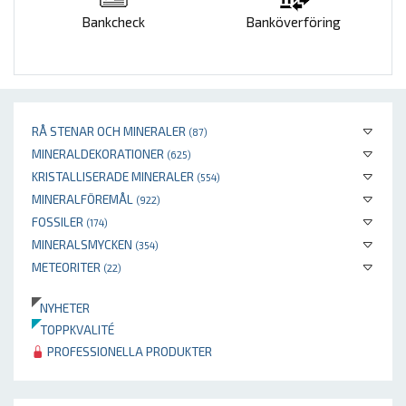
Bankcheck
Banköverföring
RÅ STENAR OCH MINERALER
(87)
MINERALDEKORATIONER
(625)
KRISTALLISERADE MINERALER
(554)
MINERALFÖREMÅL
(922)
FOSSILER
(174)
MINERALSMYCKEN
(354)
METEORITER
(22)
NYHETER
TOPPKVALITÉ
PROFESSIONELLA PRODUKTER