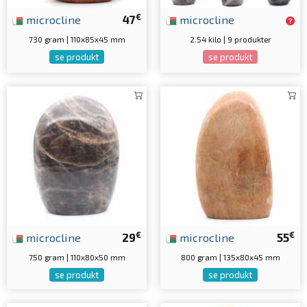
€
microcline
47
microcline
730 gram | 110x85x45 mm
2.54 kilo | 9 produkter
se produkt
se produkt
€
€
microcline
29
microcline
55
750 gram | 110x80x50 mm
800 gram | 135x80x45 mm
se produkt
se produkt