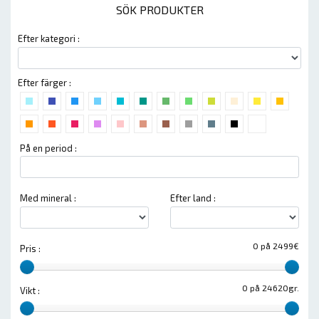
SÖK PRODUKTER
Efter kategori :
Efter färger :
På en period :
Med mineral :
Efter land :
0 på 2499€
Pris :
0 på 24620gr.
Vikt :