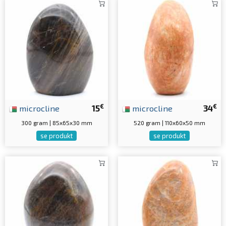
€
€
microcline
15
microcline
34
300 gram | 85x65x30 mm
520 gram | 110x60x50 mm
se produkt
se produkt