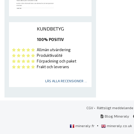
KUNDBETYG
100% POSITIV
Allmän utvärdering
Produktkvalité
Förpackning och paket
Frakt och leverans
LÄS ALLA RECENSIONER ...
CGV
•
Rättsligt meddelande
Blog Mineraly
•
mineraly.fr
mineraly.co.uk