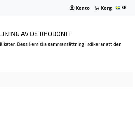
Konto
Korg
SE
JNING AV DE RHODONIT
ilikater. Dess kemiska sammansättning indikerar att den