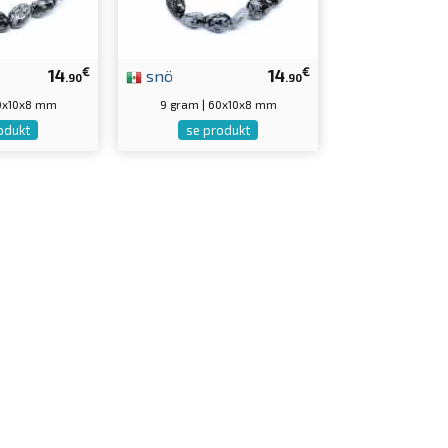
€
€
14
snö
14
.90
.90
60x10x8 mm
9 gram | 60x10x8 mm
odukt
se produkt