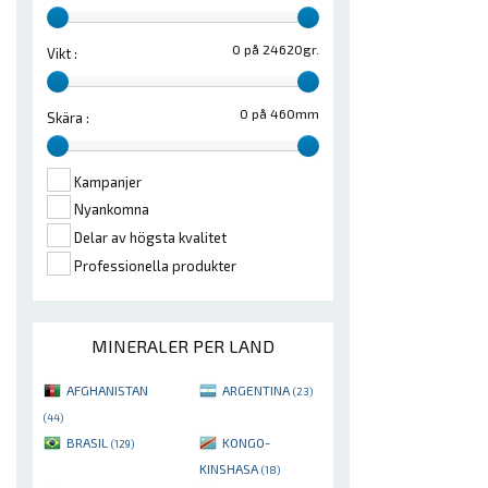
0 på 24620gr.
Vikt :
0 på 460mm
Skära :
Kampanjer
Nyankomna
Delar av högsta kvalitet
Professionella produkter
MINERALER PER LAND
AFGHANISTAN
ARGENTINA
(23)
(44)
BRASIL
KONGO-
(129)
KINSHASA
(18)