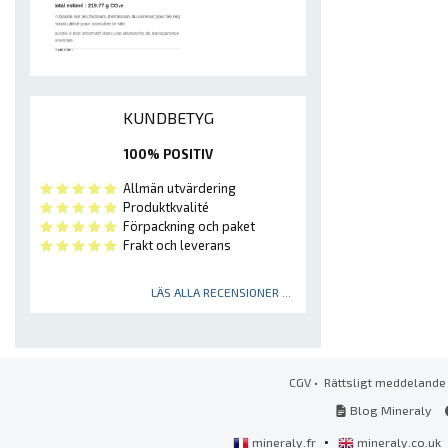
KUNDBETYG
100% POSITIV
Allmän utvärdering
Produktkvalité
Förpackning och paket
Frakt och leverans
LÄS ALLA RECENSIONER ...
CGV
•
Rättsligt meddelande
Blog Mineraly
•
mineraly.fr
mineraly.co.uk