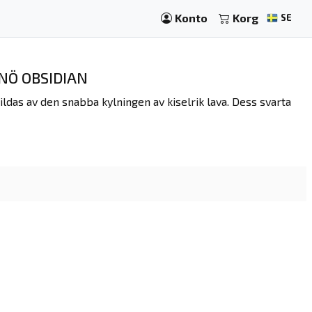
Konto
Korg
SE
NÖ OBSIDIAN
ildas av den snabba kylningen av kiselrik lava. Dess svarta