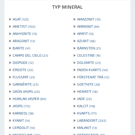
TYP MINERAL
»
»
AGAT
AMAZONIT
(125)
(35)
»
»
AMETIST
AMMONIT
(100)
(64)
»
»
ANHYDRITE
APATIT
(15)
(15)
»
»
ARAGONIT
AZURIT
(13)
(58)
»
»
BARITE
BÄRNSTEN
(41)
(21)
»
»
CAMPO DEL CIELO
CELESTINE
(23)
(19)
»
»
DIOPSIDE
DOLOMITE
(12)
(23)
»
»
EPIDOTE
FADEN KVARTS
(20)
(40)
»
»
FLUSSPAT
FÖRSTENAT TRÄ
(25)
(12)
»
»
GARNIÈRITE
GOETHITE
(23)
(26)
»
»
GRÖN JASPIS
HEMATIT
(20)
(18)
»
»
HUMLAN JASPER
JADE
(80)
(20)
»
»
JASPIS
KALCIT
(172)
(116)
»
»
KARNEOL
KVARTS
(56)
(171)
»
»
KYANIT
LABRADORIT
(14)
(202)
»
»
LEPIDOLIT
MALAKIT
(10)
(13)
»
»
MICROCLINE
ORTHOCERAS