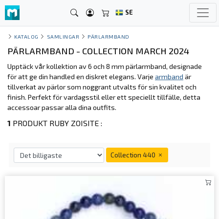
SE
KATALOG
SAMLINGAR
PÄRLARMBAND
PÄRLARMBAND - COLLECTION MARCH 2024
Upptäck vår kollektion av 6 och 8 mm pärlarmband, designade
för att ge din handled en diskret elegans. Varje
armband
är
tillverkat av pärlor som noggrant utvalts för sin kvalitet och
finish. Perfekt för vardagsstil eller ett speciellt tillfälle, detta
accessoar passar alla dina outfits.
1
PRODUKT RUBY ZOISITE :
Collection 440