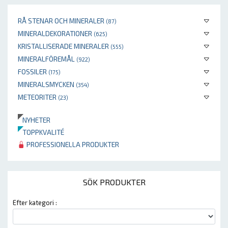
RÅ STENAR OCH MINERALER
(87)
MINERALDEKORATIONER
(625)
KRISTALLISERADE MINERALER
(555)
MINERALFÖREMÅL
(922)
FOSSILER
(175)
MINERALSMYCKEN
(354)
METEORITER
(23)
NYHETER
TOPPKVALITÉ
PROFESSIONELLA PRODUKTER
SÖK PRODUKTER
Efter kategori :