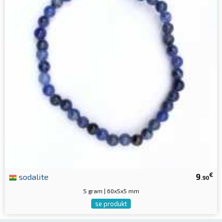
€
sodalite
9
.90
5 gram | 60x5x5 mm
se produkt