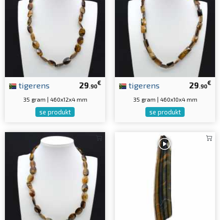
€
€
tigerens
29
tigerens
29
.90
.90
35 gram | 460x12x4 mm
35 gram | 460x10x4 mm
se produkt
se produkt