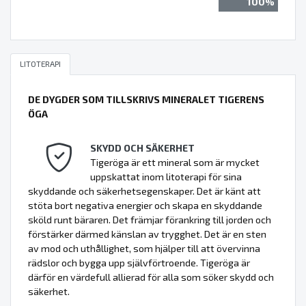
100%
LITOTERAPI
DE DYGDER SOM TILLSKRIVS MINERALET TIGERENS
ÖGA
SKYDD OCH SÄKERHET
Tigeröga är ett mineral som är mycket
uppskattat inom litoterapi för sina
skyddande och säkerhetsegenskaper. Det är känt att
stöta bort negativa energier och skapa en skyddande
sköld runt bäraren. Det främjar förankring till jorden och
förstärker därmed känslan av trygghet. Det är en sten
av mod och uthållighet, som hjälper till att övervinna
rädslor och bygga upp självförtroende. Tigeröga är
därför en värdefull allierad för alla som söker skydd och
säkerhet.