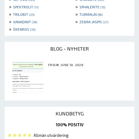
»
»
SPEKTROLIT
SPHALERITE
(11)
(15)
»
»
TRILOBIT
TURMALIN
(25)
(99)
»
»
VANADINIT
ZEBRA JASPIS
(39)
(27)
»
ÖKENROS
(35)
BLOG - NYHETER
FRIDAY, JUNE 19, 2026
KUNDBETYG
100% POSITIV
Allmän utvärdering