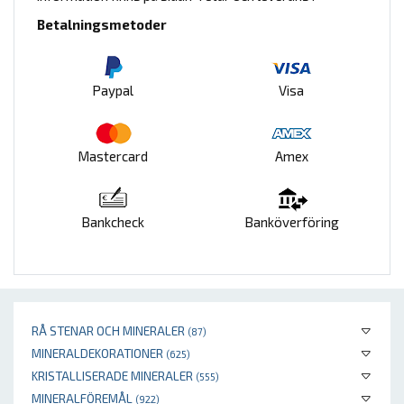
Betalningsmetoder
Paypal
Visa
Mastercard
Amex
Bankcheck
Banköverföring
RÅ STENAR OCH MINERALER
(87)
MINERALDEKORATIONER
(625)
KRISTALLISERADE MINERALER
(555)
MINERALFÖREMÅL
(922)