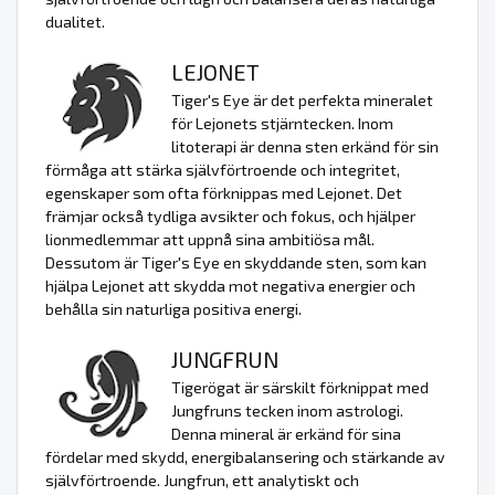
dualitet.
LEJONET
Tiger's Eye är det perfekta mineralet
för Lejonets stjärntecken. Inom
litoterapi är denna sten erkänd för sin
förmåga att stärka självförtroende och integritet,
egenskaper som ofta förknippas med Lejonet. Det
främjar också tydliga avsikter och fokus, och hjälper
lionmedlemmar att uppnå sina ambitiösa mål.
Dessutom är Tiger's Eye en skyddande sten, som kan
hjälpa Lejonet att skydda mot negativa energier och
behålla sin naturliga positiva energi.
JUNGFRUN
Tigerögat är särskilt förknippat med
Jungfruns tecken inom astrologi.
Denna mineral är erkänd för sina
fördelar med skydd, energibalansering och stärkande av
självförtroende. Jungfrun, ett analytiskt och