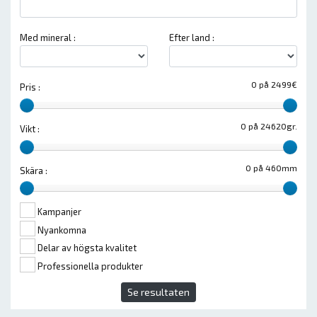
Med mineral :
Efter land :
0 på 2499€
Pris :
0 på 24620gr.
Vikt :
0 på 460mm
Skära :
Kampanjer
Nyankomna
Delar av högsta kvalitet
Professionella produkter
Se resultaten