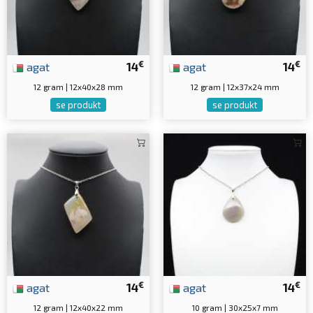
€
€
agat
14
agat
14
12 gram | 12x40x28 mm
12 gram | 12x37x24 mm
se produkt
se produkt
€
€
agat
14
agat
14
12 gram | 12x40x22 mm
10 gram | 30x25x7 mm