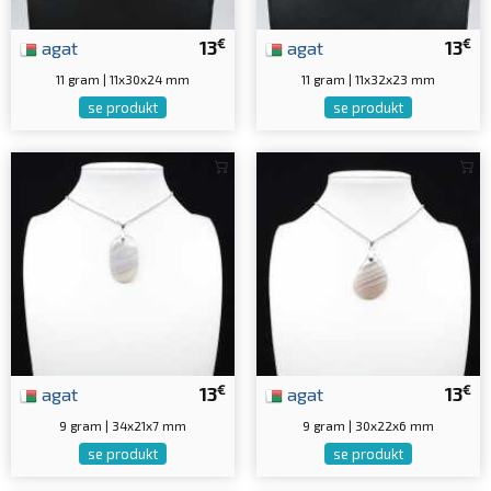
€
€
agat
13
agat
13
11 gram | 11x30x24 mm
11 gram | 11x32x23 mm
se produkt
se produkt
€
€
agat
13
agat
13
9 gram | 34x21x7 mm
9 gram | 30x22x6 mm
se produkt
se produkt