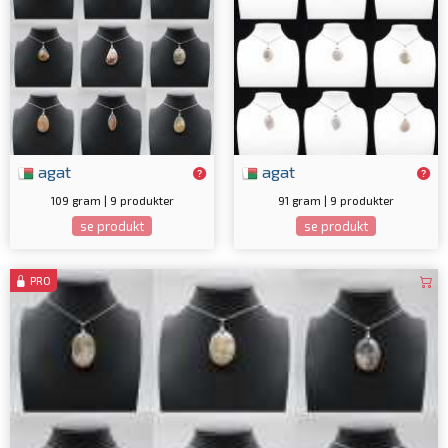
agat
agat
109 gram | 9 produkter
91 gram | 9 produkter
se produkt
se produkt
PRO