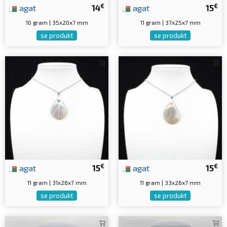
€
€
agat
14
agat
15
10 gram | 35x20x7 mm
11 gram | 37x25x7 mm
se produkt
se produkt
€
€
agat
15
agat
15
11 gram | 31x26x7 mm
11 gram | 33x26x7 mm
se produkt
se produkt