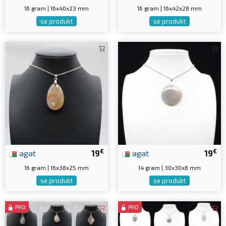
16 gram | 16x40x23 mm
16 gram | 16x42x28 mm
se produkt
se produkt
€
€
agat
19
agat
19
16 gram | 16x38x25 mm
14 gram | 30x30x8 mm
se produkt
se produkt
PRO
PRO