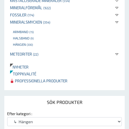
KRISTALLISERADE MINERALER
(554)
MINERALFÖREMÅL
(922)
FOSSILER
(174)
MINERALSMYCKEN
(354)
ARMBAND
(15)
HALSBAND
(9)
HÄNGEN
(330)
METEORITER
(22)
NYHETER
TOPPKVALITÉ
PROFESSIONELLA PRODUKTER
SÖK PRODUKTER
Efter kategori :