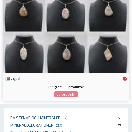
agat
122 gram | 9 produkter
se produkt
RÅ STENAR OCH MINERALER
(87)
MINERALDEKORATIONER
(625)