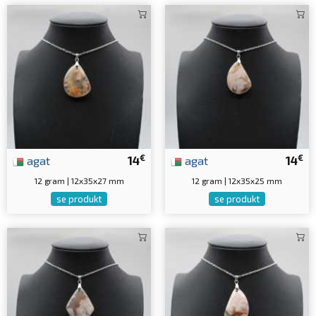
€
€
agat
14
agat
14
12 gram | 12x35x27 mm
12 gram | 12x35x25 mm
se produkt
se produkt