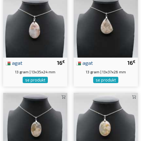
€
€
agat
16
agat
16
13 gram | 13x35x24 mm
13 gram | 13x37x26 mm
se produkt
se produkt