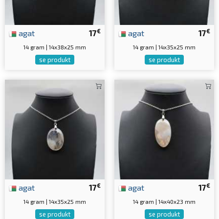
€
€
agat
17
agat
17
14 gram | 14x38x25 mm
14 gram | 14x35x25 mm
se produkt
se produkt
€
€
agat
17
agat
17
14 gram | 14x35x25 mm
14 gram | 14x40x23 mm
se produkt
se produkt