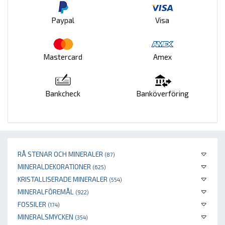
Paypal
Visa
Mastercard
Amex
Bankcheck
Banköverföring
RÅ STENAR OCH MINERALER
(87)
MINERALDEKORATIONER
(625)
KRISTALLISERADE MINERALER
(554)
MINERALFÖREMÅL
(922)
FOSSILER
(174)
MINERALSMYCKEN
(354)