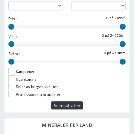
0 på 2499€
Pris :
0 på 24620gr.
Vikt :
0 på 460mm
Skära :
Kampanjer
Nyankomna
Delar av högsta kvalitet
Professionella produkter
Se resultaten
MINERALER PER LAND