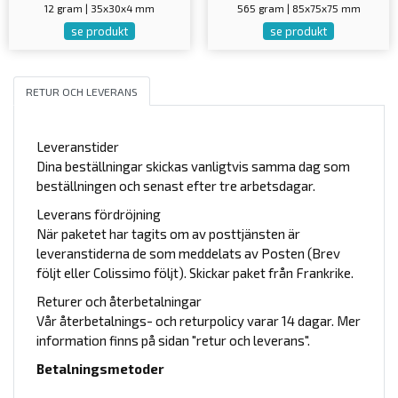
12 gram | 35x30x4 mm
565 gram | 85x75x75 mm
se produkt
se produkt
RETUR OCH LEVERANS
Leveranstider
Dina beställningar skickas vanligtvis samma dag som
beställningen och senast efter tre arbetsdagar.
Leverans fördröjning
När paketet har tagits om av posttjänsten är
leveranstiderna de som meddelats av Posten (Brev
följt eller Colissimo följt). Skickar paket från Frankrike.
Returer och återbetalningar
Vår återbetalnings- och returpolicy varar 14 dagar. Mer
information finns på sidan "retur och leverans".
Betalningsmetoder