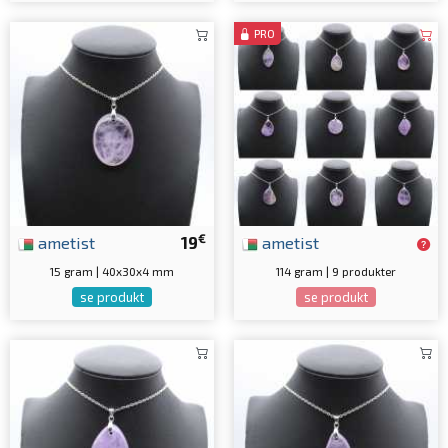
PRO
€
ametist
19
ametist
15 gram | 40x30x4 mm
114 gram | 9 produkter
se produkt
se produkt