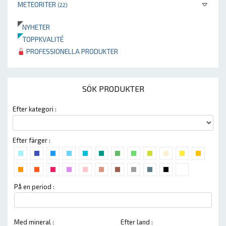
METEORITER
(22)
NYHETER
TOPPKVALITÉ
PROFESSIONELLA PRODUKTER
SÖK PRODUKTER
Efter kategori :
Efter färger :
På en period :
Med mineral :
Efter land :