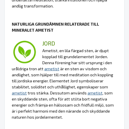
andlig transformation.
NATURLIGA GRUNDÄMNEN RELATERADE TILL
MINERALET AMETIST
JORD
Ametist, en lila färgad sten, är djupt
kopplad till grundelementet Jorden.
Denna förening har sitt ursprung i den
uråldriga tron att
ametist
är en sten av visdom och
andlighet, som hjälper till med meditation och koppling
till jordiska energier. Elementet Jord symboliserar
stabilitet, soliditet och uthållighet, egenskaper som
ametist
tros stärka. Dessutom används
ametist
, som
en skyddande sten, ofta för att stöta bort negativa
energier och främja en hälsosam och fridfull miljö, som
är i perfekt harmoni med den närande och skyddande
naturen hos jordelementet.