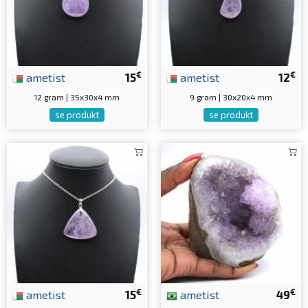
€
€
ametist
15
ametist
12
12 gram | 35x30x4 mm
9 gram | 30x20x4 mm
se produkt
se produkt
€
€
ametist
15
ametist
49