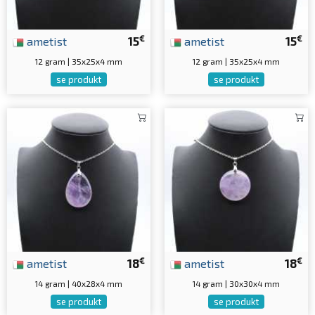
€
€
ametist
15
ametist
15
12 gram | 35x25x4 mm
12 gram | 35x25x4 mm
se produkt
se produkt
€
€
ametist
18
ametist
18
14 gram | 40x28x4 mm
14 gram | 30x30x4 mm
se produkt
se produkt