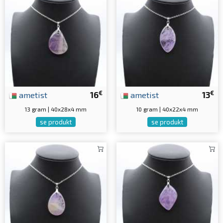
€
€
ametist
16
ametist
13
13 gram | 40x28x4 mm
10 gram | 40x22x4 mm
se produkt
se produkt