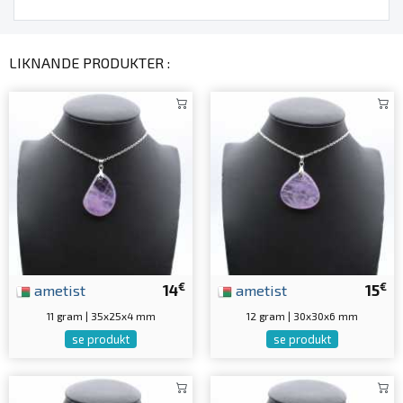
LIKNANDE PRODUKTER :
€
€
ametist
14
ametist
15
11 gram | 35x25x4 mm
12 gram | 30x30x6 mm
se produkt
se produkt