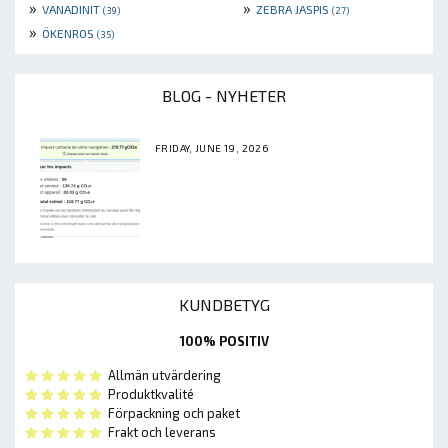
»
»
VANADINIT
ZEBRA JASPIS
(39)
(27)
»
ÖKENROS
(35)
BLOG - NYHETER
FRIDAY, JUNE 19, 2026
KUNDBETYG
100% POSITIV
Allmän utvärdering
Produktkvalité
Förpackning och paket
Frakt och leverans