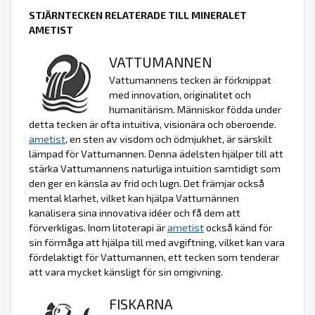
STJÄRNTECKEN RELATERADE TILL MINERALET
AMETIST
VATTUMANNEN
Vattumannens tecken är förknippat
med innovation, originalitet och
humanitärism. Människor födda under
detta tecken är ofta intuitiva, visionära och oberoende.
ametist
, en sten av visdom och ödmjukhet, är särskilt
lämpad för Vattumannen. Denna ädelsten hjälper till att
stärka Vattumannens naturliga intuition samtidigt som
den ger en känsla av frid och lugn. Det främjar också
mental klarhet, vilket kan hjälpa Vattumännen
kanalisera sina innovativa idéer och få dem att
förverkligas. Inom litoterapi är
ametist
också känd för
sin förmåga att hjälpa till med avgiftning, vilket kan vara
fördelaktigt för Vattumannen, ett tecken som tenderar
att vara mycket känsligt för sin omgivning.
FISKARNA