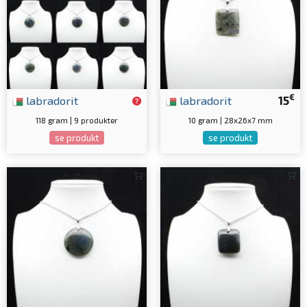
€
labradorit
labradorit
15
118 gram | 9 produkter
10 gram | 28x26x7 mm
se produkt
se produkt