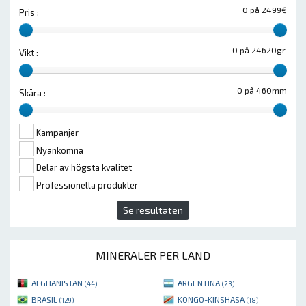
0 på 2499€
Pris :
0 på 24620gr.
Vikt :
0 på 460mm
Skära :
Kampanjer
Nyankomna
Delar av högsta kvalitet
Professionella produkter
Se resultaten
MINERALER PER LAND
AFGHANISTAN
ARGENTINA
(44)
(23)
BRASIL
KONGO-KINSHASA
(129)
(18)