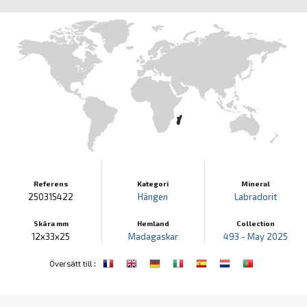
Referens
Kategori
Mineral
250315422
Hängen
Labradorit
Skära mm
Hemland
Collection
12x33x25
Madagaskar
493 - May 2025
:
Översätt till