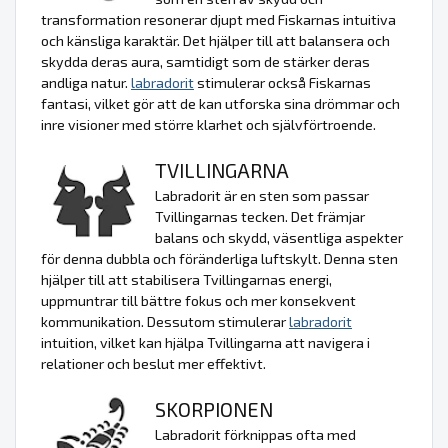
transformation resonerar djupt med Fiskarnas intuitiva
och känsliga karaktär. Det hjälper till att balansera och
skydda deras aura, samtidigt som de stärker deras
andliga natur.
labradorit
stimulerar också Fiskarnas
fantasi, vilket gör att de kan utforska sina drömmar och
inre visioner med större klarhet och självförtroende.
TVILLINGARNA
Labradorit är en sten som passar
Tvillingarnas tecken. Det främjar
balans och skydd, väsentliga aspekter
för denna dubbla och föränderliga luftskylt. Denna sten
hjälper till att stabilisera Tvillingarnas energi,
uppmuntrar till bättre fokus och mer konsekvent
kommunikation. Dessutom stimulerar
labradorit
intuition, vilket kan hjälpa Tvillingarna att navigera i
relationer och beslut mer effektivt.
SKORPIONEN
Labradorit förknippas ofta med