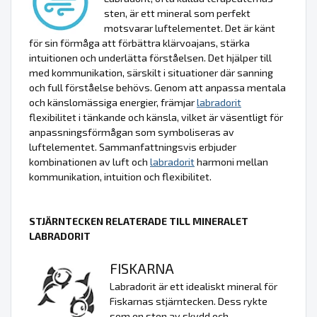
sten, är ett mineral som perfekt
motsvarar luftelementet. Det är känt
för sin förmåga att förbättra klärvoajans, stärka
intuitionen och underlätta förståelsen. Det hjälper till
med kommunikation, särskilt i situationer där sanning
och full förståelse behövs. Genom att anpassa mentala
och känslomässiga energier, främjar
labradorit
flexibilitet i tänkande och känsla, vilket är väsentligt för
anpassningsförmågan som symboliseras av
luftelementet. Sammanfattningsvis erbjuder
kombinationen av luft och
labradorit
harmoni mellan
kommunikation, intuition och flexibilitet.
STJÄRNTECKEN RELATERADE TILL MINERALET
LABRADORIT
FISKARNA
Labradorit är ett idealiskt mineral för
Fiskarnas stjärntecken. Dess rykte
som en sten av skydd och