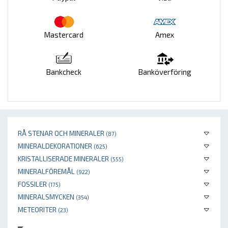
Mastercard
Amex
Bankcheck
Banköverföring
RÅ STENAR OCH MINERALER
(87)
MINERALDEKORATIONER
(625)
KRISTALLISERADE MINERALER
(555)
MINERALFÖREMÅL
(922)
FOSSILER
(175)
MINERALSMYCKEN
(354)
METEORITER
(23)