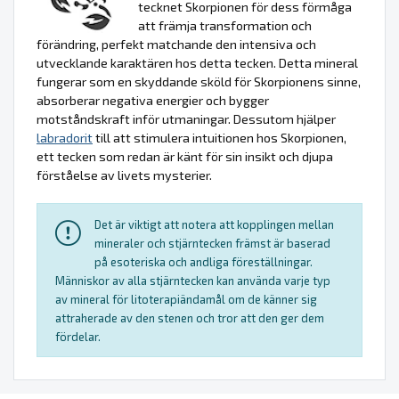
tecknet Skorpionen för dess förmåga
att främja transformation och
förändring, perfekt matchande den intensiva och
utvecklande karaktären hos detta tecken. Detta mineral
fungerar som en skyddande sköld för Skorpionens sinne,
absorberar negativa energier och bygger
motståndskraft inför utmaningar. Dessutom hjälper
labradorit
till att stimulera intuitionen hos Skorpionen,
ett tecken som redan är känt för sin insikt och djupa
förståelse av livets mysterier.
Det är viktigt att notera att kopplingen mellan
mineraler och stjärntecken främst är baserad
på esoteriska och andliga föreställningar.
Människor av alla stjärntecken kan använda varje typ
av mineral för litoterapiändamål om de känner sig
attraherade av den stenen och tror att den ger dem
fördelar.