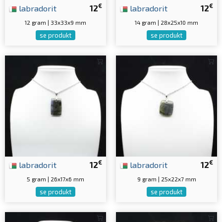
€
€
labradorit
12
labradorit
12
12 gram | 33x33x9 mm
14 gram | 28x25x10 mm
se produkt
se produkt
€
€
labradorit
12
labradorit
12
5 gram | 26x17x6 mm
9 gram | 25x22x7 mm
se produkt
se produkt