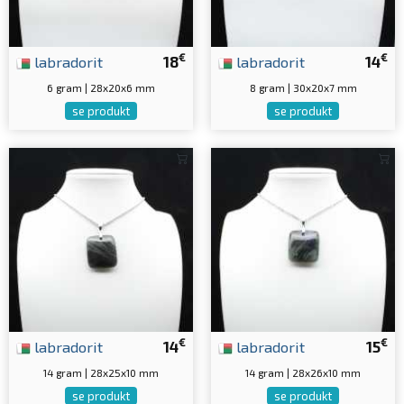
€
€
labradorit
18
labradorit
14
6 gram | 28x20x6 mm
8 gram | 30x20x7 mm
se produkt
se produkt
€
€
labradorit
14
labradorit
15
14 gram | 28x25x10 mm
14 gram | 28x26x10 mm
se produkt
se produkt