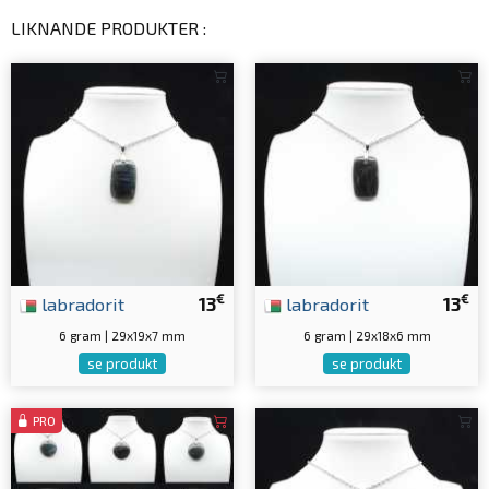
LIKNANDE PRODUKTER :
€
€
labradorit
13
labradorit
13
6 gram | 29x19x7 mm
6 gram | 29x18x6 mm
se produkt
se produkt
PRO