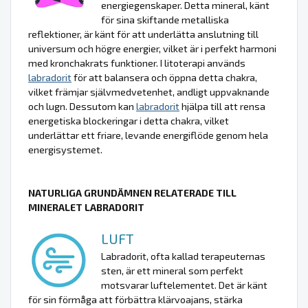
energiegenskaper. Detta mineral, känt
för sina skiftande metalliska
reflektioner, är känt för att underlätta anslutning till
universum och högre energier, vilket är i perfekt harmoni
med kronchakrats funktioner. I litoterapi används
labradorit
för att balansera och öppna detta chakra,
vilket främjar självmedvetenhet, andligt uppvaknande
och lugn. Dessutom kan
labradorit
hjälpa till att rensa
energetiska blockeringar i detta chakra, vilket
underlättar ett friare, levande energiflöde genom hela
energisystemet.
NATURLIGA GRUNDÄMNEN RELATERADE TILL
MINERALET LABRADORIT
LUFT
Labradorit, ofta kallad terapeuternas
sten, är ett mineral som perfekt
motsvarar luftelementet. Det är känt
för sin förmåga att förbättra klärvoajans, stärka