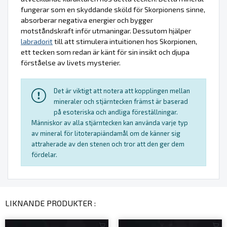
fungerar som en skyddande sköld för Skorpionens sinne,
absorberar negativa energier och bygger
motståndskraft inför utmaningar. Dessutom hjälper
labradorit
till att stimulera intuitionen hos Skorpionen,
ett tecken som redan är känt för sin insikt och djupa
förståelse av livets mysterier.
Det är viktigt att notera att kopplingen mellan
mineraler och stjärntecken främst är baserad
på esoteriska och andliga föreställningar.
Människor av alla stjärntecken kan använda varje typ
av mineral för litoterapiändamål om de känner sig
attraherade av den stenen och tror att den ger dem
fördelar.
LIKNANDE PRODUKTER :