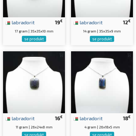
€
€
labradorit
19
labradorit
12
17 gram | 35x35x10 mm
14 gram | 35x35x9 mm
se produkt
se produkt
€
€
labradorit
16
labradorit
18
11 gram | 26x24x8 mm
4 gram | 26x18x5 mm
se produkt
se produkt