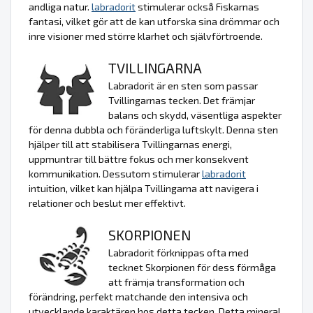
andliga natur.
labradorit
stimulerar också Fiskarnas
fantasi, vilket gör att de kan utforska sina drömmar och
inre visioner med större klarhet och självförtroende.
TVILLINGARNA
Labradorit är en sten som passar
Tvillingarnas tecken. Det främjar
balans och skydd, väsentliga aspekter
för denna dubbla och föränderliga luftskylt. Denna sten
hjälper till att stabilisera Tvillingarnas energi,
uppmuntrar till bättre fokus och mer konsekvent
kommunikation. Dessutom stimulerar
labradorit
intuition, vilket kan hjälpa Tvillingarna att navigera i
relationer och beslut mer effektivt.
SKORPIONEN
Labradorit förknippas ofta med
tecknet Skorpionen för dess förmåga
att främja transformation och
förändring, perfekt matchande den intensiva och
utvecklande karaktären hos detta tecken. Detta mineral