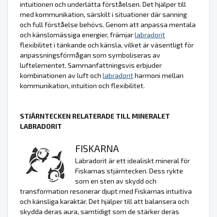
intuitionen och underlätta förståelsen. Det hjälper till
med kommunikation, särskilt i situationer där sanning
och full förståelse behövs. Genom att anpassa mentala
och känslomässiga energier, främjar
labradorit
flexibilitet i tänkande och känsla, vilket är väsentligt för
anpassningsförmågan som symboliseras av
luftelementet. Sammanfattningsvis erbjuder
kombinationen av luft och
labradorit
harmoni mellan
kommunikation, intuition och flexibilitet.
STJÄRNTECKEN RELATERADE TILL MINERALET
LABRADORIT
FISKARNA
Labradorit är ett idealiskt mineral för
Fiskarnas stjärntecken. Dess rykte
som en sten av skydd och
transformation resonerar djupt med Fiskarnas intuitiva
och känsliga karaktär. Det hjälper till att balansera och
skydda deras aura, samtidigt som de stärker deras