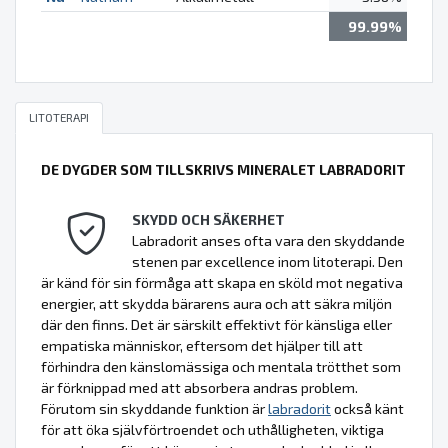
99.99%
LITOTERAPI
DE DYGDER SOM TILLSKRIVS MINERALET LABRADORIT
SKYDD OCH SÄKERHET
Labradorit anses ofta vara den skyddande
stenen par excellence inom litoterapi. Den
är känd för sin förmåga att skapa en sköld mot negativa
energier, att skydda bärarens aura och att säkra miljön
där den finns. Det är särskilt effektivt för känsliga eller
empatiska människor, eftersom det hjälper till att
förhindra den känslomässiga och mentala trötthet som
är förknippad med att absorbera andras problem.
Förutom sin skyddande funktion är
labradorit
också känt
för att öka självförtroendet och uthålligheten, viktiga