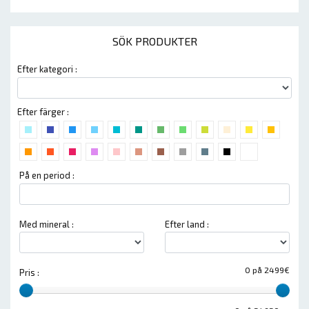
SÖK PRODUKTER
Efter kategori :
Efter färger :
På en period :
Med mineral :
Efter land :
0 på 2499€
Pris :