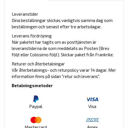
Leveranstider
Dina beställningar skickas vanligtvis samma dag som
beställningen och senast efter tre arbetsdagar.
Leverans fördröjning
När paketet har tagits om av posttjänsten är
leveranstiderna de som meddelats av Posten (Brev
följt eller Colissimo följt). Skickar paket från Frankrike.
Returer och återbetalningar
Vår återbetalnings- och returpolicy varar 14 dagar. Mer
information finns på sidan "retur och leverans".
Betalningsmetoder
Paypal
Visa
Mastercard
Amex