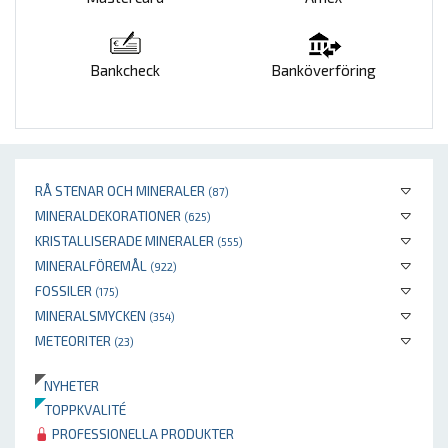
Bankcheck
Banköverföring
RÅ STENAR OCH MINERALER
(87)
MINERALDEKORATIONER
(625)
KRISTALLISERADE MINERALER
(555)
MINERALFÖREMÅL
(922)
FOSSILER
(175)
MINERALSMYCKEN
(354)
METEORITER
(23)
NYHETER
TOPPKVALITÉ
PROFESSIONELLA PRODUKTER