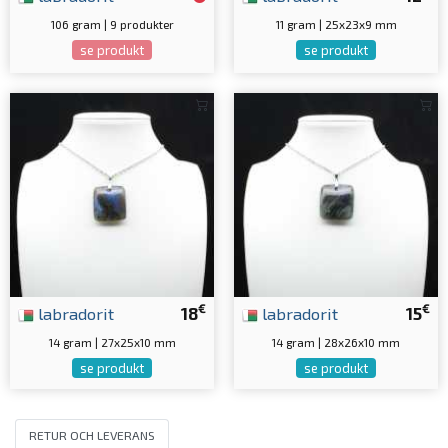
106 gram | 9 produkter
11 gram | 25x23x9 mm
se produkt
se produkt
€
€
labradorit
18
labradorit
15
14 gram | 27x25x10 mm
14 gram | 28x26x10 mm
se produkt
se produkt
RETUR OCH LEVERANS