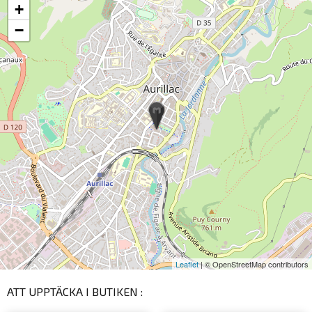
+
−
Leaflet
| © OpenStreetMap contributors
ATT UPPTÄCKA I BUTIKEN :