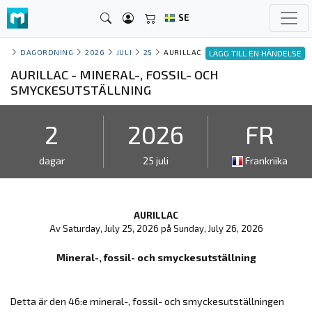
SE
DAGORDNING
2026
JULI
25
AURILLAC
LÄGG TILL EN HÄNDELSE
AURILLAC - MINERAL-, FOSSIL- OCH
SMYCKESUTSTÄLLNING
2
2026
FR
dagar
25 juli
Frankriika
AURILLAC
Av Saturday, July 25, 2026 på Sunday, July 26, 2026
Mineral-, fossil- och smyckesutställning
Detta är den 46:e mineral-, fossil- och smyckesutställningen