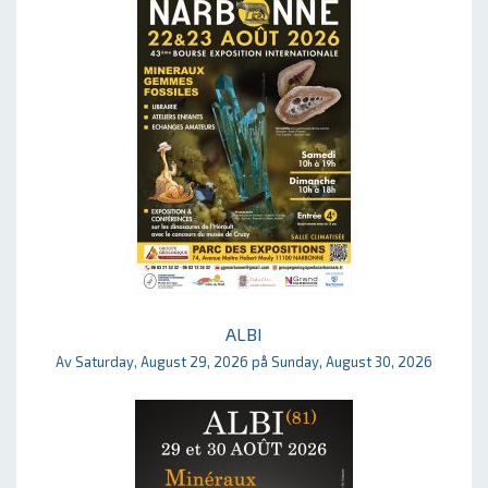
ALBI
Av Saturday, August 29, 2026 på Sunday, August 30, 2026