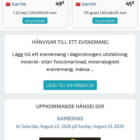
€
€
barite
49
barite
45
1.22 kilo | 125x105x70 mm
175 gram | 85x40x35 mm
se produkt
se produkt
HÄNVISAR TILL ETT EVENEMANG
Lägg till ett evenemang i dagordningen: utställning,
mineral- eller fossilmarknad, mineralogiskt
evenemang, mässa ...
LÄGG TILL EN HÄNDELSE
UPPKOMMANDE HÄNDELSER
NARBONNE
Av Saturday, August 22, 2026 på Sunday, August 23, 2026