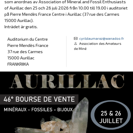
som anordnas av Association of Mineral and Fossil Enthusiasts
of Aurillac den 25 och 26 juli 2026 från 10.00 till 19.00 i auditoriet
på Pierre Mendès France Centre i Aurillac (37 rue des Carmes
15000 Aurillac).
Inträdet är gratis.
cyrildaumarez@wanadoo.fr
Auditorium du Centre
Association des Amateurs
Pierre Mendès France
de Miné
37 rue des Carmes
15000 Aurillac
FRANKRIIKA