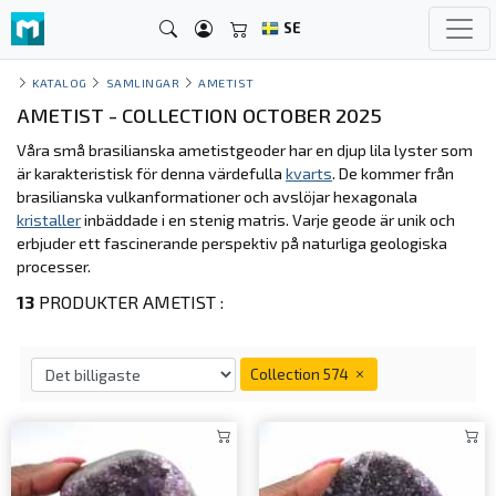
SE
KATALOG
SAMLINGAR
AMETIST
AMETIST - COLLECTION OCTOBER 2025
Våra små brasilianska ametistgeoder har en djup lila lyster som
är karakteristisk för denna värdefulla
kvarts
. De kommer från
brasilianska vulkanformationer och avslöjar hexagonala
kristaller
inbäddade i en stenig matris. Varje geode är unik och
erbjuder ett fascinerande perspektiv på naturliga geologiska
processer.
13
PRODUKTER AMETIST :
Collection 574