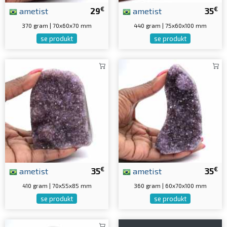
€
€
ametist
29
ametist
35
370 gram | 70x60x70 mm
440 gram | 75x60x100 mm
se produkt
se produkt
€
€
ametist
35
ametist
35
410 gram | 70x55x85 mm
360 gram | 60x70x100 mm
se produkt
se produkt