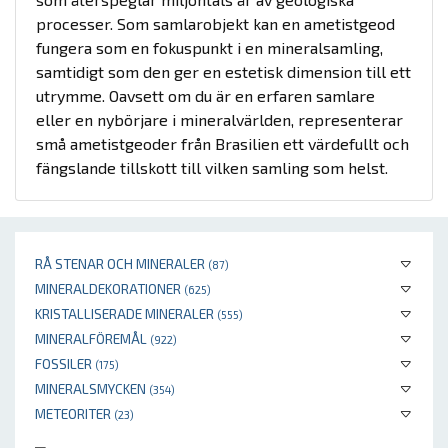
processer. Som samlarobjekt kan en ametistgeod
fungera som en fokuspunkt i en mineralsamling,
samtidigt som den ger en estetisk dimension till ett
utrymme. Oavsett om du är en erfaren samlare
eller en nybörjare i mineralvärlden, representerar
små ametistgeoder från Brasilien ett värdefullt och
fängslande tillskott till vilken samling som helst.
RÅ STENAR OCH MINERALER
(87)
MINERALDEKORATIONER
(625)
KRISTALLISERADE MINERALER
(555)
MINERALFÖREMÅL
(922)
FOSSILER
(175)
MINERALSMYCKEN
(354)
METEORITER
(23)