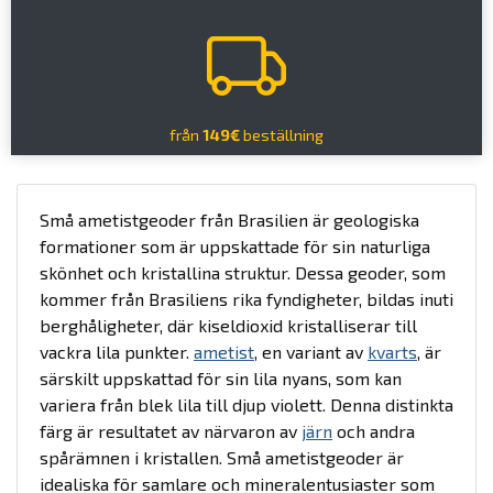
från
149€
beställning
Små ametistgeoder från Brasilien är geologiska
formationer som är uppskattade för sin naturliga
skönhet och kristallina struktur. Dessa geoder, som
kommer från Brasiliens rika fyndigheter, bildas inuti
berghåligheter, där kiseldioxid kristalliserar till
vackra lila punkter.
ametist
, en variant av
kvarts
, är
särskilt uppskattad för sin lila nyans, som kan
variera från blek lila till djup violett. Denna distinkta
färg är resultatet av närvaron av
järn
och andra
spårämnen i kristallen. Små ametistgeoder är
idealiska för samlare och mineralentusiaster som