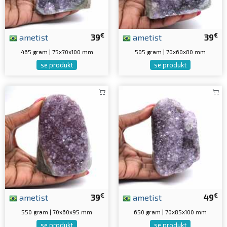
€
€
ametist
39
ametist
39
465 gram | 75x70x100 mm
505 gram | 70x60x80 mm
se produkt
se produkt
€
€
ametist
39
ametist
49
550 gram | 70x60x95 mm
650 gram | 70x85x100 mm
se produkt
se produkt