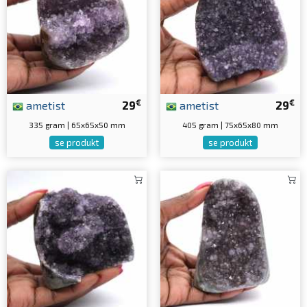
€
€
ametist
29
ametist
29
335 gram | 65x65x50 mm
405 gram | 75x65x80 mm
se produkt
se produkt