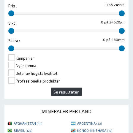
0 på 2499€
Pris :
0 på 24620gr.
Vikt :
0 på 460mm
Skära :
Kampanjer
Nyankomna
Delar av högsta kvalitet
Professionella produkter
Se resultaten
MINERALER PER LAND
AFGHANISTAN
ARGENTINA
(44)
(23)
BRASIL
KONGO-KINSHASA
(129)
(18)