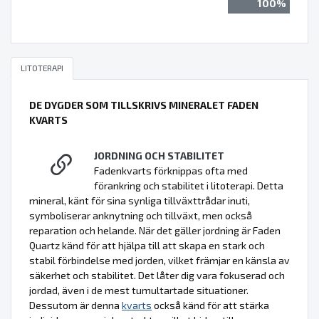
100%
LITOTERAPI
DE DYGDER SOM TILLSKRIVS MINERALET FADEN
KVARTS
JORDNING OCH STABILITET
Fadenkvarts förknippas ofta med
förankring och stabilitet i litoterapi. Detta
mineral, känt för sina synliga tillväxttrådar inuti,
symboliserar anknytning och tillväxt, men också
reparation och helande. När det gäller jordning är Faden
Quartz känd för att hjälpa till att skapa en stark och
stabil förbindelse med jorden, vilket främjar en känsla av
säkerhet och stabilitet. Det låter dig vara fokuserad och
jordad, även i de mest tumultartade situationer.
Dessutom är denna
kvarts
också känd för att stärka