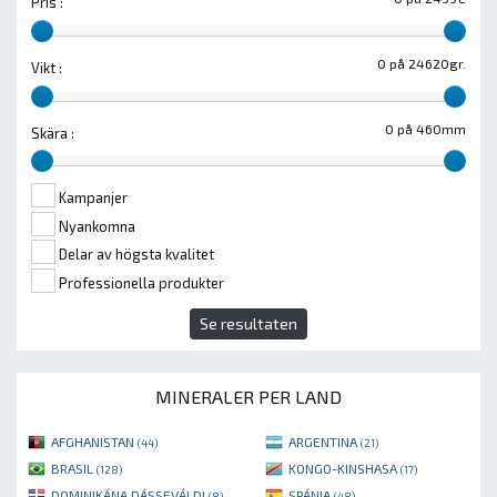
Pris :
0 på 24620gr.
Vikt :
0 på 460mm
Skära :
Kampanjer
Nyankomna
Delar av högsta kvalitet
Professionella produkter
Se resultaten
MINERALER PER LAND
AFGHANISTAN
ARGENTINA
(44)
(21)
BRASIL
KONGO-KINSHASA
(128)
(17)
DOMINIKÁNA DÁSSEVÁLDI
SPÁNIA
(8)
(48)