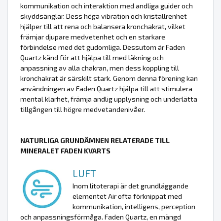
kommunikation och interaktion med andliga guider och
skyddsänglar. Dess höga vibration och kristallrenhet
hjälper till att rena och balansera kronchakrat, vilket
främjar djupare medvetenhet och en starkare
förbindelse med det gudomliga. Dessutom är Faden
Quartz känd för att hjälpa till med läkning och
anpassning av alla chakran, men dess koppling till
kronchakrat är särskilt stark. Genom denna förening kan
användningen av Faden Quartz hjälpa till att stimulera
mental klarhet, främja andlig upplysning och underlätta
tillgången till högre medvetandenivåer.
NATURLIGA GRUNDÄMNEN RELATERADE TILL
MINERALET FADEN KVARTS
LUFT
Inom litoterapi är det grundläggande
elementet Air ofta förknippat med
kommunikation, intelligens, perception
och anpassningsförmåga. Faden Quartz, en mängd