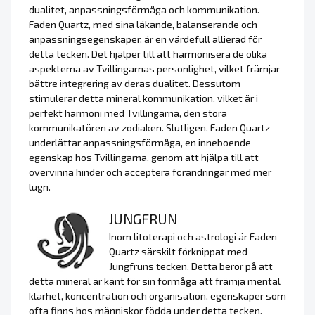
dualitet, anpassningsförmåga och kommunikation.
Faden Quartz, med sina läkande, balanserande och
anpassningsegenskaper, är en värdefull allierad för
detta tecken. Det hjälper till att harmonisera de olika
aspekterna av Tvillingarnas personlighet, vilket främjar
bättre integrering av deras dualitet. Dessutom
stimulerar detta mineral kommunikation, vilket är i
perfekt harmoni med Tvillingarna, den stora
kommunikatören av zodiaken. Slutligen, Faden Quartz
underlättar anpassningsförmåga, en inneboende
egenskap hos Tvillingarna, genom att hjälpa till att
övervinna hinder och acceptera förändringar med mer
lugn.
JUNGFRUN
Inom litoterapi och astrologi är Faden
Quartz särskilt förknippat med
Jungfruns tecken. Detta beror på att
detta mineral är känt för sin förmåga att främja mental
klarhet, koncentration och organisation, egenskaper som
ofta finns hos människor födda under detta tecken.