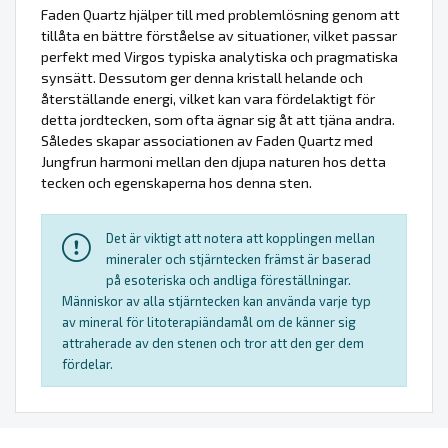
Faden Quartz hjälper till med problemlösning genom att
tillåta en bättre förståelse av situationer, vilket passar
perfekt med Virgos typiska analytiska och pragmatiska
synsätt. Dessutom ger denna kristall helande och
återställande energi, vilket kan vara fördelaktigt för
detta jordtecken, som ofta ägnar sig åt att tjäna andra.
Således skapar associationen av Faden Quartz med
Jungfrun harmoni mellan den djupa naturen hos detta
tecken och egenskaperna hos denna sten.
Det är viktigt att notera att kopplingen mellan
mineraler och stjärntecken främst är baserad
på esoteriska och andliga föreställningar.
Människor av alla stjärntecken kan använda varje typ
av mineral för litoterapiändamål om de känner sig
attraherade av den stenen och tror att den ger dem
fördelar.