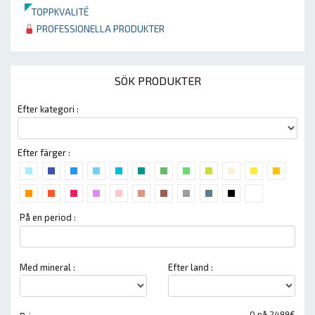
TOPPKVALITÉ
PROFESSIONELLA PRODUKTER
SÖK PRODUKTER
Efter kategori :
Efter färger :
På en period :
Med mineral :
Efter land :
0 på 2499€