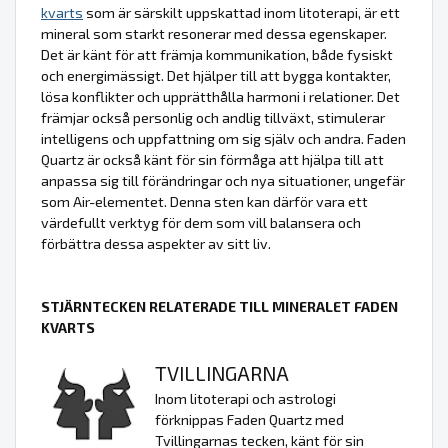
kvarts
som är särskilt uppskattad inom litoterapi, är ett
mineral som starkt resonerar med dessa egenskaper.
Det är känt för att främja kommunikation, både fysiskt
och energimässigt. Det hjälper till att bygga kontakter,
lösa konflikter och upprätthålla harmoni i relationer. Det
främjar också personlig och andlig tillväxt, stimulerar
intelligens och uppfattning om sig själv och andra. Faden
Quartz är också känt för sin förmåga att hjälpa till att
anpassa sig till förändringar och nya situationer, ungefär
som Air-elementet. Denna sten kan därför vara ett
värdefullt verktyg för dem som vill balansera och
förbättra dessa aspekter av sitt liv.
STJÄRNTECKEN RELATERADE TILL MINERALET FADEN
KVARTS
TVILLINGARNA
Inom litoterapi och astrologi
förknippas Faden Quartz med
Tvillingarnas tecken, känt för sin