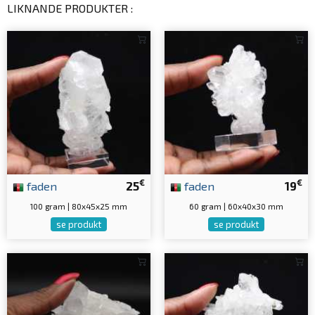
LIKNANDE PRODUKTER :
€
€
faden
25
faden
19
100 gram | 80x45x25 mm
60 gram | 60x40x30 mm
se produkt
se produkt