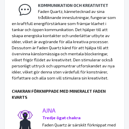
KOMMUNIKATION OCH KREATIVITET
Faden Quartz, kännetecknad av sina
trådliknande inneslutningar, fungerar som
en kraftfull energiförstärkare som främjar klarhet i
tankar och öppen kommunikation. Det hjälper till att
skapa energiska kontakter och underlättar utbyte av
idéer, vilket är avgörande för alla kreativa processer.
Dessutom är Faden Quartz känd för att hjälpa till att
övervinna känslomässiga och mentala blockeringar,
vilket frigör flödet av kreativitet. Den stimulerar också
personligt uttryck och uppmuntrar utforskandet av nya
idéer, vilket gör denna sten värdefull för konstnärer,
författare och alla som vill stimulera sin kreativitet.
CHAKRAN FÖRKNIPPADE MED MINERALET FADEN
KVARTS
AJNA
Tredje ögat chakra
Faden Quartz är särskilt förknippat med