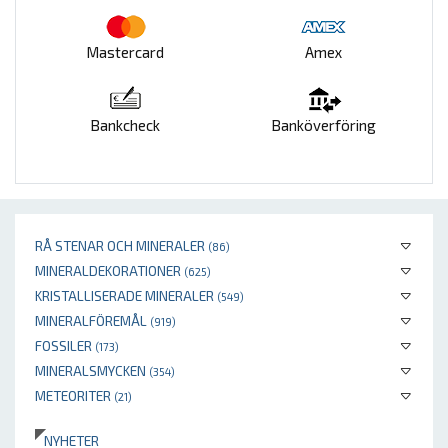
Mastercard
Amex
Bankcheck
Banköverföring
RÅ STENAR OCH MINERALER
(86)
MINERALDEKORATIONER
(625)
KRISTALLISERADE MINERALER
(549)
MINERALFÖREMÅL
(919)
FOSSILER
(173)
MINERALSMYCKEN
(354)
METEORITER
(21)
NYHETER