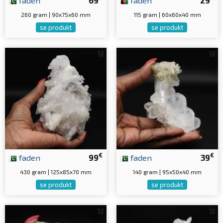
260 gram | 90x75x60 mm
115 gram | 60x60x40 mm
se produkt
se produkt
€
€
faden
99
faden
39
430 gram | 125x85x70 mm
140 gram | 95x50x40 mm
se produkt
se produkt