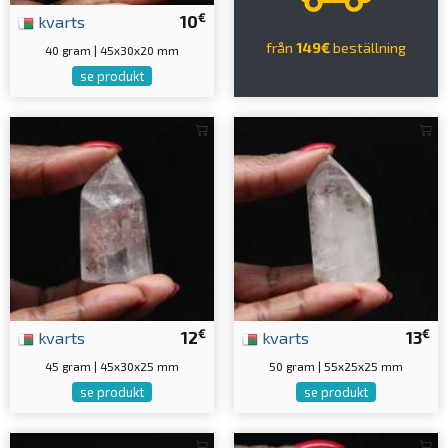
€
kvarts
10
från
149€
beställning
40 gram | 45x30x20 mm
se produkt
€
€
kvarts
12
kvarts
13
45 gram | 45x30x25 mm
50 gram | 55x25x25 mm
se produkt
se produkt