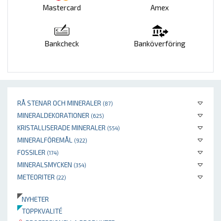
Mastercard
Amex
Bankcheck
Banköverföring
RÅ STENAR OCH MINERALER
(87)
MINERALDEKORATIONER
(625)
KRISTALLISERADE MINERALER
(554)
MINERALFÖREMÅL
(922)
FOSSILER
(174)
MINERALSMYCKEN
(354)
METEORITER
(22)
NYHETER
TOPPKVALITÉ