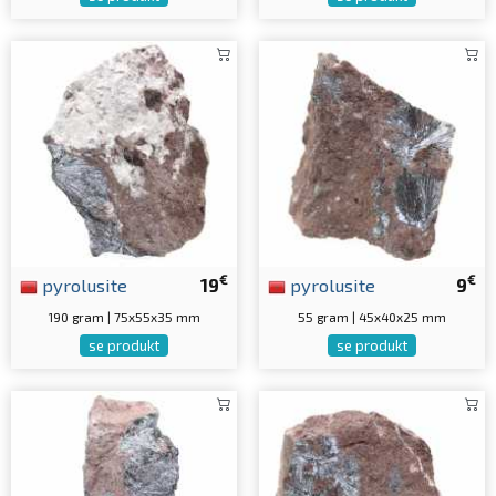
€
€
pyrolusite
19
pyrolusite
9
190 gram | 75x55x35 mm
55 gram | 45x40x25 mm
se produkt
se produkt