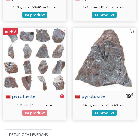
130 gram | 60x45x40 mm
170 gram | 85x55x35 mm
se produkt
se produkt
PRO
€
pyrolusite
pyrolusite
19
2.31 kilo | 16 produkter
145 gram | 70x55x40 mm
se produkt
se produkt
RETUR OCH LEVERANS