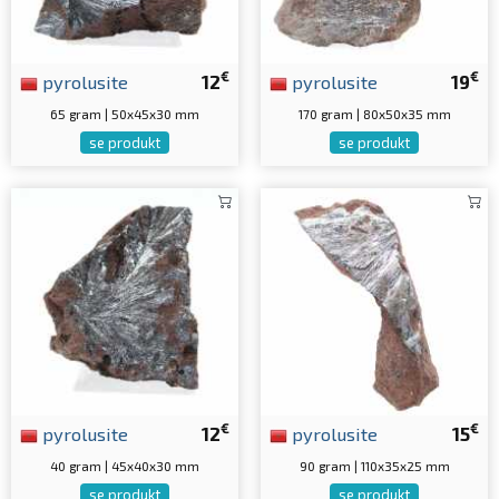
€
€
pyrolusite
12
pyrolusite
19
65 gram | 50x45x30 mm
170 gram | 80x50x35 mm
se produkt
se produkt
€
€
pyrolusite
12
pyrolusite
15
40 gram | 45x40x30 mm
90 gram | 110x35x25 mm
se produkt
se produkt