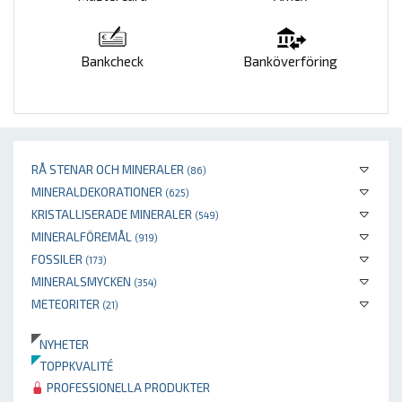
Bankcheck
Banköverföring
RÅ STENAR OCH MINERALER
(86)
MINERALDEKORATIONER
(625)
KRISTALLISERADE MINERALER
(549)
MINERALFÖREMÅL
(919)
FOSSILER
(173)
MINERALSMYCKEN
(354)
METEORITER
(21)
NYHETER
TOPPKVALITÉ
PROFESSIONELLA PRODUKTER