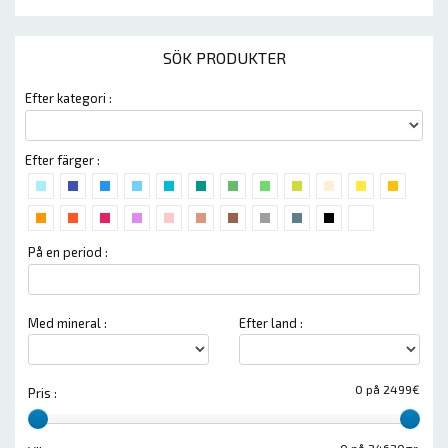
SÖK PRODUKTER
Efter kategori :
Efter färger :
På en period :
Med mineral :
Efter land :
0 på 2499€
Pris :
0 på 24620gr.