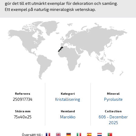
gör det till ett utmärkt exemplar för dekoration och samling.
Ett exempel på naturlig mineralogisk vetenskap.
Referens
Kategori
Mineral
250917734
Kristallisering
Pyrolusite
Skära mm
Hemland
Collection
75x40x25
Marokko
606 - December
2025
:
Översätt till