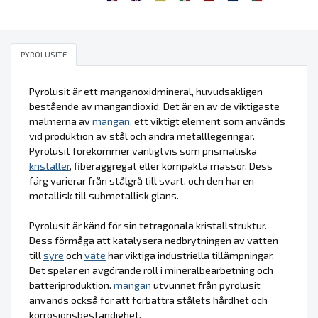
PYROLUSITE
Pyrolusit är ett manganoxidmineral, huvudsakligen
bestående av mangandioxid. Det är en av de viktigaste
malmerna av
mangan
, ett viktigt element som används
vid produktion av stål och andra metalllegeringar.
Pyrolusit förekommer vanligtvis som prismatiska
kristaller
, fiberaggregat eller kompakta massor. Dess
färg varierar från stålgrå till svart, och den har en
metallisk till submetallisk glans.
Pyrolusit är känd för sin tetragonala kristallstruktur.
Dess förmåga att katalysera nedbrytningen av vatten
till
syre
och
väte
har viktiga industriella tillämpningar.
Det spelar en avgörande roll i mineralbearbetning och
batteriproduktion.
mangan
utvunnet från pyrolusit
används också för att förbättra stålets hårdhet och
korrosionsbeständighet.