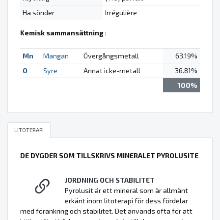
Ha sönder
Irrégulière
Kemisk sammansättning
:
Mn
Mangan
Övergångsmetall
63.19%
O
Syre
Annat icke-metall
36.81%
100%
LITOTERAPI
DE DYGDER SOM TILLSKRIVS MINERALET PYROLUSITE
JORDNING OCH STABILITET
Pyrolusit är ett mineral som är allmänt
erkänt inom litoterapi för dess fördelar
med förankring och stabilitet. Det används ofta för att