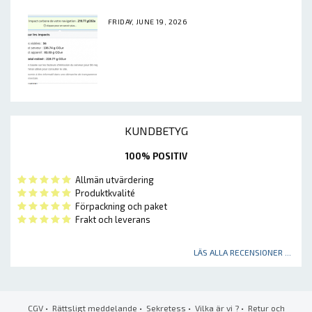
FRIDAY, JUNE 19, 2026
KUNDBETYG
100% POSITIV
Allmän utvärdering
Produktkvalité
Förpackning och paket
Frakt och leverans
LÄS ALLA RECENSIONER ...
CGV
•
Rättsligt meddelande
•
Sekretess
•
Vilka är vi ?
•
Retur och