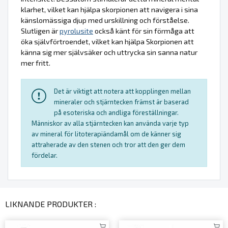
klarhet, vilket kan hjälpa skorpionen att navigera i sina
känslomässiga djup med urskillning och förståelse.
Slutligen är
pyrolusite
också känt för sin förmåga att
öka självförtroendet, vilket kan hjälpa Skorpionen att
känna sig mer självsäker och uttrycka sin sanna natur
mer fritt.
Det är viktigt att notera att kopplingen mellan
mineraler och stjärntecken främst är baserad
på esoteriska och andliga föreställningar.
Människor av alla stjärntecken kan använda varje typ
av mineral för litoterapiändamål om de känner sig
attraherade av den stenen och tror att den ger dem
fördelar.
LIKNANDE PRODUKTER :