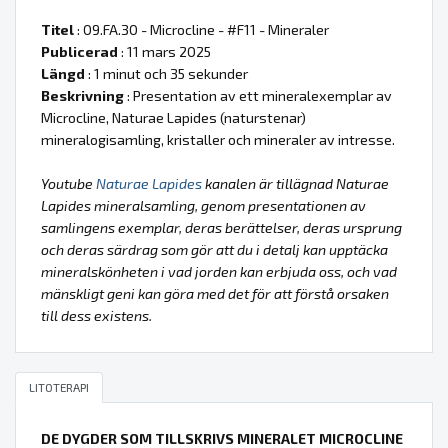
Titel
: 09.FA.30 - Microcline - #F11 - Mineraler
Publicerad
: 11 mars 2025
Längd
: 1 minut och 35 sekunder
Beskrivning
: Presentation av ett mineralexemplar av
Microcline, Naturae Lapides (naturstenar)
mineralogisamling, kristaller och mineraler av intresse.
Youtube
Naturae Lapides
kanalen är tillägnad Naturae
Lapides mineralsamling, genom presentationen av
samlingens exemplar, deras berättelser, deras ursprung
och deras särdrag som gör att du i detalj kan upptäcka
mineralskönheten i vad jorden kan erbjuda oss, och vad
mänskligt geni kan göra med det för att förstå orsaken
till dess existens.
LITOTERAPI
DE DYGDER SOM TILLSKRIVS MINERALET MICROCLINE