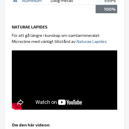
Al
Aluminium
Dålig metall
9.69%
100%
NATURAE LAPIDES
För att gå längre i kunskap om samlarmineralet
Microcline med vänligt tillstånd av
Naturae Lapides
Om den här videon: