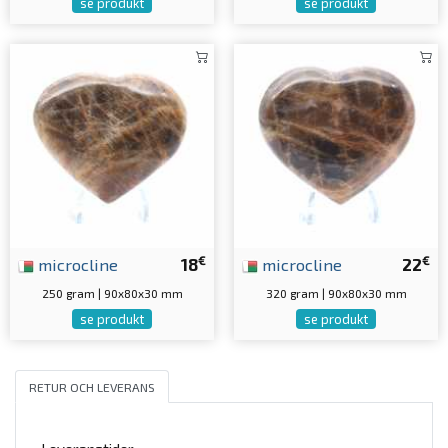
se produkt
se produkt
€
€
microcline
18
microcline
22
250 gram | 90x80x30 mm
320 gram | 90x80x30 mm
se produkt
se produkt
RETUR OCH LEVERANS