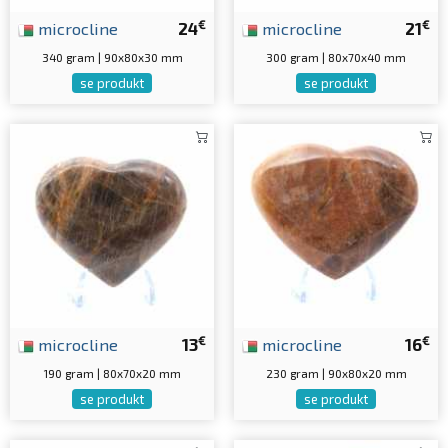
€
€
microcline
24
microcline
21
340 gram | 90x80x30 mm
300 gram | 80x70x40 mm
se produkt
se produkt
€
€
microcline
13
microcline
16
190 gram | 80x70x20 mm
230 gram | 90x80x20 mm
se produkt
se produkt