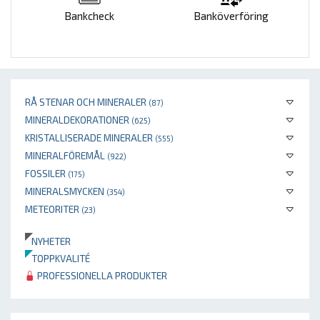
Bankcheck
Banköverföring
RÅ STENAR OCH MINERALER
(87)
MINERALDEKORATIONER
(625)
KRISTALLISERADE MINERALER
(555)
MINERALFÖREMÅL
(922)
FOSSILER
(175)
MINERALSMYCKEN
(354)
METEORITER
(23)
NYHETER
TOPPKVALITÉ
PROFESSIONELLA PRODUKTER