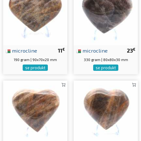
€
€
microcline
11
microcline
23
190 gram | 90x70x20 mm
330 gram | 80x80x30 mm
se produkt
se produkt