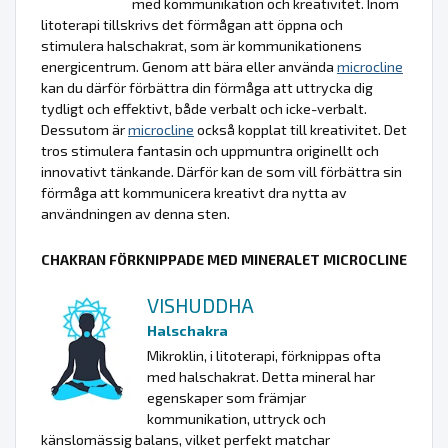
med kommunikation och kreativitet. Inom
litoterapi tillskrivs det förmågan att öppna och
stimulera halschakrat, som är kommunikationens
energicentrum. Genom att bära eller använda
microcline
kan du därför förbättra din förmåga att uttrycka dig
tydligt och effektivt, både verbalt och icke-verbalt.
Dessutom är
microcline
också kopplat till kreativitet. Det
tros stimulera fantasin och uppmuntra originellt och
innovativt tänkande. Därför kan de som vill förbättra sin
förmåga att kommunicera kreativt dra nytta av
användningen av denna sten.
CHAKRAN FÖRKNIPPADE MED MINERALET MICROCLINE
VISHUDDHA
Halschakra
Mikroklin, i litoterapi, förknippas ofta
med halschakrat. Detta mineral har
egenskaper som främjar
kommunikation, uttryck och
känslomässig balans, vilket perfekt matchar