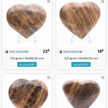
€
€
microcline
22
microcline
19
370 gram | 95x80x30 mm
320 gram | 90x80x30 mm
se produkt
se produkt