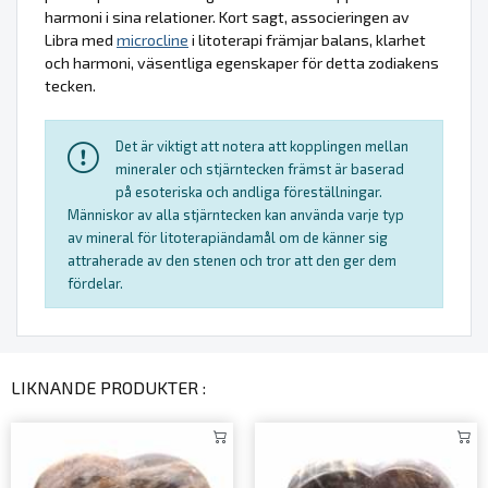
harmoni i sina relationer. Kort sagt, associeringen av
Libra med
microcline
i litoterapi främjar balans, klarhet
och harmoni, väsentliga egenskaper för detta zodiakens
tecken.
Det är viktigt att notera att kopplingen mellan
mineraler och stjärntecken främst är baserad
på esoteriska och andliga föreställningar.
Människor av alla stjärntecken kan använda varje typ
av mineral för litoterapiändamål om de känner sig
attraherade av den stenen och tror att den ger dem
fördelar.
LIKNANDE PRODUKTER :