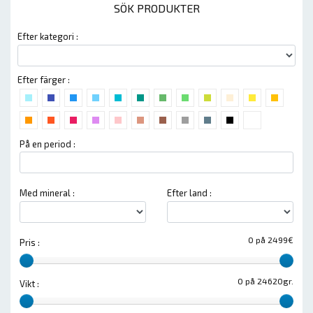
SÖK PRODUKTER
Efter kategori :
Efter färger :
På en period :
Med mineral :
Efter land :
0 på 2499€
Pris :
0 på 24620gr.
Vikt :