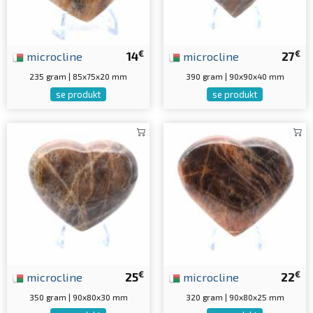
€
€
microcline
14
microcline
27
235 gram | 85x75x20 mm
390 gram | 90x90x40 mm
se produkt
se produkt
€
€
microcline
25
microcline
22
350 gram | 90x80x30 mm
320 gram | 90x80x25 mm