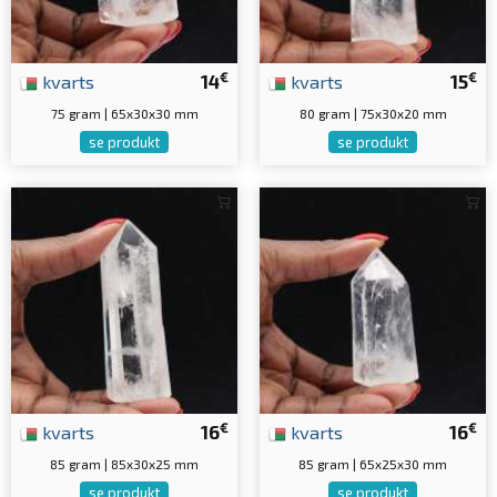
€
€
kvarts
14
kvarts
15
75 gram | 65x30x30 mm
80 gram | 75x30x20 mm
se produkt
se produkt
€
€
kvarts
16
kvarts
16
85 gram | 85x30x25 mm
85 gram | 65x25x30 mm
se produkt
se produkt