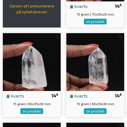
€
kvarts
14
Genom att prenumerera
på nyhetsbrevet
75 gram | 75x30x20 mm
se produkt
€
€
kvarts
14
kvarts
14
75 gram | 60x35x30 mm
70 gram | 60x30x30 mm
se produkt
se produkt