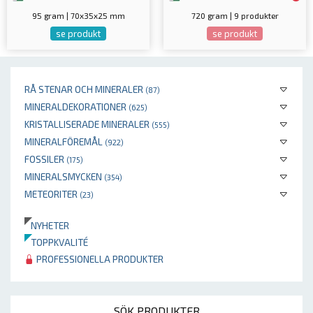
95 gram | 70x35x25 mm
720 gram | 9 produkter
se produkt
se produkt
RÅ STENAR OCH MINERALER
(87)
MINERALDEKORATIONER
(625)
KRISTALLISERADE MINERALER
(555)
MINERALFÖREMÅL
(922)
FOSSILER
(175)
MINERALSMYCKEN
(354)
METEORITER
(23)
NYHETER
TOPPKVALITÉ
PROFESSIONELLA PRODUKTER
SÖK PRODUKTER