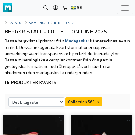
SE
KATALOG
SAMLINGAR
BERGKRISTALL
BERGKRISTALL - COLLECTION JUNE 2025
Dessa bergkristallprismor från
Madagaskar
kännetecknas av sin
renhet. Dessa hexagonala kvartsformationer uppvisar
anmärkningsvärd transparens och perfekt definierade ytor.
Dessa mineralogiska exemplar kommer från öns gamla
geologiska formationer och återuppstår, och illustrerar
rikedomen i den madagaskiska undergrunden.
16
PRODUKTER KVARTS :
Collection 563