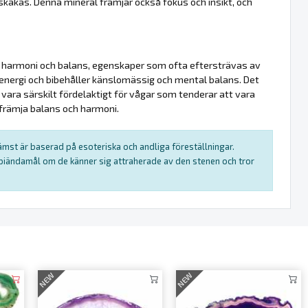
skakas. Denna mineral främjar också fokus och insikt, och
 harmoni och balans, egenskaper som ofta eftersträvas av
s energi och bibehåller känslomässig och mental balans. Det
 vara särskilt fördelaktigt för vågar som tenderar att vara
 främja balans och harmoni.
rämst är baserad på esoteriska och andliga föreställningar.
rapiändamål om de känner sig attraherade av den stenen och tror
NEW
NEW