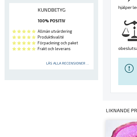
hjälper 
KUNDBETYG
100% POSITIV
Allmän utvärdering
Produktkvalité
Förpackning och paket
obesluts
Frakt och leverans
LÄS ALLA RECENSIONER ...
LIKNANDE PR