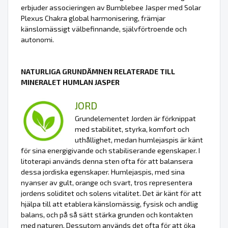
erbjuder associeringen av Bumblebee Jasper med Solar
Plexus Chakra global harmonisering, främjar
känslomässigt välbefinnande, självförtroende och
autonomi.
NATURLIGA GRUNDÄMNEN RELATERADE TILL
MINERALET HUMLAN JASPER
JORD
Grundelementet Jorden är förknippat
med stabilitet, styrka, komfort och
uthållighet, medan humlejaspis är känt
för sina energigivande och stabiliserande egenskaper. I
litoterapi används denna sten ofta för att balansera
dessa jordiska egenskaper. Humlejaspis, med sina
nyanser av gult, orange och svart, tros representera
jordens soliditet och solens vitalitet. Det är känt för att
hjälpa till att etablera känslomässig, fysisk och andlig
balans, och på så sätt stärka grunden och kontakten
med naturen. Dessutom används det ofta för att öka