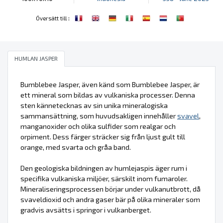
:
Översätt till
HUMLAN JASPER
Bumblebee Jasper, även känd som Bumblebee Jasper, är
ett mineral som bildas av vulkaniska processer. Denna
sten kännetecknas av sin unika mineralogiska
sammansättning, som huvudsakligen innehåller
svavel
,
manganoxider och olika sulfider som realgar och
orpiment. Dess färger sträcker sig från ljust gult till
orange, med svarta och gråa band.
Den geologiska bildningen av humlejaspis äger rum i
specifika vulkaniska miljöer, särskilt inom fumaroler.
Mineraliseringsprocessen börjar under vulkanutbrott, då
svaveldioxid och andra gaser bär på olika mineraler som
gradvis avsätts i springor i vulkanberget.