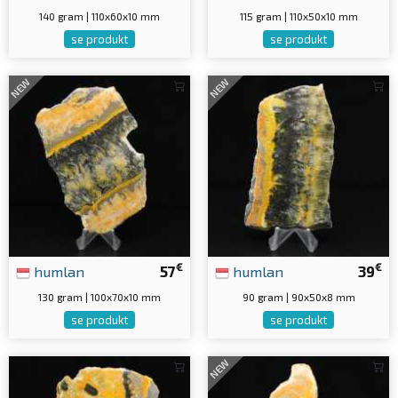
140 gram | 110x60x10 mm
115 gram | 110x50x10 mm
se produkt
se produkt
NEW
NEW
€
€
humlan
57
humlan
39
130 gram | 100x70x10 mm
90 gram | 90x50x8 mm
se produkt
se produkt
NEW