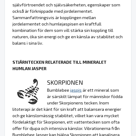
självförtroendet och självsäkerheten, egenskaper som
också är förknippade med jordelementet.
Sammanfattningsvis är kopplingen mellan
jordelementet och humlejaspisen en kraftfull
kombination för dem som vill stärka sin koppling till
naturen, öka sin energi och ge en känsla av stabilitet och
balans i sina liv.
STJÄRNTECKEN RELATERADE TILL MINERALET
HUMLAN JASPER
SKORPIONEN
Bumblebee
jaspis
är ett mineral som
är särskilt lämpat för människor födda
under Skorpionens tecken. Inom
litoterapi är det känt för sin kraft att balansera energier
och ge känslomässig stabilitet, vilket kan vara mycket
fördelaktigt för Skorpionen, ett vattentecken som ofta
offer för djupa och intensiva känslor. Vibrationerna från
Bumblebee Jasper kan hjälpa Skorpionen att kanalisera