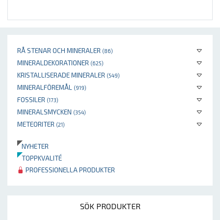
RÅ STENAR OCH MINERALER
(86)
MINERALDEKORATIONER
(625)
KRISTALLISERADE MINERALER
(549)
MINERALFÖREMÅL
(919)
FOSSILER
(173)
MINERALSMYCKEN
(354)
METEORITER
(21)
NYHETER
TOPPKVALITÉ
PROFESSIONELLA PRODUKTER
SÖK PRODUKTER