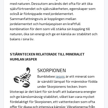
med naturen. Dessutom används det ofta för att öka
självförtroendet och självsäkerheten, egenskaper som
också är förknippade med jordelementet.
Sammanfattningsvis är kopplingen mellan
jordelementet och humlejaspisen en kraftfull
kombination för dem som vill stärka sin koppling till
naturen, öka sin energi och ge en känsla av stabilitet och
balans i sina liv.
STJÄRNTECKEN RELATERADE TILL MINERALET
HUMLAN JASPER
SKORPIONEN
Bumblebee
jaspis
är ett mineral som
är särskilt lämpat för människor födda
under Skorpionens tecken. Inom
litoterapi är det känt för sin kraft att balansera energier
och ge känslomässig stabilitet, vilket kan vara mycket
fördelaktigt för Skorpionen, ett vattentecken som ofta
offer för djupa och intensiva känslor. Vibrationerna från