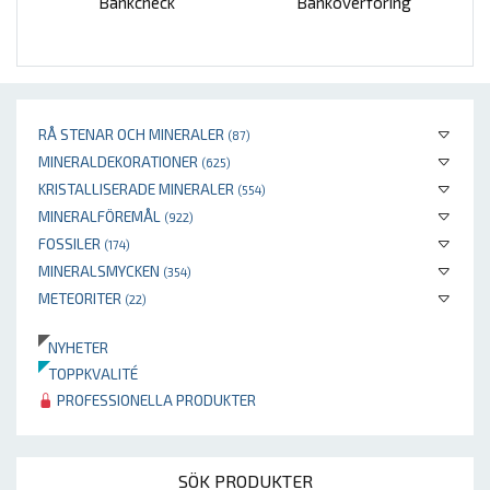
Bankcheck
Banköverföring
RÅ STENAR OCH MINERALER
(87)
MINERALDEKORATIONER
(625)
KRISTALLISERADE MINERALER
(554)
MINERALFÖREMÅL
(922)
FOSSILER
(174)
MINERALSMYCKEN
(354)
METEORITER
(22)
NYHETER
TOPPKVALITÉ
PROFESSIONELLA PRODUKTER
SÖK PRODUKTER