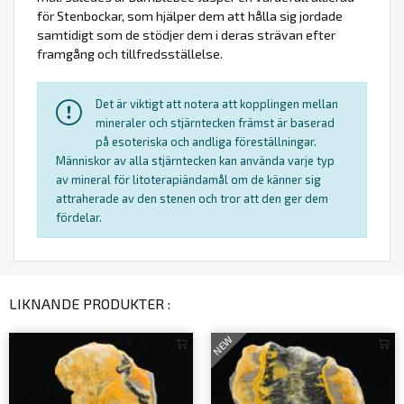
för Stenbockar, som hjälper dem att hålla sig jordade
samtidigt som de stödjer dem i deras strävan efter
framgång och tillfredsställelse.
Det är viktigt att notera att kopplingen mellan
mineraler och stjärntecken främst är baserad
på esoteriska och andliga föreställningar.
Människor av alla stjärntecken kan använda varje typ
av mineral för litoterapiändamål om de känner sig
attraherade av den stenen och tror att den ger dem
fördelar.
LIKNANDE PRODUKTER :
NEW