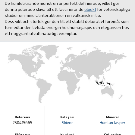
De humleliknande mönstren är perfekt definierade, vilket gör
denna polerade skiva till ett fascinerande
objekt
för vetenskapliga
studier om mineralinteraktioner i en vulkanisk miljö.
Dess vikt och storlek gör den till ett stabilt dekorativt föremål som
förmedlar den livfulla energin hos humlejaspis och elegansen hos
ett noggrant utvalt naturligt exemplar.
Referens
Kategori
Mineral
250415665
Skivor
Humlan Jasper
Skära mm
Hemland
Collection