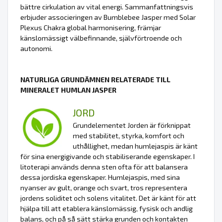
bättre cirkulation av vital energi. Sammanfattningsvis
erbjuder associeringen av Bumblebee Jasper med Solar
Plexus Chakra global harmonisering, främjar
känslomässigt välbefinnande, självförtroende och
autonomi.
NATURLIGA GRUNDÄMNEN RELATERADE TILL
MINERALET HUMLAN JASPER
JORD
Grundelementet Jorden är förknippat
med stabilitet, styrka, komfort och
uthållighet, medan humlejaspis är känt
för sina energigivande och stabiliserande egenskaper. I
litoterapi används denna sten ofta för att balansera
dessa jordiska egenskaper. Humlejaspis, med sina
nyanser av gult, orange och svart, tros representera
jordens soliditet och solens vitalitet. Det är känt för att
hjälpa till att etablera känslomässig, fysisk och andlig
balans, och på så sätt stärka grunden och kontakten