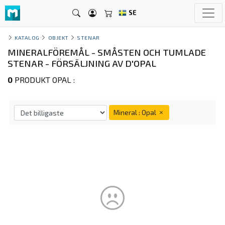
SE
KATALOG
OBJEKT
STENAR
MINERALFÖREMÅL - SMÅSTEN OCH TUMLADE
STENAR - FÖRSÄLJNING AV D'OPAL
0
PRODUKT OPAL :
Mineral : Opal