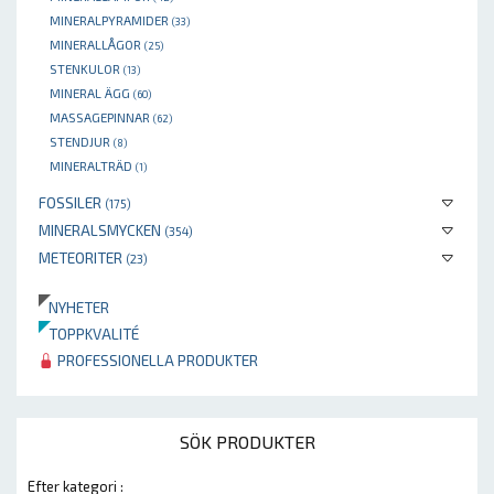
MINERALPYRAMIDER
(33)
MINERALLÅGOR
(25)
STENKULOR
(13)
MINERAL ÄGG
(60)
MASSAGEPINNAR
(62)
STENDJUR
(8)
MINERALTRÄD
(1)
FOSSILER
(175)
MINERALSMYCKEN
(354)
METEORITER
(23)
NYHETER
TOPPKVALITÉ
PROFESSIONELLA PRODUKTER
SÖK PRODUKTER
Efter kategori :