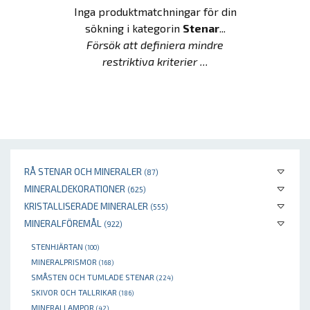
Inga produktmatchningar för din
sökning i kategorin
Stenar
...
Försök att definiera mindre
restriktiva kriterier ...
RÅ STENAR OCH MINERALER
(87)
MINERALDEKORATIONER
(625)
KRISTALLISERADE MINERALER
(555)
MINERALFÖREMÅL
(922)
STENHJÄRTAN
(100)
MINERALPRISMOR
(168)
SMÅSTEN OCH TUMLADE STENAR
(224)
SKIVOR OCH TALLRIKAR
(186)
MINERALLAMPOR
(42)