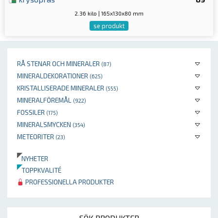
2.36 kilo | 165x130x80 mm
se produkt
RÅ STENAR OCH MINERALER
(87)
MINERALDEKORATIONER
(625)
KRISTALLISERADE MINERALER
(555)
MINERALFÖREMÅL
(922)
FOSSILER
(175)
MINERALSMYCKEN
(354)
METEORITER
(23)
NYHETER
TOPPKVALITÉ
PROFESSIONELLA PRODUKTER
SÖK PRODUKTER