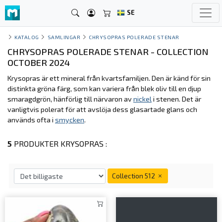
SE
KATALOG
SAMLINGAR
CHRYSOPRAS POLERADE STENAR
CHRYSOPRAS POLERADE STENAR - COLLECTION
OCTOBER 2024
Krysopras är ett mineral från kvartsfamiljen. Den är känd för sin
distinkta gröna färg, som kan variera från blek oliv till en djup
smaragdgrön, hänförlig till närvaron av
nickel
i stenen. Det är
vanligtvis polerat för att avslöja dess glasartade glans och
används ofta i
smycken
.
5
PRODUKTER KRYSOPRAS :
Collection 512