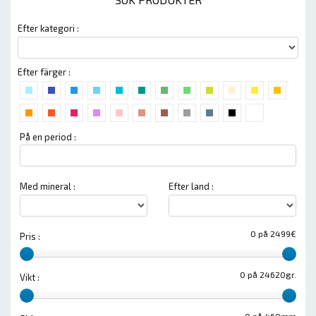
Efter kategori :
Efter färger :
På en period :
Med mineral :
Efter land :
0 på 2499€
Pris :
0 på 24620gr.
Vikt :